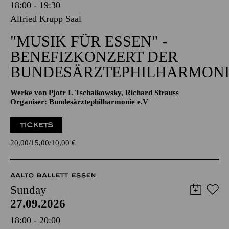
18:00 - 19:30
Alfried Krupp Saal
"MUSIK FÜR ESSEN" -
BENEFIZKONZERT DER
BUNDESÄRZTEPHILHARMONI
Werke von Pjotr I. Tschaikowsky, Richard Strauss
Organiser: Bundesärztephilharmonie e.V
TICKETS
20,00
15,00
10,00
€
AALTO BALLETT ESSEN
Sunday
27.09.2026
18:00 - 20:00