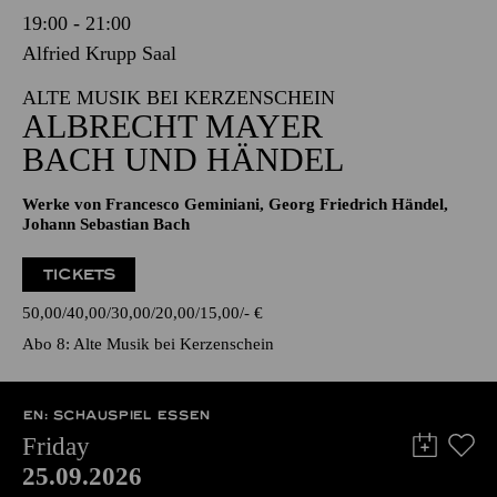
19:00 - 21:00
Alfried Krupp Saal
ALTE MUSIK BEI KERZENSCHEIN
ALBRECHT MAYER
BACH UND HÄNDEL
Werke von Francesco Geminiani, Georg Friedrich Händel,
Johann Sebastian Bach
TICKETS
50,00
40,00
30,00
20,00
15,00
-
€
Abo 8: Alte Musik bei Kerzenschein
EN: SCHAUSPIEL ESSEN
Friday
25.09.2026