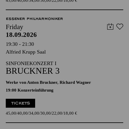
45,00
40,00
34,00
30,00
22,00
18,00
€
ESSENER PHILHARMONIKER
Friday
18.09.2026
19:30 - 21:30
Alfried Krupp Saal
SINFONIEKONZERT I
BRUCKNER 3
Werke von Anton Bruckner, Richard Wagner
19:00 Konzerteinführung
TICKETS
45,00
40,00
34,00
30,00
22,00
18,00
€