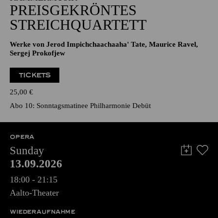
PREISGEKRÖNTES
STREICHQUARTETT
Werke von Jerod Impichchaachaaha' Tate, Maurice Ravel,
Sergej Prokofjew
TICKETS
25,00
€
Abo 10: Sonntagsmatinee Philharmonie Debüt
OPERA
Sunday
13.09.2026
18:00 - 21:15
Aalto-Theater
WIEDERAUFNAHME