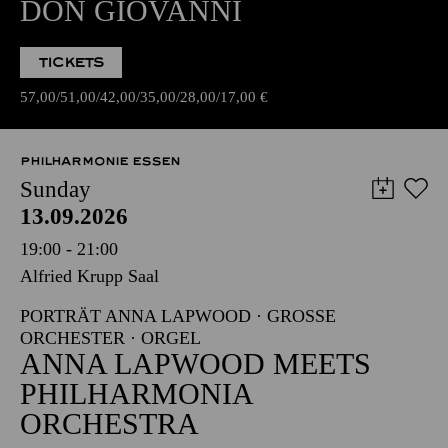
DON GIOVANNI
TICKETS
57,00
51,00
42,00
35,00
28,00
17,00
€
PHILHARMONIE ESSEN
Sunday
13.09.2026
19:00 - 21:00
Alfried Krupp Saal
PORTRÄT ANNA LAPWOOD · GROSSE O
RCHESTER · ORGEL
ANNA LAPWOOD MEETS
PHILHARMONIA
ORCHESTRA