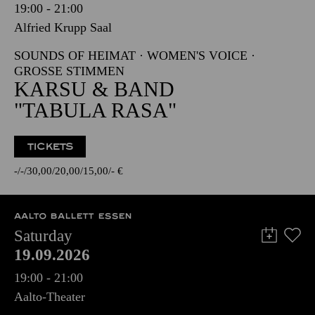
19:00 - 21:00
Alfried Krupp Saal
SOUNDS OF HEIMAT · WOMEN'S VOICE ·
GROSSE STIMMEN
KARSU & BAND
"TABULA RASA"
TICKETS
-
-
30,00
20,00
15,00
-
€
AALTO BALLETT ESSEN
Saturday
19.09.2026
19:00 - 21:00
Aalto-Theater