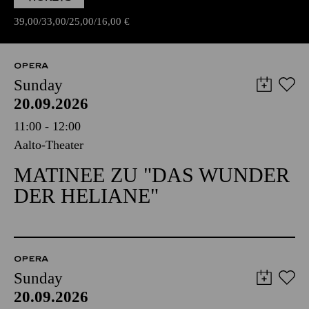
39,00
33,00
25,00
16,00
€
OPERA
Sunday
20.09.2026
11:00 - 12:00
Aalto-Theater
MATINEE ZU "DAS WUNDER
DER HELIANE"
OPERA
Sunday
20.09.2026