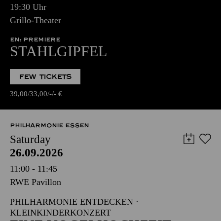
19:30 Uhr
Grillo-Theater
EN: PREMIERE
STAHLGIPFEL
FEW TICKETS
39,00
33,00
-
-
€
PHILHARMONIE ESSEN
Saturday
26.09.2026
11:00 - 11:45
RWE Pavillon
PHILHARMONIE ENTDECKEN ·
KLEINKINDERKONZERT