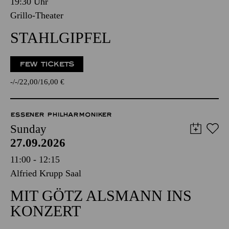
19:30 Uhr
Grillo-Theater
STAHLGIPFEL
FEW TICKETS
-
-
22,00
16,00
€
ESSENER PHILHARMONIKER
Sunday
27.09.2026
11:00 - 12:15
Alfried Krupp Saal
MIT GÖTZ ALSMANN INS
KONZERT