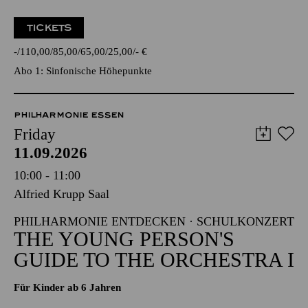
TICKETS
-
110,00
85,00
65,00
25,00
-
€
Abo 1: Sinfonische Höhepunkte
PHILHARMONIE ESSEN
Friday
11.09.2026
10:00 - 11:00
Alfried Krupp Saal
PHILHARMONIE ENTDECKEN · SCHULKONZERT
THE YOUNG PERSON'S
GUIDE TO THE ORCHESTRA I
Für Kinder ab 6 Jahren