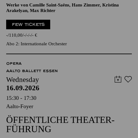
Werke von Camille Saint-Saëns, Hans Zimmer, Kristina
Arakelyan, Max Richter
FEW TICKETS
-
110,00
-
-
-
-
€
Abo 2: Internationale Orchester
OPERA
AALTO BALLETT ESSEN
Wednesday
16.09.2026
15:30 - 17:30
Aalto-Foyer
ÖFFENTLICHE THEATER­
FÜHRUNG