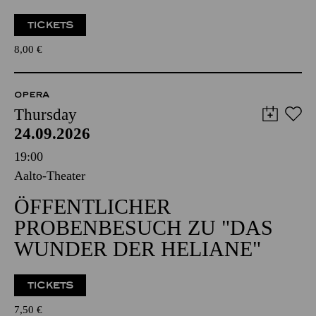
TICKETS
8,00
€
OPERA
Thursday
24.09.2026
19:00
Aalto-Theater
ÖFFENTLICHER
PROBENBESUCH ZU "DAS
WUNDER DER HELIANE"
TICKETS
7,50
€