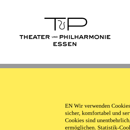
Ballett
Schauspiel
Philha
Filter
EN Wir verwenden Cookies,
sicher, komfortabel und serv
Cookies sind unentbehrlich
ermöglichen. Statistik-Cook