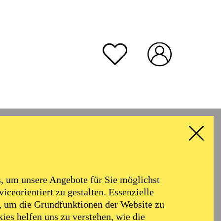
rmoniker
Philharmonie
Alter
 um unsere Angebote für Sie möglichst
RESET ALL FILTER
iceorientiert zu gestalten. Essenzielle
, um die Grundfunktionen der Website zu
ies helfen uns zu verstehen, wie die