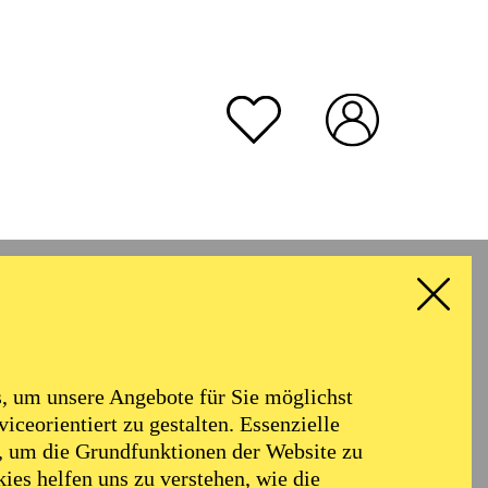
rmoniker
Philharmonie
Alter
 um unsere Angebote für Sie möglichst
RESET ALL FILTER
iceorientiert zu gestalten. Essenzielle
, um die Grundfunktionen der Website zu
ies helfen uns zu verstehen, wie die