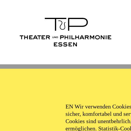
Ballett
Schauspiel
Philha
Filter
EN Wir verwenden Cookies,
sicher, komfortabel und serv
Cookies sind unentbehrlich
ermöglichen. Statistik-Cook