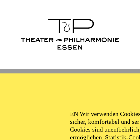
Ballett
Schauspiel
Philha
Filter
EN Wir verwenden Cookies,
sicher, komfortabel und serv
Cookies sind unentbehrlich
ermöglichen. Statistik-Cook