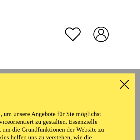
rmoniker
Philharmonie
Alter
 um unsere Angebote für Sie möglichst
RESET ALL FILTER
iceorientiert zu gestalten. Essenzielle
, um die Grundfunktionen der Website zu
ies helfen uns zu verstehen, wie die