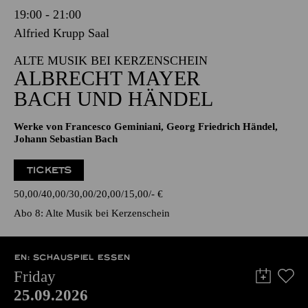
19:00 - 21:00
Alfried Krupp Saal
ALTE MUSIK BEI KERZENSCHEIN
ALBRECHT MAYER
BACH UND HÄNDEL
Werke von Francesco Geminiani, Georg Friedrich Händel,
Johann Sebastian Bach
TICKETS
50,00
40,00
30,00
20,00
15,00
-
€
Abo 8: Alte Musik bei Kerzenschein
EN: SCHAUSPIEL ESSEN
Friday
25.09.2026