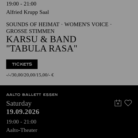
19:00 - 21:00
Alfried Krupp Saal
SOUNDS OF HEIMAT · WOMEN'S VOICE ·
GROSSE STIMMEN
KARSU & BAND
"TABULA RASA"
TICKETS
-
-
30,00
20,00
15,00
-
€
AALTO BALLETT ESSEN
Saturday
19.09.2026
19:00 - 21:00
Aalto-Theater