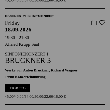
45,00
40,00
34,00
30,00
22,00
18,00
€
ESSENER PHILHARMONIKER
Friday
18.09.2026
19:30 - 21:30
Alfried Krupp Saal
SINFONIEKONZERT I
BRUCKNER 3
Werke von Anton Bruckner, Richard Wagner
19:00 Konzerteinführung
TICKETS
45,00
40,00
34,00
30,00
22,00
18,00
€