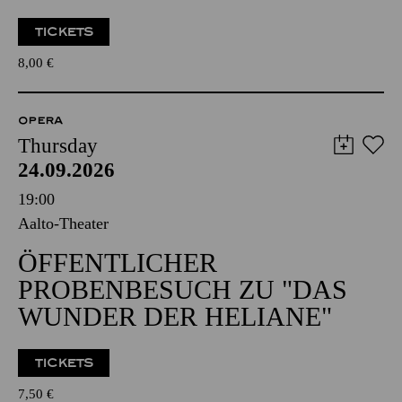
TICKETS
8,00
€
OPERA
Thursday
24.09.2026
19:00
Aalto-Theater
ÖFFENTLICHER
PROBENBESUCH ZU "DAS
WUNDER DER HELIANE"
TICKETS
7,50
€