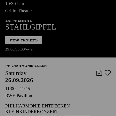
19:30 Uhr
Grillo-Theater
EN: PREMIERE
STAHLGIPFEL
FEW TICKETS
39,00
33,00
-
-
€
PHILHARMONIE ESSEN
Saturday
26.09.2026
11:00 - 11:45
RWE Pavillon
PHILHARMONIE ENTDECKEN ·
KLEINKINDERKONZERT