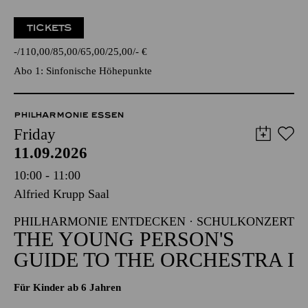
TICKETS
-
110,00
85,00
65,00
25,00
-
€
Abo 1: Sinfonische Höhepunkte
PHILHARMONIE ESSEN
Friday
11.09.2026
10:00 - 11:00
Alfried Krupp Saal
PHILHARMONIE ENTDECKEN · SCHULKONZERT
THE YOUNG PERSON'S
GUIDE TO THE ORCHESTRA I
Für Kinder ab 6 Jahren