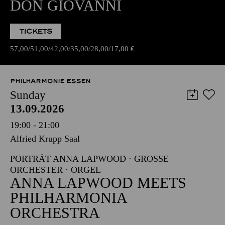
DON GIOVANNI
TICKETS
57,00
51,00
42,00
35,00
28,00
17,00
€
PHILHARMONIE ESSEN
Sunday
13.09.2026
19:00 - 21:00
Alfried Krupp Saal
PORTRÄT ANNA LAPWOOD · GROSSE O
RCHESTER · ORGEL
ANNA LAPWOOD MEETS
PHILHARMONIA
ORCHESTRA