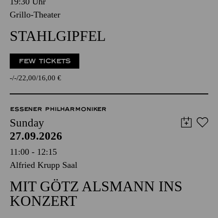
19:30 Uhr
Grillo-Theater
STAHLGIPFEL
FEW TICKETS
-
-
22,00
16,00
€
ESSENER PHILHARMONIKER
Sunday
27.09.2026
11:00 - 12:15
Alfried Krupp Saal
MIT GÖTZ ALSMANN INS
KONZERT