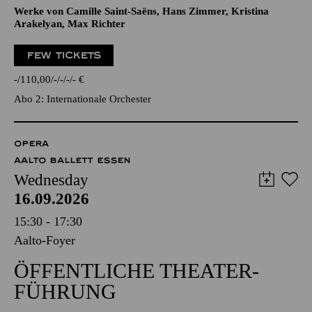
Werke von Camille Saint-Saëns, Hans Zimmer, Kristina
Arakelyan, Max Richter
FEW TICKETS
-
110,00
-
-
-
-
€
Abo 2: Internationale Orchester
OPERA
AALTO BALLETT ESSEN
Wednesday
16.09.2026
15:30 - 17:30
Aalto-Foyer
ÖFFENTLICHE THEATER­
FÜHRUNG