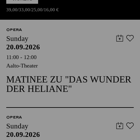
39,00
33,00
25,00
16,00
€
OPERA
Sunday
20.09.2026
11:00 - 12:00
Aalto-Theater
MATINEE ZU "DAS WUNDER
DER HELIANE"
OPERA
Sunday
20.09.2026