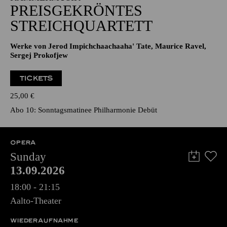
PREISGEKRÖNTES
STREICHQUARTETT
Werke von Jerod Impichchaachaaha' Tate, Maurice Ravel,
Sergej Prokofjew
TICKETS
25,00
€
Abo 10: Sonntagsmatinee Philharmonie Debüt
OPERA
Sunday
13.09.2026
18:00 - 21:15
Aalto-Theater
WIEDERAUFNAHME