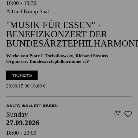
18:00 - 19:30
Alfried Krupp Saal
"MUSIK FÜR ESSEN" -
BENEFIZKONZERT DER
BUNDESÄRZTEPHILHARMONI
Werke von Pjotr I. Tschaikowsky, Richard Strauss
Organiser: Bundesärztephilharmonie e.V
TICKETS
20,00
15,00
10,00
€
AALTO BALLETT ESSEN
Sunday
27.09.2026
18:00 - 20:00