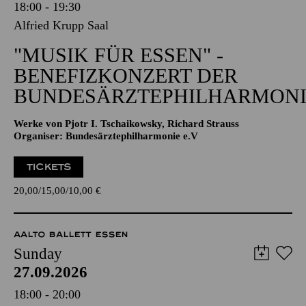
18:00 - 19:30
Alfried Krupp Saal
"MUSIK FÜR ESSEN" -
BENEFIZKONZERT DER
BUNDESÄRZTEPHILHARMONI
Werke von Pjotr I. Tschaikowsky, Richard Strauss
Organiser: Bundesärztephilharmonie e.V
TICKETS
20,00
15,00
10,00
€
AALTO BALLETT ESSEN
Sunday
27.09.2026
18:00 - 20:00