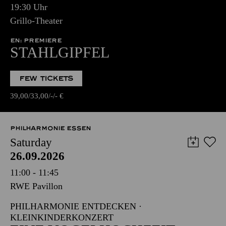
19:30 Uhr
Grillo-Theater
EN: PREMIERE
STAHLGIPFEL
FEW TICKETS
39,00
33,00
-
-
€
PHILHARMONIE ESSEN
Saturday
26.09.2026
11:00 - 11:45
RWE Pavillon
PHILHARMONIE ENTDECKEN ·
KLEINKINDERKONZERT