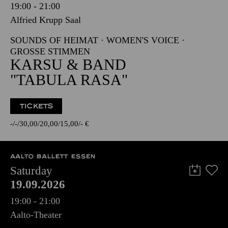
19:00 - 21:00
Alfried Krupp Saal
SOUNDS OF HEIMAT · WOMEN'S VOICE ·
GROSSE STIMMEN
KARSU & BAND
"TABULA RASA"
TICKETS
-
-
30,00
20,00
15,00
-
€
AALTO BALLETT ESSEN
Saturday
19.09.2026
19:00 - 21:00
Aalto-Theater