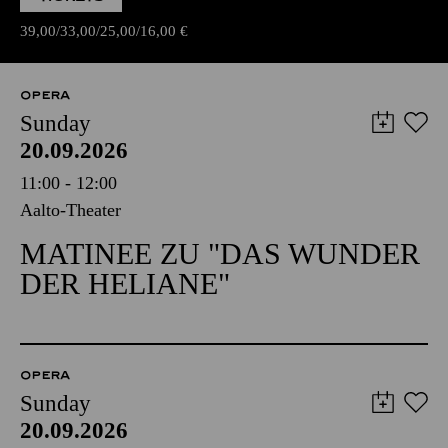
39,00
33,00
25,00
16,00
€
OPERA
Sunday
20.09.2026
11:00 - 12:00
Aalto-Theater
MATINEE ZU "DAS WUNDER
DER HELIANE"
OPERA
Sunday
20.09.2026