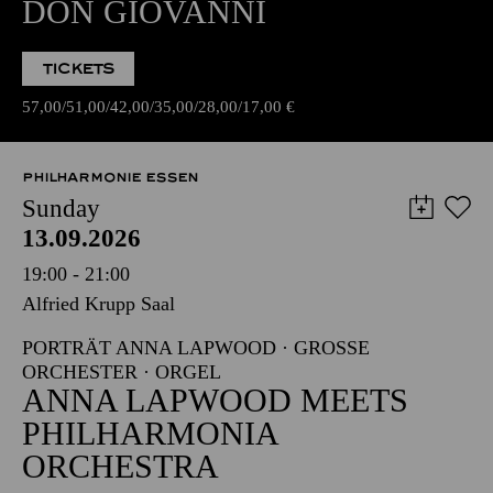
DON GIOVANNI
TICKETS
57,00
51,00
42,00
35,00
28,00
17,00
€
PHILHARMONIE ESSEN
Sunday
13.09.2026
19:00 - 21:00
Alfried Krupp Saal
PORTRÄT ANNA LAPWOOD · GROSSE O
RCHESTER · ORGEL
ANNA LAPWOOD MEETS
PHILHARMONIA
ORCHESTRA