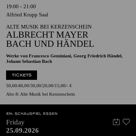
19:00 - 21:00
Alfried Krupp Saal
ALTE MUSIK BEI KERZENSCHEIN
ALBRECHT MAYER
BACH UND HÄNDEL
Werke von Francesco Geminiani, Georg Friedrich Händel,
Johann Sebastian Bach
TICKETS
50,00
40,00
30,00
20,00
15,00
-
€
Abo 8: Alte Musik bei Kerzenschein
EN: SCHAUSPIEL ESSEN
Friday
25.09.2026