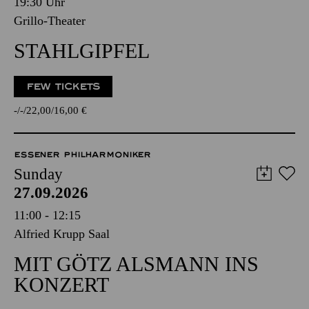
19:30 Uhr
Grillo-Theater
STAHLGIPFEL
FEW TICKETS
-
-
22,00
16,00
€
ESSENER PHILHARMONIKER
Sunday
27.09.2026
11:00 - 12:15
Alfried Krupp Saal
MIT GÖTZ ALSMANN INS
KONZERT