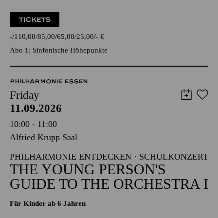
TICKETS
-
110,00
85,00
65,00
25,00
-
€
Abo 1: Sinfonische Höhepunkte
PHILHARMONIE ESSEN
Friday
11.09.2026
10:00 - 11:00
Alfried Krupp Saal
PHILHARMONIE ENTDECKEN · SCHULKONZERT
THE YOUNG PERSON'S
GUIDE TO THE ORCHESTRA I
Für Kinder ab 6 Jahren