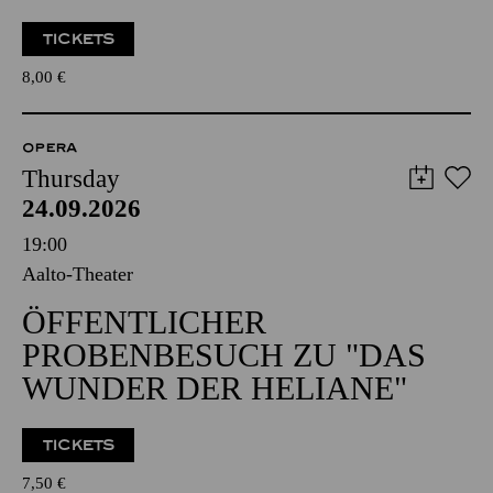
TICKETS
8,00
€
OPERA
Thursday
24.09.2026
19:00
Aalto-Theater
ÖFFENTLICHER
PROBENBESUCH ZU "DAS
WUNDER DER HELIANE"
TICKETS
7,50
€