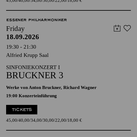
45,00
40,00
34,00
30,00
22,00
18,00
€
ESSENER PHILHARMONIKER
Friday
18.09.2026
19:30 - 21:30
Alfried Krupp Saal
SINFONIEKONZERT I
BRUCKNER 3
Werke von Anton Bruckner, Richard Wagner
19:00 Konzerteinführung
TICKETS
45,00
40,00
34,00
30,00
22,00
18,00
€