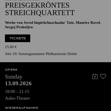
PREISGEKRÖNTES
STREICHQUARTETT
Werke von Jerod Impichchaachaaha' Tate, Maurice Ravel,
Sergej Prokofjew
TICKETS
25,00
€
Abo 10: Sonntagsmatinee Philharmonie Debüt
OPERA
Sunday
13.09.2026
18:00 - 21:15
Aalto-Theater
WIEDERAUFNAHME