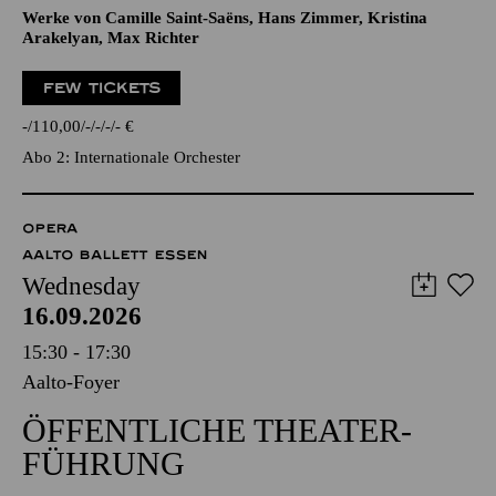
Werke von Camille Saint-Saëns, Hans Zimmer, Kristina
Arakelyan, Max Richter
FEW TICKETS
-
110,00
-
-
-
-
€
Abo 2: Internationale Orchester
OPERA
AALTO BALLETT ESSEN
Wednesday
16.09.2026
15:30 - 17:30
Aalto-Foyer
ÖFFENTLICHE THEATER­
FÜHRUNG