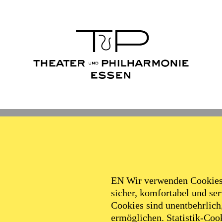
Ballett
Schauspiel
Philha
Filter
EN Wir verwenden Cookies,
sicher, komfortabel und serv
Cookies sind unentbehrlich
ermöglichen. Statistik-Cook