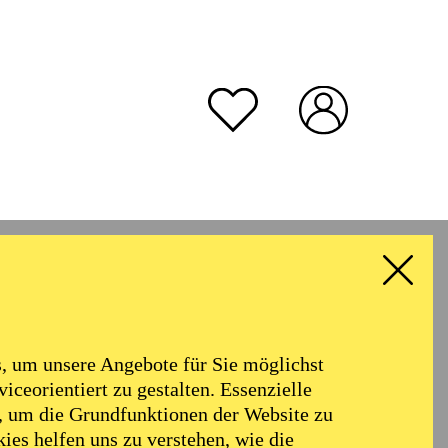
rmoniker
Philharmonie
Alter
 um unsere Angebote für Sie möglichst
RESET ALL FILTER
iceorientiert zu gestalten. Essenzielle
, um die Grundfunktionen der Website zu
ies helfen uns zu verstehen, wie die