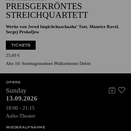
PREISGEKRÖNTES
STREICHQUARTETT
Werke von Jerod Impichchaachaaha' Tate, Maurice Ravel,
Sergej Prokofjew
TICKETS
25,00
€
Abo 10: Sonntagsmatinee Philharmonie Debüt
OPERA
Sunday
13.09.2026
18:00 - 21:15
Aalto-Theater
WIEDERAUFNAHME