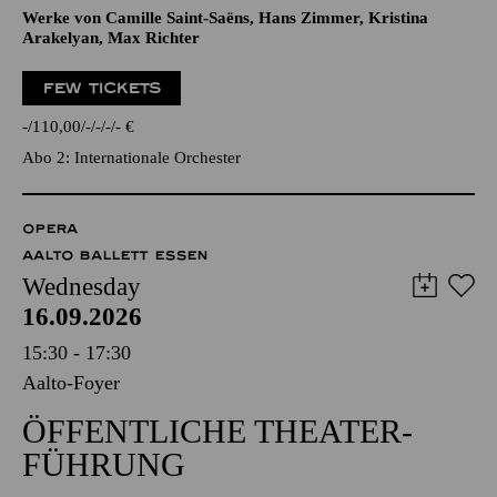
Werke von Camille Saint-Saëns, Hans Zimmer, Kristina
Arakelyan, Max Richter
FEW TICKETS
-
110,00
-
-
-
-
€
Abo 2: Internationale Orchester
OPERA
AALTO BALLETT ESSEN
Wednesday
16.09.2026
15:30 - 17:30
Aalto-Foyer
ÖFFENTLICHE THEATER­
FÜHRUNG