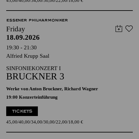
45,00
40,00
34,00
30,00
22,00
18,00
€
ESSENER PHILHARMONIKER
Friday
18.09.2026
19:30 - 21:30
Alfried Krupp Saal
SINFONIEKONZERT I
BRUCKNER 3
Werke von Anton Bruckner, Richard Wagner
19:00 Konzerteinführung
TICKETS
45,00
40,00
34,00
30,00
22,00
18,00
€