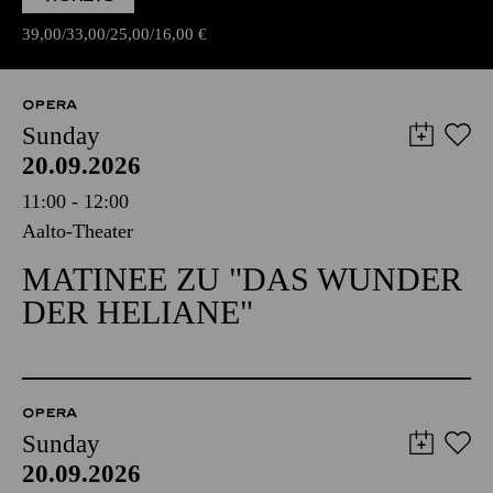
39,00
33,00
25,00
16,00
€
OPERA
Sunday
20.09.2026
11:00 - 12:00
Aalto-Theater
MATINEE ZU "DAS WUNDER
DER HELIANE"
OPERA
Sunday
20.09.2026