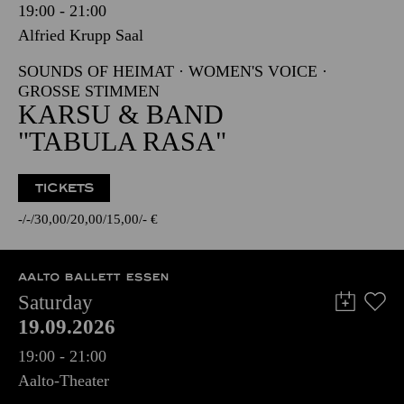
19:00 - 21:00
Alfried Krupp Saal
SOUNDS OF HEIMAT · WOMEN'S VOICE ·
GROSSE STIMMEN
KARSU & BAND
"TABULA RASA"
TICKETS
-
-
30,00
20,00
15,00
-
€
AALTO BALLETT ESSEN
Saturday
19.09.2026
19:00 - 21:00
Aalto-Theater