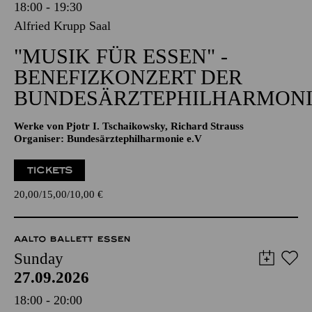
18:00 - 19:30
Alfried Krupp Saal
"MUSIK FÜR ESSEN" -
BENEFIZKONZERT DER
BUNDESÄRZTEPHILHARMONI
Werke von Pjotr I. Tschaikowsky, Richard Strauss
Organiser: Bundesärztephilharmonie e.V
TICKETS
20,00
15,00
10,00
€
AALTO BALLETT ESSEN
Sunday
27.09.2026
18:00 - 20:00