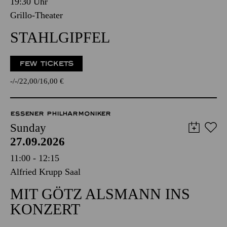
19:30 Uhr
Grillo-Theater
STAHLGIPFEL
FEW TICKETS
-
-
22,00
16,00
€
ESSENER PHILHARMONIKER
Sunday
27.09.2026
11:00 - 12:15
Alfried Krupp Saal
MIT GÖTZ ALSMANN INS
KONZERT