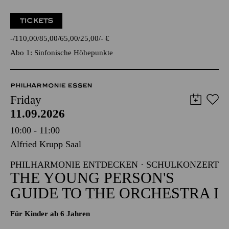
TICKETS
-
110,00
85,00
65,00
25,00
-
€
Abo 1: Sinfonische Höhepunkte
PHILHARMONIE ESSEN
Friday
11.09.2026
10:00 - 11:00
Alfried Krupp Saal
PHILHARMONIE ENTDECKEN · SCHULKONZERT
THE YOUNG PERSON'S
GUIDE TO THE ORCHESTRA I
Für Kinder ab 6 Jahren