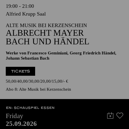
19:00 - 21:00
Alfried Krupp Saal
ALTE MUSIK BEI KERZENSCHEIN
ALBRECHT MAYER
BACH UND HÄNDEL
Werke von Francesco Geminiani, Georg Friedrich Händel,
Johann Sebastian Bach
TICKETS
50,00
40,00
30,00
20,00
15,00
-
€
Abo 8: Alte Musik bei Kerzenschein
EN: SCHAUSPIEL ESSEN
Friday
25.09.2026