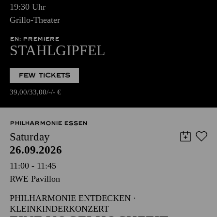
19:30 Uhr
Grillo-Theater
EN: PREMIERE
STAHLGIPFEL
FEW TICKETS
39,00
33,00
-
-
€
PHILHARMONIE ESSEN
Saturday
26.09.2026
11:00 - 11:45
RWE Pavillon
PHILHARMONIE ENTDECKEN ·
KLEINKINDERKONZERT