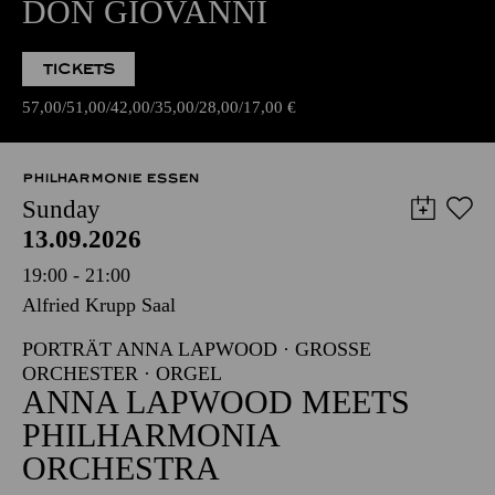
DON GIOVANNI
TICKETS
57,00
51,00
42,00
35,00
28,00
17,00
€
PHILHARMONIE ESSEN
Sunday
13.09.2026
19:00 - 21:00
Alfried Krupp Saal
PORTRÄT ANNA LAPWOOD · GROSSE O
RCHESTER · ORGEL
ANNA LAPWOOD MEETS
PHILHARMONIA
ORCHESTRA