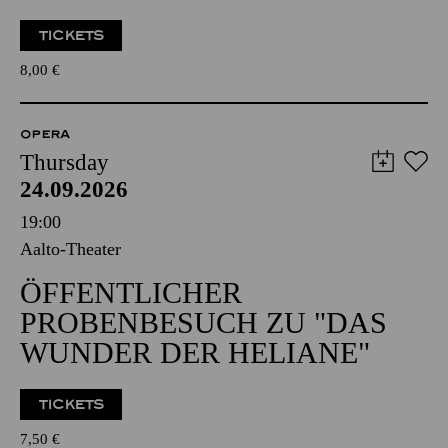
TICKETS
8,00
€
OPERA
Thursday
24.09.2026
19:00
Aalto-Theater
ÖFFENTLICHER
PROBENBESUCH ZU "DAS
WUNDER DER HELIANE"
TICKETS
7,50
€