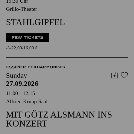
19:30 Uhr
Grillo-Theater
STAHLGIPFEL
FEW TICKETS
-
-
22,00
16,00
€
ESSENER PHILHARMONIKER
Sunday
27.09.2026
11:00 - 12:15
Alfried Krupp Saal
MIT GÖTZ ALSMANN INS
KONZERT