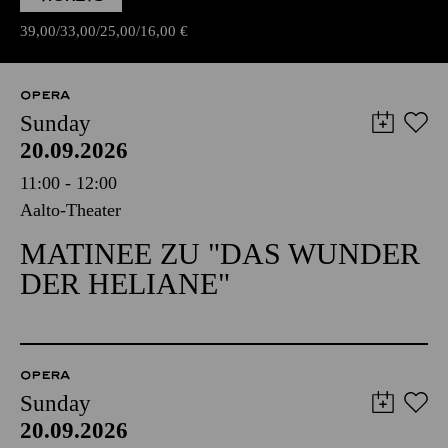
39,00
33,00
25,00
16,00
€
OPERA
Sunday
20.09.2026
11:00 - 12:00
Aalto-Theater
MATINEE ZU "DAS WUNDER
DER HELIANE"
OPERA
Sunday
20.09.2026