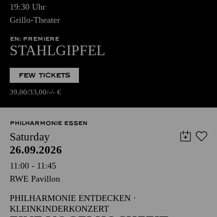
19:30 Uhr
Grillo-Theater
EN: PREMIERE
STAHLGIPFEL
FEW TICKETS
39,00
33,00
-
-
€
PHILHARMONIE ESSEN
Saturday
26.09.2026
11:00 - 11:45
RWE Pavillon
PHILHARMONIE ENTDECKEN ·
KLEINKINDERKONZERT