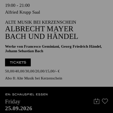
19:00 - 21:00
Alfried Krupp Saal
ALTE MUSIK BEI KERZENSCHEIN
ALBRECHT MAYER
BACH UND HÄNDEL
Werke von Francesco Geminiani, Georg Friedrich Händel,
Johann Sebastian Bach
TICKETS
50,00
40,00
30,00
20,00
15,00
-
€
Abo 8: Alte Musik bei Kerzenschein
EN: SCHAUSPIEL ESSEN
Friday
25.09.2026