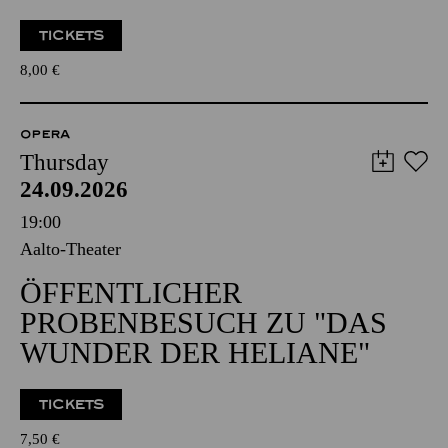
TICKETS
8,00
€
OPERA
Thursday
24.09.2026
19:00
Aalto-Theater
ÖFFENTLICHER
PROBENBESUCH ZU "DAS
WUNDER DER HELIANE"
TICKETS
7,50
€