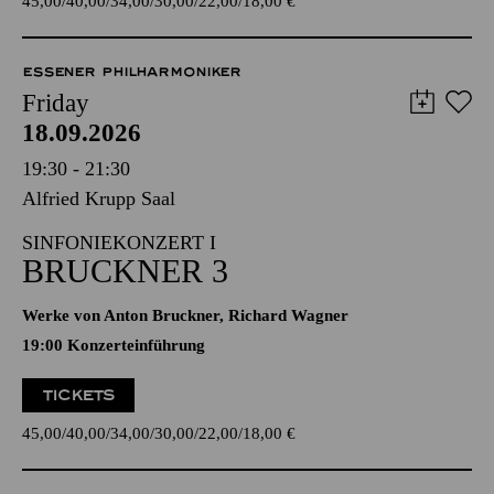
45,00
40,00
34,00
30,00
22,00
18,00
€
ESSENER PHILHARMONIKER
Friday
18.09.2026
19:30 - 21:30
Alfried Krupp Saal
SINFONIEKONZERT I
BRUCKNER 3
Werke von Anton Bruckner, Richard Wagner
19:00 Konzerteinführung
TICKETS
45,00
40,00
34,00
30,00
22,00
18,00
€