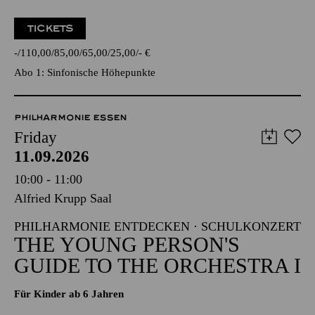
TICKETS
-
110,00
85,00
65,00
25,00
-
€
Abo 1: Sinfonische Höhepunkte
PHILHARMONIE ESSEN
Friday
11.09.2026
10:00 - 11:00
Alfried Krupp Saal
PHILHARMONIE ENTDECKEN · SCHULKONZERT
THE YOUNG PERSON'S
GUIDE TO THE ORCHESTRA I
Für Kinder ab 6 Jahren