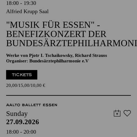
18:00 - 19:30
Alfried Krupp Saal
"MUSIK FÜR ESSEN" -
BENEFIZKONZERT DER
BUNDESÄRZTEPHILHARMONI
Werke von Pjotr I. Tschaikowsky, Richard Strauss
Organiser: Bundesärztephilharmonie e.V
TICKETS
20,00
15,00
10,00
€
AALTO BALLETT ESSEN
Sunday
27.09.2026
18:00 - 20:00