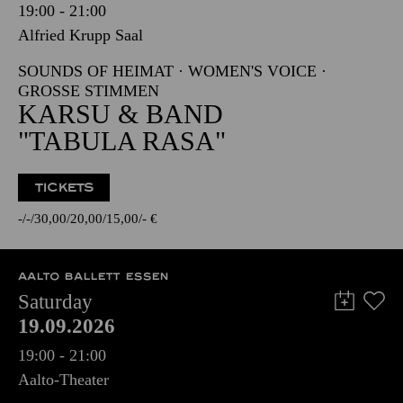
19:00 - 21:00
Alfried Krupp Saal
SOUNDS OF HEIMAT · WOMEN'S VOICE ·
GROSSE STIMMEN
KARSU & BAND
"TABULA RASA"
TICKETS
-
-
30,00
20,00
15,00
-
€
AALTO BALLETT ESSEN
Saturday
19.09.2026
19:00 - 21:00
Aalto-Theater