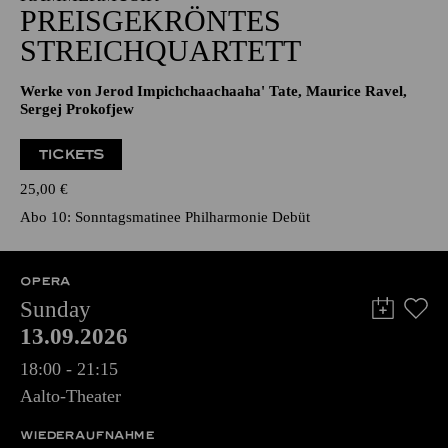
PREISGEKRÖNTES
STREICHQUARTETT
Werke von Jerod Impichchaachaaha' Tate, Maurice Ravel,
Sergej Prokofjew
TICKETS
25,00
€
Abo 10: Sonntagsmatinee Philharmonie Debüt
OPERA
Sunday
13.09.2026
18:00 - 21:15
Aalto-Theater
WIEDERAUFNAHME