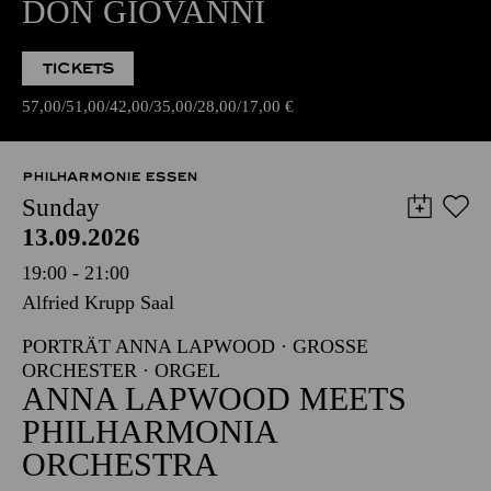
DON GIOVANNI
TICKETS
57,00
51,00
42,00
35,00
28,00
17,00
€
PHILHARMONIE ESSEN
Sunday
13.09.2026
19:00 - 21:00
Alfried Krupp Saal
PORTRÄT ANNA LAPWOOD · GROSSE O
RCHESTER · ORGEL
ANNA LAPWOOD MEETS
PHILHARMONIA
ORCHESTRA