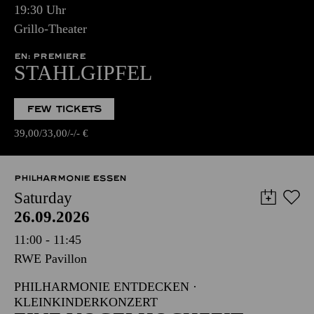
19:30 Uhr
Grillo-Theater
EN: PREMIERE
STAHLGIPFEL
FEW TICKETS
39,00
33,00
-
-
€
PHILHARMONIE ESSEN
Saturday
26.09.2026
11:00 - 11:45
RWE Pavillon
PHILHARMONIE ENTDECKEN ·
KLEINKINDERKONZERT