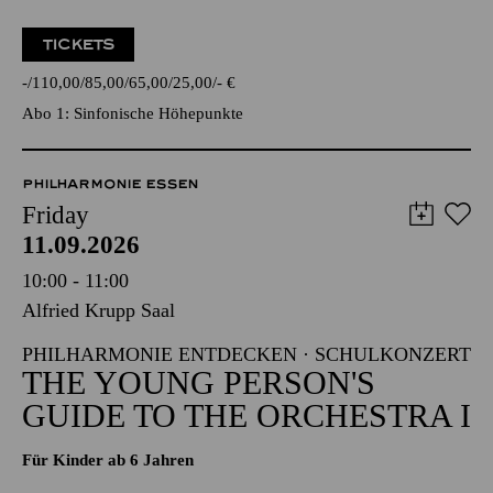
TICKETS
-
110,00
85,00
65,00
25,00
-
€
Abo 1: Sinfonische Höhepunkte
PHILHARMONIE ESSEN
Friday
11.09.2026
10:00 - 11:00
Alfried Krupp Saal
PHILHARMONIE ENTDECKEN · SCHULKONZERT
THE YOUNG PERSON'S
GUIDE TO THE ORCHESTRA I
Für Kinder ab 6 Jahren