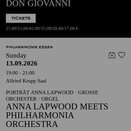
DON GIOVANNI
TICKETS
57,00
51,00
42,00
35,00
28,00
17,00
€
PHILHARMONIE ESSEN
Sunday
13.09.2026
19:00 - 21:00
Alfried Krupp Saal
PORTRÄT ANNA LAPWOOD · GROSSE O
RCHESTER · ORGEL
ANNA LAPWOOD MEETS
PHILHARMONIA
ORCHESTRA