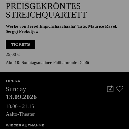
PREISGEKRÖNTES
STREICHQUARTETT
Werke von Jerod Impichchaachaaha' Tate, Maurice Ravel,
Sergej Prokofjew
TICKETS
25,00
€
Abo 10: Sonntagsmatinee Philharmonie Debüt
OPERA
Sunday
13.09.2026
18:00 - 21:15
Aalto-Theater
WIEDERAUFNAHME