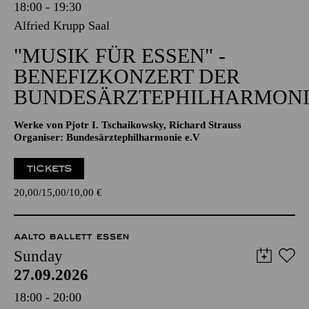
18:00 - 19:30
Alfried Krupp Saal
"MUSIK FÜR ESSEN" -
BENEFIZKONZERT DER
BUNDESÄRZTEPHILHARMONI
Werke von Pjotr I. Tschaikowsky, Richard Strauss
Organiser: Bundesärztephilharmonie e.V
TICKETS
20,00
15,00
10,00
€
AALTO BALLETT ESSEN
Sunday
27.09.2026
18:00 - 20:00