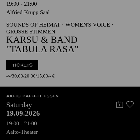
19:00 - 21:00
Alfried Krupp Saal
SOUNDS OF HEIMAT · WOMEN'S VOICE ·
GROSSE STIMMEN
KARSU & BAND
"TABULA RASA"
TICKETS
-
-
30,00
20,00
15,00
-
€
AALTO BALLETT ESSEN
Saturday
19.09.2026
19:00 - 21:00
Aalto-Theater