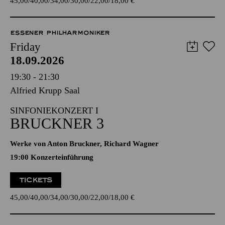
45,00
40,00
34,00
30,00
22,00
18,00
€
ESSENER PHILHARMONIKER
Friday
18.09.2026
19:30 - 21:30
Alfried Krupp Saal
SINFONIEKONZERT I
BRUCKNER 3
Werke von Anton Bruckner, Richard Wagner
19:00 Konzerteinführung
TICKETS
45,00
40,00
34,00
30,00
22,00
18,00
€