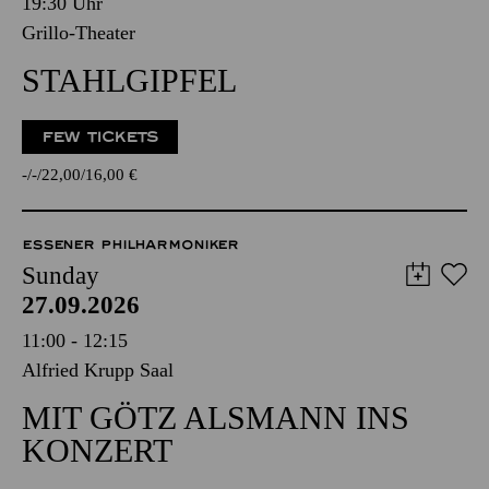
19:30 Uhr
Grillo-Theater
STAHLGIPFEL
FEW TICKETS
-
-
22,00
16,00
€
ESSENER PHILHARMONIKER
Sunday
27.09.2026
11:00 - 12:15
Alfried Krupp Saal
MIT GÖTZ ALSMANN INS
KONZERT