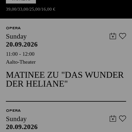
39,00
33,00
25,00
16,00
€
OPERA
Sunday
20.09.2026
11:00 - 12:00
Aalto-Theater
MATINEE ZU "DAS WUNDER
DER HELIANE"
OPERA
Sunday
20.09.2026