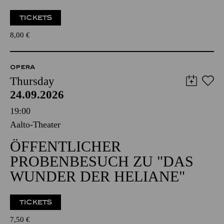
TICKETS
8,00
€
OPERA
Thursday
24.09.2026
19:00
Aalto-Theater
ÖFFENTLICHER
PROBENBESUCH ZU "DAS
WUNDER DER HELIANE"
TICKETS
7,50
€