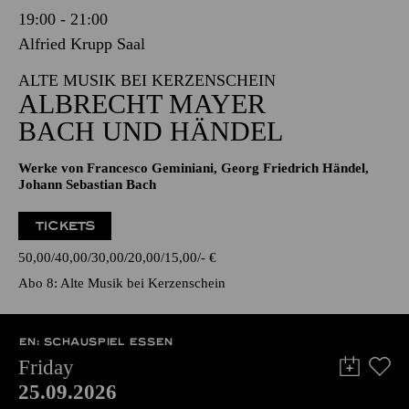
19:00 - 21:00
Alfried Krupp Saal
ALTE MUSIK BEI KERZENSCHEIN
ALBRECHT MAYER
BACH UND HÄNDEL
Werke von Francesco Geminiani, Georg Friedrich Händel,
Johann Sebastian Bach
TICKETS
50,00
40,00
30,00
20,00
15,00
-
€
Abo 8: Alte Musik bei Kerzenschein
EN: SCHAUSPIEL ESSEN
Friday
25.09.2026