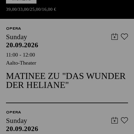
39,00
33,00
25,00
16,00
€
OPERA
Sunday
20.09.2026
11:00 - 12:00
Aalto-Theater
MATINEE ZU "DAS WUNDER
DER HELIANE"
OPERA
Sunday
20.09.2026