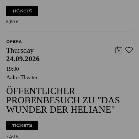
TICKETS
8,00
€
OPERA
Thursday
24.09.2026
19:00
Aalto-Theater
ÖFFENTLICHER
PROBENBESUCH ZU "DAS
WUNDER DER HELIANE"
TICKETS
7,50
€