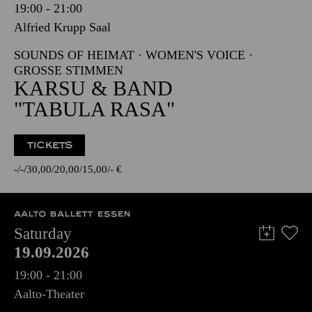
19:00 - 21:00
Alfried Krupp Saal
SOUNDS OF HEIMAT · WOMEN'S VOICE ·
GROSSE STIMMEN
KARSU & BAND
"TABULA RASA"
TICKETS
-
-
30,00
20,00
15,00
-
€
AALTO BALLETT ESSEN
Saturday
19.09.2026
19:00 - 21:00
Aalto-Theater