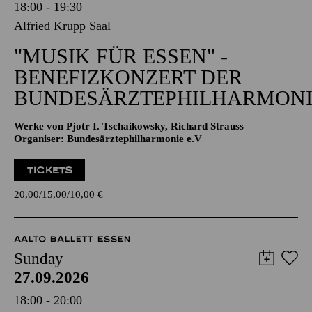
18:00 - 19:30
Alfried Krupp Saal
"MUSIK FÜR ESSEN" -
BENEFIZKONZERT DER
BUNDESÄRZTEPHILHARMONI
Werke von Pjotr I. Tschaikowsky, Richard Strauss
Organiser: Bundesärztephilharmonie e.V
TICKETS
20,00
15,00
10,00
€
AALTO BALLETT ESSEN
Sunday
27.09.2026
18:00 - 20:00