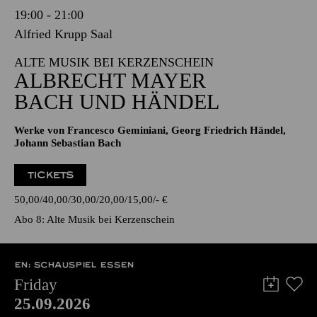
19:00 - 21:00
Alfried Krupp Saal
ALTE MUSIK BEI KERZENSCHEIN
ALBRECHT MAYER
BACH UND HÄNDEL
Werke von Francesco Geminiani, Georg Friedrich Händel,
Johann Sebastian Bach
TICKETS
50,00
40,00
30,00
20,00
15,00
-
€
Abo 8: Alte Musik bei Kerzenschein
EN: SCHAUSPIEL ESSEN
Friday
25.09.2026