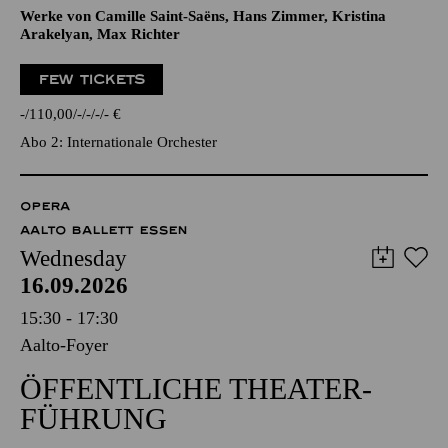
Werke von Camille Saint-Saëns, Hans Zimmer, Kristina
Arakelyan, Max Richter
FEW TICKETS
-
110,00
-
-
-
-
€
Abo 2: Internationale Orchester
OPERA
AALTO BALLETT ESSEN
Wednesday
16.09.2026
15:30 - 17:30
Aalto-Foyer
ÖFFENTLICHE THEATER­
FÜHRUNG