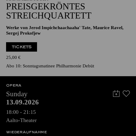
PREISGEKRÖNTES
STREICHQUARTETT
Werke von Jerod Impichchaachaaha' Tate, Maurice Ravel,
Sergej Prokofjew
TICKETS
25,00
€
Abo 10: Sonntagsmatinee Philharmonie Debüt
OPERA
Sunday
13.09.2026
18:00 - 21:15
Aalto-Theater
WIEDERAUFNAHME