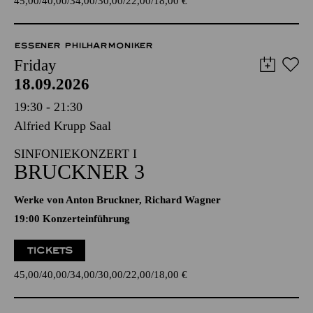
45,00
40,00
34,00
30,00
22,00
18,00
€
ESSENER PHILHARMONIKER
Friday
18.09.2026
19:30 - 21:30
Alfried Krupp Saal
SINFONIEKONZERT I
BRUCKNER 3
Werke von Anton Bruckner, Richard Wagner
19:00 Konzerteinführung
TICKETS
45,00
40,00
34,00
30,00
22,00
18,00
€