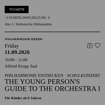
TICKETS
-
110,00
85,00
65,00
25,00
-
€
Abo 1: Sinfonische Höhepunkte
PHILHARMONIE ESSEN
Friday
11.09.2026
10:00 - 11:00
Alfried Krupp Saal
PHILHARMONIE ENTDECKEN · SCHULKONZERT
THE YOUNG PERSON'S
GUIDE TO THE ORCHESTRA I
Für Kinder ab 6 Jahren