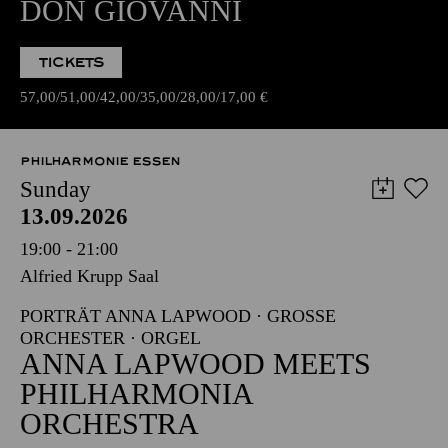
DON GIOVANNI
TICKETS
57,00
51,00
42,00
35,00
28,00
17,00
€
PHILHARMONIE ESSEN
Sunday
13.09.2026
19:00 - 21:00
Alfried Krupp Saal
PORTRÄT ANNA LAPWOOD · GROSSE O
RCHESTER · ORGEL
ANNA LAPWOOD MEETS
PHILHARMONIA
ORCHESTRA