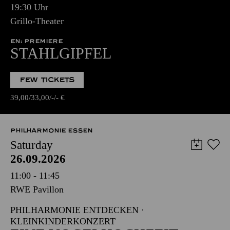
19:30 Uhr
Grillo-Theater
EN: PREMIERE
STAHLGIPFEL
FEW TICKETS
39,00
33,00
-
-
€
PHILHARMONIE ESSEN
Saturday
26.09.2026
11:00 - 11:45
RWE Pavillon
PHILHARMONIE ENTDECKEN ·
KLEINKINDERKONZERT