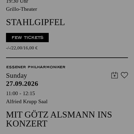
19:30 Uhr
Grillo-Theater
STAHLGIPFEL
FEW TICKETS
-
-
22,00
16,00
€
ESSENER PHILHARMONIKER
Sunday
27.09.2026
11:00 - 12:15
Alfried Krupp Saal
MIT GÖTZ ALSMANN INS
KONZERT