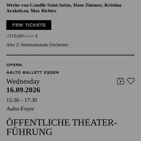
Werke von Camille Saint-Saëns, Hans Zimmer, Kristina
Arakelyan, Max Richter
FEW TICKETS
-
110,00
-
-
-
-
€
Abo 2: Internationale Orchester
OPERA
AALTO BALLETT ESSEN
Wednesday
16.09.2026
15:30 - 17:30
Aalto-Foyer
ÖFFENTLICHE THEATER­
FÜHRUNG