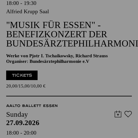
18:00 - 19:30
Alfried Krupp Saal
"MUSIK FÜR ESSEN" -
BENEFIZKONZERT DER
BUNDESÄRZTEPHILHARMONI
Werke von Pjotr I. Tschaikowsky, Richard Strauss
Organiser: Bundesärztephilharmonie e.V
TICKETS
20,00
15,00
10,00
€
AALTO BALLETT ESSEN
Sunday
27.09.2026
18:00 - 20:00