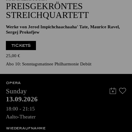
PREISGEKRÖNTES
STREICHQUARTETT
Werke von Jerod Impichchaachaaha' Tate, Maurice Ravel,
Sergej Prokofjew
TICKETS
25,00
€
Abo 10: Sonntagsmatinee Philharmonie Debüt
OPERA
Sunday
13.09.2026
18:00 - 21:15
Aalto-Theater
WIEDERAUFNAHME