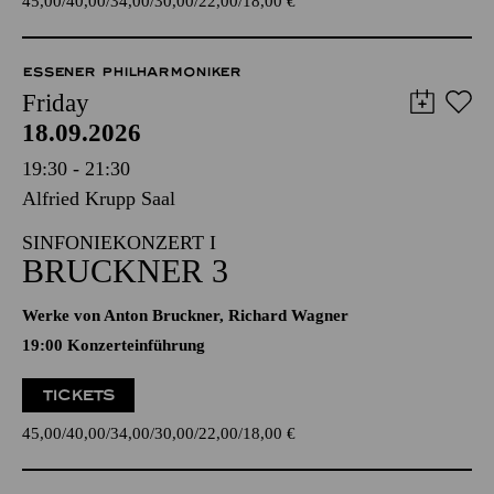
45,00
40,00
34,00
30,00
22,00
18,00
€
ESSENER PHILHARMONIKER
Friday
18.09.2026
19:30 - 21:30
Alfried Krupp Saal
SINFONIEKONZERT I
BRUCKNER 3
Werke von Anton Bruckner, Richard Wagner
19:00 Konzerteinführung
TICKETS
45,00
40,00
34,00
30,00
22,00
18,00
€