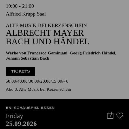
19:00 - 21:00
Alfried Krupp Saal
ALTE MUSIK BEI KERZENSCHEIN
ALBRECHT MAYER
BACH UND HÄNDEL
Werke von Francesco Geminiani, Georg Friedrich Händel,
Johann Sebastian Bach
TICKETS
50,00
40,00
30,00
20,00
15,00
-
€
Abo 8: Alte Musik bei Kerzenschein
EN: SCHAUSPIEL ESSEN
Friday
25.09.2026