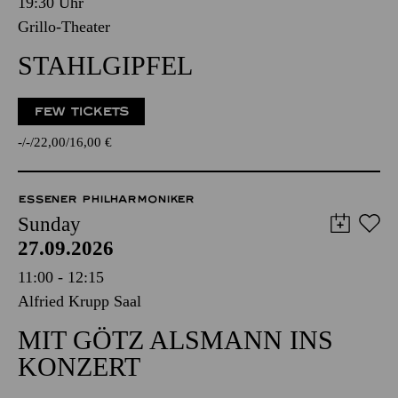
19:30 Uhr
Grillo-Theater
STAHLGIPFEL
FEW TICKETS
-
-
22,00
16,00
€
ESSENER PHILHARMONIKER
Sunday
27.09.2026
11:00 - 12:15
Alfried Krupp Saal
MIT GÖTZ ALSMANN INS
KONZERT