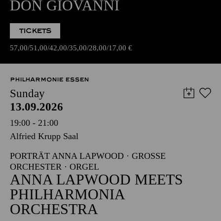
DON GIOVANNI
TICKETS
57,00
51,00
42,00
35,00
28,00
17,00
€
PHILHARMONIE ESSEN
Sunday
13.09.2026
19:00 - 21:00
Alfried Krupp Saal
PORTRÄT ANNA LAPWOOD · GROSSE O
RCHESTER · ORGEL
ANNA LAPWOOD MEETS
PHILHARMONIA
ORCHESTRA