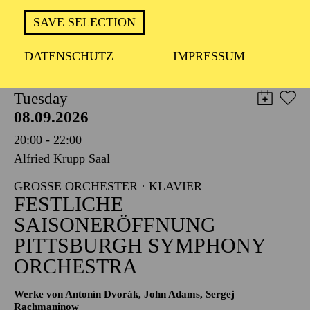
TICKETS
SAVE SELECTION
8,00
€
DATENSCHUTZ
IMPRESSUM
PHILHARMONIE ESSEN
Tuesday
08.09.2026
20:00 - 22:00
Alfried Krupp Saal
GROSSE ORCHESTER · KLAVIER
FESTLICHE
SAISONERÖFFNUNG
PITTSBURGH SYMPHONY
ORCHESTRA
Werke von Antonín Dvorák, John Adams, Sergej
Rachmaninow