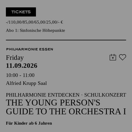
TICKETS
-
110,00
85,00
65,00
25,00
-
€
Abo 1: Sinfonische Höhepunkte
PHILHARMONIE ESSEN
Friday
11.09.2026
10:00 - 11:00
Alfried Krupp Saal
PHILHARMONIE ENTDECKEN · SCHULKONZERT
THE YOUNG PERSON'S
GUIDE TO THE ORCHESTRA I
Für Kinder ab 6 Jahren