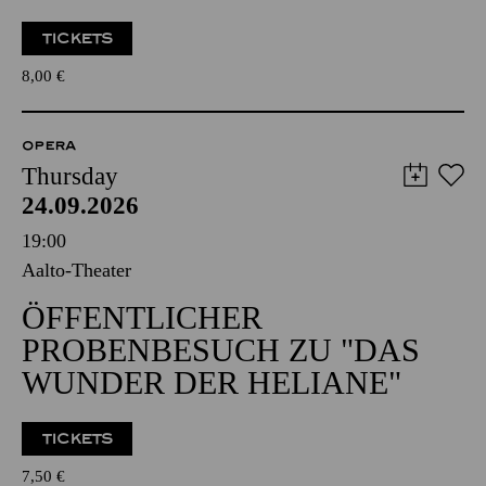
TICKETS
8,00
€
OPERA
Thursday
24.09.2026
19:00
Aalto-Theater
ÖFFENTLICHER
PROBENBESUCH ZU "DAS
WUNDER DER HELIANE"
TICKETS
7,50
€