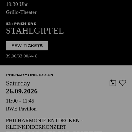
19:30 Uhr
Grillo-Theater
EN: PREMIERE
STAHLGIPFEL
FEW TICKETS
39,00
33,00
-
-
€
PHILHARMONIE ESSEN
Saturday
26.09.2026
11:00 - 11:45
RWE Pavillon
PHILHARMONIE ENTDECKEN ·
KLEINKINDERKONZERT