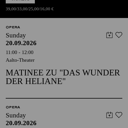
39,00
33,00
25,00
16,00
€
OPERA
Sunday
20.09.2026
11:00 - 12:00
Aalto-Theater
MATINEE ZU "DAS WUNDER
DER HELIANE"
OPERA
Sunday
20.09.2026