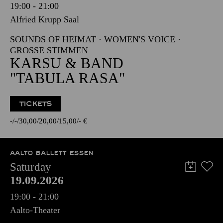
19:00 - 21:00
Alfried Krupp Saal
SOUNDS OF HEIMAT · WOMEN'S VOICE ·
GROSSE STIMMEN
KARSU & BAND
"TABULA RASA"
TICKETS
-
-
30,00
20,00
15,00
-
€
AALTO BALLETT ESSEN
Saturday
19.09.2026
19:00 - 21:00
Aalto-Theater