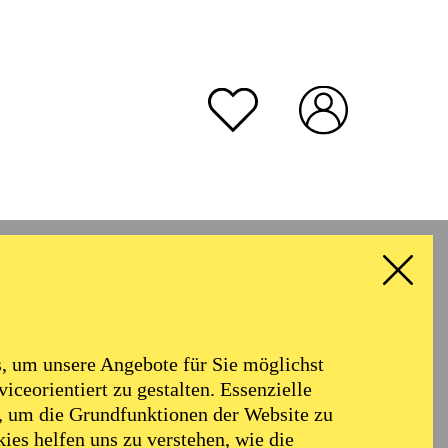
rmoniker
Philharmonie
Alter
 um unsere Angebote für Sie möglichst
RESET ALL FILTER
iceorientiert zu gestalten. Essenzielle
, um die Grundfunktionen der Website zu
ies helfen uns zu verstehen, wie die