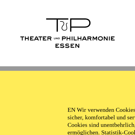
Ballett
Schauspiel
Philha
Filter
EN Wir verwenden Cookies,
sicher, komfortabel und serv
Cookies sind unentbehrlich
ermöglichen. Statistik-Cook