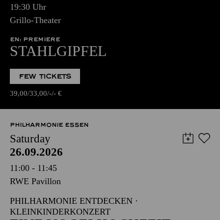
19:30 Uhr
Grillo-Theater
EN: PREMIERE
STAHLGIPFEL
FEW TICKETS
39,00
33,00
-
-
€
PHILHARMONIE ESSEN
Saturday
26.09.2026
11:00 - 11:45
RWE Pavillon
PHILHARMONIE ENTDECKEN ·
KLEINKINDERKONZERT