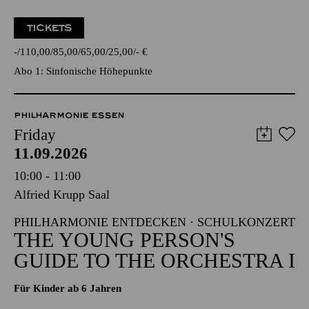
TICKETS
-
110,00
85,00
65,00
25,00
-
€
Abo 1: Sinfonische Höhepunkte
PHILHARMONIE ESSEN
Friday
11.09.2026
10:00 - 11:00
Alfried Krupp Saal
PHILHARMONIE ENTDECKEN · SCHULKONZERT
THE YOUNG PERSON'S
GUIDE TO THE ORCHESTRA I
Für Kinder ab 6 Jahren