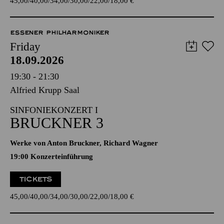
45,00
40,00
34,00
30,00
22,00
18,00
€
ESSENER PHILHARMONIKER
Friday
18.09.2026
19:30 - 21:30
Alfried Krupp Saal
SINFONIEKONZERT I
BRUCKNER 3
Werke von Anton Bruckner, Richard Wagner
19:00 Konzerteinführung
TICKETS
45,00
40,00
34,00
30,00
22,00
18,00
€