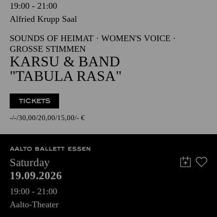
19:00 - 21:00
Alfried Krupp Saal
SOUNDS OF HEIMAT · WOMEN'S VOICE ·
GROSSE STIMMEN
KARSU & BAND
"TABULA RASA"
TICKETS
-
-
30,00
20,00
15,00
-
€
AALTO BALLETT ESSEN
Saturday
19.09.2026
19:00 - 21:00
Aalto-Theater