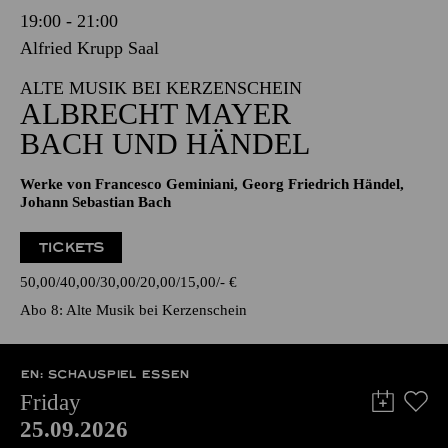
19:00 - 21:00
Alfried Krupp Saal
ALTE MUSIK BEI KERZENSCHEIN
ALBRECHT MAYER
BACH UND HÄNDEL
Werke von Francesco Geminiani, Georg Friedrich Händel,
Johann Sebastian Bach
TICKETS
50,00
40,00
30,00
20,00
15,00
-
€
Abo 8: Alte Musik bei Kerzenschein
EN: SCHAUSPIEL ESSEN
Friday
25.09.2026