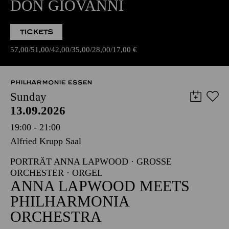
DON GIOVANNI
TICKETS
57,00
51,00
42,00
35,00
28,00
17,00
€
PHILHARMONIE ESSEN
Sunday
13.09.2026
19:00 - 21:00
Alfried Krupp Saal
PORTRÄT ANNA LAPWOOD · GROSSE O
RCHESTER · ORGEL
ANNA LAPWOOD MEETS
PHILHARMONIA
ORCHESTRA