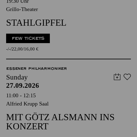
19:30 Uhr
Grillo-Theater
STAHLGIPFEL
FEW TICKETS
-
-
22,00
16,00
€
ESSENER PHILHARMONIKER
Sunday
27.09.2026
11:00 - 12:15
Alfried Krupp Saal
MIT GÖTZ ALSMANN INS
KONZERT