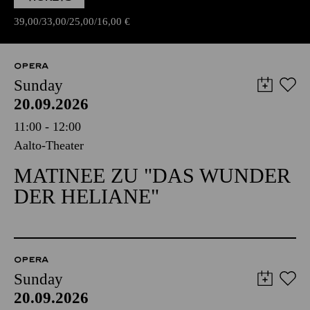
39,00
33,00
25,00
16,00
€
OPERA
Sunday
20.09.2026
11:00 - 12:00
Aalto-Theater
MATINEE ZU "DAS WUNDER
DER HELIANE"
OPERA
Sunday
20.09.2026