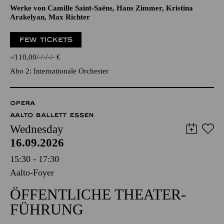
Werke von Camille Saint-Saëns, Hans Zimmer, Kristina
Arakelyan, Max Richter
FEW TICKETS
-
110,00
-
-
-
-
€
Abo 2: Internationale Orchester
OPERA
AALTO BALLETT ESSEN
Wednesday
16.09.2026
15:30 - 17:30
Aalto-Foyer
ÖFFENTLICHE THEATER­
FÜHRUNG