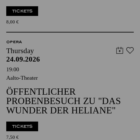
TICKETS
8,00
€
OPERA
Thursday
24.09.2026
19:00
Aalto-Theater
ÖFFENTLICHER
PROBENBESUCH ZU "DAS
WUNDER DER HELIANE"
TICKETS
7,50
€