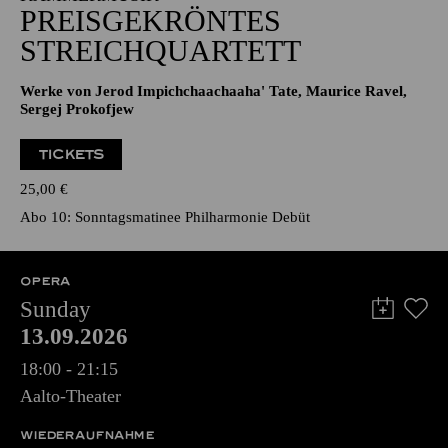
PREISGEKRÖNTES
STREICHQUARTETT
Werke von Jerod Impichchaachaaha' Tate, Maurice Ravel,
Sergej Prokofjew
TICKETS
25,00
€
Abo 10: Sonntagsmatinee Philharmonie Debüt
OPERA
Sunday
13.09.2026
18:00 - 21:15
Aalto-Theater
WIEDERAUFNAHME