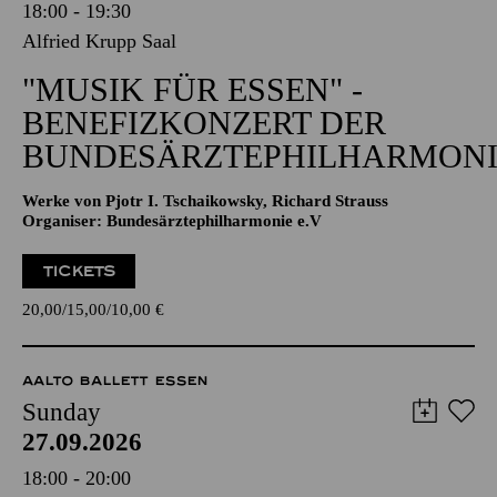
18:00 - 19:30
Alfried Krupp Saal
"MUSIK FÜR ESSEN" -
BENEFIZKONZERT DER
BUNDESÄRZTEPHILHARMONI
Werke von Pjotr I. Tschaikowsky, Richard Strauss
Organiser: Bundesärztephilharmonie e.V
TICKETS
20,00
15,00
10,00
€
AALTO BALLETT ESSEN
Sunday
27.09.2026
18:00 - 20:00