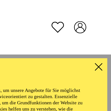
rmoniker
Philharmonie
Alter
 um unsere Angebote für Sie möglichst
RESET ALL FILTER
iceorientiert zu gestalten. Essenzielle
, um die Grundfunktionen der Website zu
ies helfen uns zu verstehen, wie die