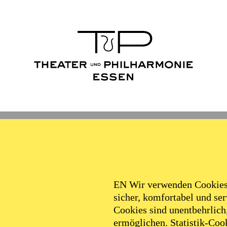
Ballett
Schauspiel
Philha
Filter
EN Wir verwenden Cookies,
sicher, komfortabel und serv
Cookies sind unentbehrlich
ermöglichen. Statistik-Cook