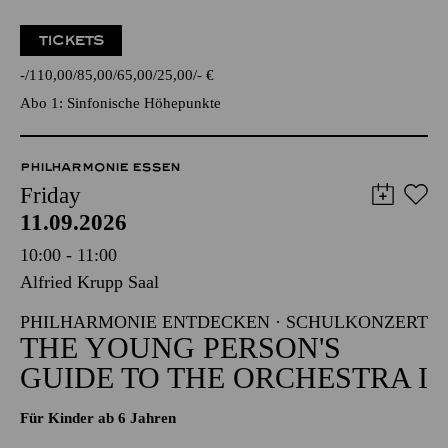
TICKETS
-
110,00
85,00
65,00
25,00
-
€
Abo 1: Sinfonische Höhepunkte
PHILHARMONIE ESSEN
Friday
11.09.2026
10:00 - 11:00
Alfried Krupp Saal
PHILHARMONIE ENTDECKEN · SCHULKONZERT
THE YOUNG PERSON'S
GUIDE TO THE ORCHESTRA I
Für Kinder ab 6 Jahren