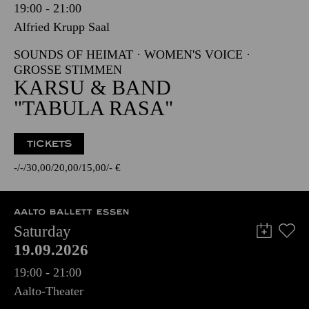
19:00 - 21:00
Alfried Krupp Saal
SOUNDS OF HEIMAT · WOMEN'S VOICE ·
GROSSE STIMMEN
KARSU & BAND
"TABULA RASA"
TICKETS
-
-
30,00
20,00
15,00
-
€
AALTO BALLETT ESSEN
Saturday
19.09.2026
19:00 - 21:00
Aalto-Theater