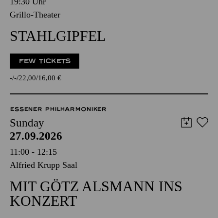
19:30 Uhr
Grillo-Theater
STAHLGIPFEL
FEW TICKETS
-
-
22,00
16,00
€
ESSENER PHILHARMONIKER
Sunday
27.09.2026
11:00 - 12:15
Alfried Krupp Saal
MIT GÖTZ ALSMANN INS
KONZERT