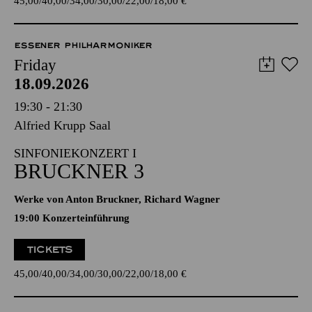
45,00
40,00
34,00
30,00
22,00
18,00
€
ESSENER PHILHARMONIKER
Friday
18.09.2026
19:30 - 21:30
Alfried Krupp Saal
SINFONIEKONZERT I
BRUCKNER 3
Werke von Anton Bruckner, Richard Wagner
19:00 Konzerteinführung
TICKETS
45,00
40,00
34,00
30,00
22,00
18,00
€