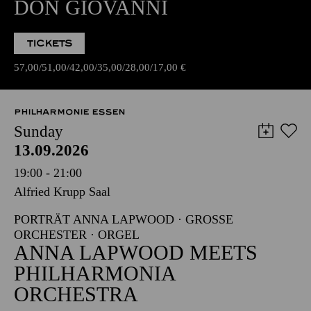
DON GIOVANNI
TICKETS
57,00
51,00
42,00
35,00
28,00
17,00
€
PHILHARMONIE ESSEN
Sunday
13.09.2026
19:00 - 21:00
Alfried Krupp Saal
PORTRÄT ANNA LAPWOOD · GROSSE O
RCHESTER · ORGEL
ANNA LAPWOOD MEETS
PHILHARMONIA
ORCHESTRA