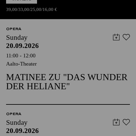
39,00
33,00
25,00
16,00
€
OPERA
Sunday
20.09.2026
11:00 - 12:00
Aalto-Theater
MATINEE ZU "DAS WUNDER
DER HELIANE"
OPERA
Sunday
20.09.2026