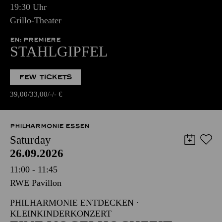
19:30 Uhr
Grillo-Theater
EN: PREMIERE
STAHLGIPFEL
FEW TICKETS
39,00
33,00
-
-
€
PHILHARMONIE ESSEN
Saturday
26.09.2026
11:00 - 11:45
RWE Pavillon
PHILHARMONIE ENTDECKEN ·
KLEINKINDERKONZERT