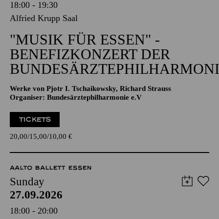
18:00 - 19:30
Alfried Krupp Saal
"MUSIK FÜR ESSEN" -
BENEFIZKONZERT DER
BUNDESÄRZTEPHILHARMONI
Werke von Pjotr I. Tschaikowsky, Richard Strauss
Organiser: Bundesärztephilharmonie e.V
TICKETS
20,00
15,00
10,00
€
AALTO BALLETT ESSEN
Sunday
27.09.2026
18:00 - 20:00