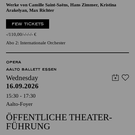
Werke von Camille Saint-Saëns, Hans Zimmer, Kristina
Arakelyan, Max Richter
FEW TICKETS
-
110,00
-
-
-
-
€
Abo 2: Internationale Orchester
OPERA
AALTO BALLETT ESSEN
Wednesday
16.09.2026
15:30 - 17:30
Aalto-Foyer
ÖFFENTLICHE THEATER­
FÜHRUNG