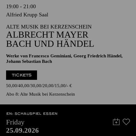
19:00 - 21:00
Alfried Krupp Saal
ALTE MUSIK BEI KERZENSCHEIN
ALBRECHT MAYER
BACH UND HÄNDEL
Werke von Francesco Geminiani, Georg Friedrich Händel,
Johann Sebastian Bach
TICKETS
50,00
40,00
30,00
20,00
15,00
-
€
Abo 8: Alte Musik bei Kerzenschein
EN: SCHAUSPIEL ESSEN
Friday
25.09.2026