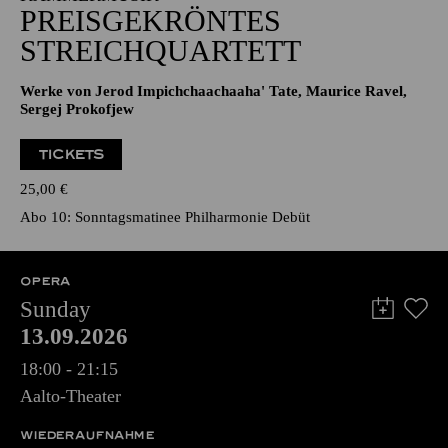
PREISGEKRÖNTES
STREICHQUARTETT
Werke von Jerod Impichchaachaaha' Tate, Maurice Ravel,
Sergej Prokofjew
TICKETS
25,00
€
Abo 10: Sonntagsmatinee Philharmonie Debüt
OPERA
Sunday
13.09.2026
18:00 - 21:15
Aalto-Theater
WIEDERAUFNAHME