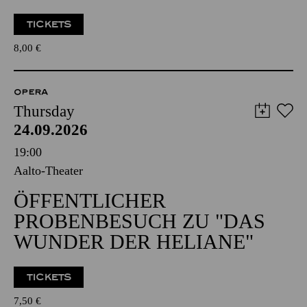
TICKETS
8,00
€
OPERA
Thursday
24.09.2026
19:00
Aalto-Theater
ÖFFENTLICHER
PROBENBESUCH ZU "DAS
WUNDER DER HELIANE"
TICKETS
7,50
€