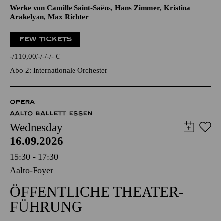
Werke von Camille Saint-Saëns, Hans Zimmer, Kristina
Arakelyan, Max Richter
FEW TICKETS
-
110,00
-
-
-
-
€
Abo 2: Internationale Orchester
OPERA
AALTO BALLETT ESSEN
Wednesday
16.09.2026
15:30 - 17:30
Aalto-Foyer
ÖFFENTLICHE THEATER­
FÜHRUNG