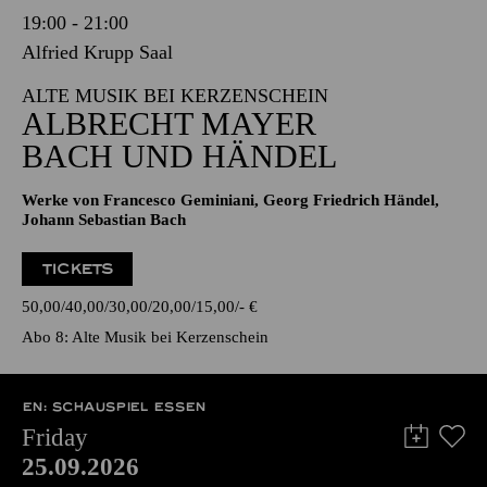
19:00 - 21:00
Alfried Krupp Saal
ALTE MUSIK BEI KERZENSCHEIN
ALBRECHT MAYER
BACH UND HÄNDEL
Werke von Francesco Geminiani, Georg Friedrich Händel,
Johann Sebastian Bach
TICKETS
50,00
40,00
30,00
20,00
15,00
-
€
Abo 8: Alte Musik bei Kerzenschein
EN: SCHAUSPIEL ESSEN
Friday
25.09.2026