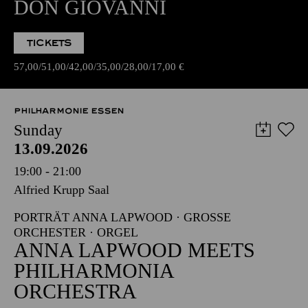
DON GIOVANNI
TICKETS
57,00
51,00
42,00
35,00
28,00
17,00
€
PHILHARMONIE ESSEN
Sunday
13.09.2026
19:00 - 21:00
Alfried Krupp Saal
PORTRÄT ANNA LAPWOOD · GROSSE O
RCHESTER · ORGEL
ANNA LAPWOOD MEETS
PHILHARMONIA
ORCHESTRA