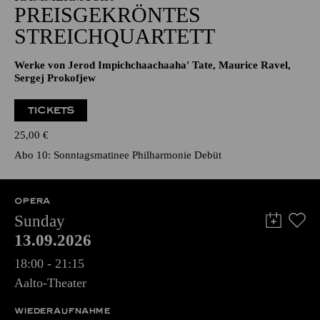
PREISGEKRÖNTES
STREICHQUARTETT
Werke von Jerod Impichchaachaaha' Tate, Maurice Ravel,
Sergej Prokofjew
TICKETS
25,00
€
Abo 10: Sonntagsmatinee Philharmonie Debüt
OPERA
Sunday
13.09.2026
18:00 - 21:15
Aalto-Theater
WIEDERAUFNAHME