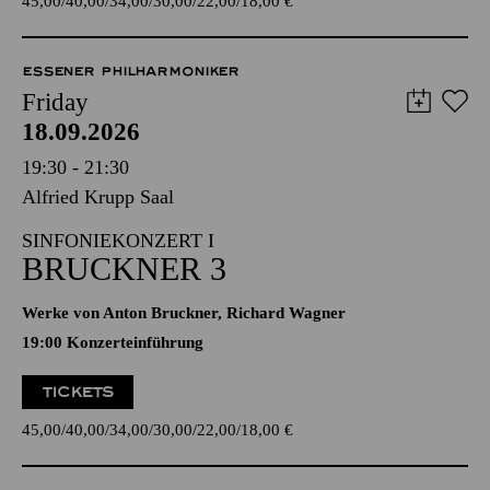
45,00
40,00
34,00
30,00
22,00
18,00
€
ESSENER PHILHARMONIKER
Friday
18.09.2026
19:30 - 21:30
Alfried Krupp Saal
SINFONIEKONZERT I
BRUCKNER 3
Werke von Anton Bruckner, Richard Wagner
19:00 Konzerteinführung
TICKETS
45,00
40,00
34,00
30,00
22,00
18,00
€