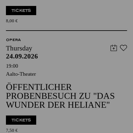
TICKETS
8,00
€
OPERA
Thursday
24.09.2026
19:00
Aalto-Theater
ÖFFENTLICHER
PROBENBESUCH ZU "DAS
WUNDER DER HELIANE"
TICKETS
7,50
€