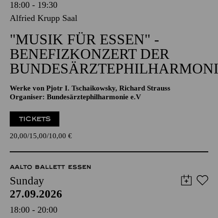
18:00 - 19:30
Alfried Krupp Saal
"MUSIK FÜR ESSEN" -
BENEFIZKONZERT DER
BUNDESÄRZTEPHILHARMONI
Werke von Pjotr I. Tschaikowsky, Richard Strauss
Organiser: Bundesärztephilharmonie e.V
TICKETS
20,00
15,00
10,00
€
AALTO BALLETT ESSEN
Sunday
27.09.2026
18:00 - 20:00