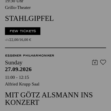
19:30 Uhr
Grillo-Theater
STAHLGIPFEL
FEW TICKETS
-
-
22,00
16,00
€
ESSENER PHILHARMONIKER
Sunday
27.09.2026
11:00 - 12:15
Alfried Krupp Saal
MIT GÖTZ ALSMANN INS
KONZERT