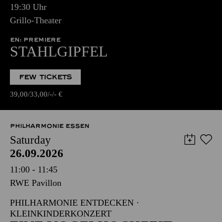
19:30 Uhr
Grillo-Theater
EN: PREMIERE
STAHLGIPFEL
FEW TICKETS
39,00
33,00
-
-
€
PHILHARMONIE ESSEN
Saturday
26.09.2026
11:00 - 11:45
RWE Pavillon
PHILHARMONIE ENTDECKEN ·
KLEINKINDERKONZERT