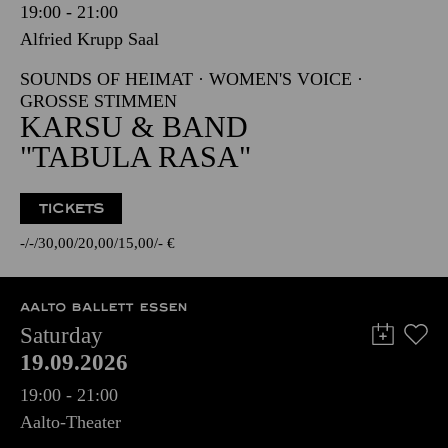
19:00 - 21:00
Alfried Krupp Saal
SOUNDS OF HEIMAT · WOMEN'S VOICE ·
GROSSE STIMMEN
KARSU & BAND
"TABULA RASA"
TICKETS
-
-
30,00
20,00
15,00
-
€
AALTO BALLETT ESSEN
Saturday
19.09.2026
19:00 - 21:00
Aalto-Theater