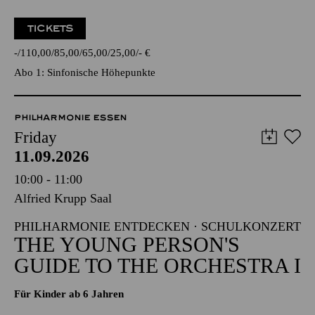
TICKETS
-
110,00
85,00
65,00
25,00
-
€
Abo 1: Sinfonische Höhepunkte
PHILHARMONIE ESSEN
Friday
11.09.2026
10:00 - 11:00
Alfried Krupp Saal
PHILHARMONIE ENTDECKEN · SCHULKONZERT
THE YOUNG PERSON'S
GUIDE TO THE ORCHESTRA I
Für Kinder ab 6 Jahren