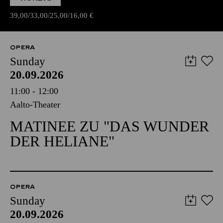
39,00
33,00
25,00
16,00
€
OPERA
Sunday
20.09.2026
11:00 - 12:00
Aalto-Theater
MATINEE ZU "DAS WUNDER
DER HELIANE"
OPERA
Sunday
20.09.2026