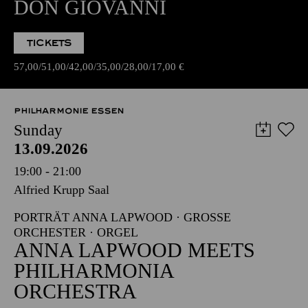
DON GIOVANNI
TICKETS
57,00
51,00
42,00
35,00
28,00
17,00
€
PHILHARMONIE ESSEN
Sunday
13.09.2026
19:00 - 21:00
Alfried Krupp Saal
PORTRÄT ANNA LAPWOOD · GROSSE O
RCHESTER · ORGEL
ANNA LAPWOOD MEETS
PHILHARMONIA
ORCHESTRA