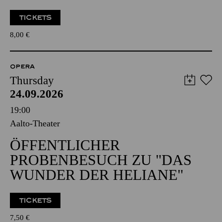
TICKETS
8,00
€
OPERA
Thursday
24.09.2026
19:00
Aalto-Theater
ÖFFENTLICHER
PROBENBESUCH ZU "DAS
WUNDER DER HELIANE"
TICKETS
7,50
€