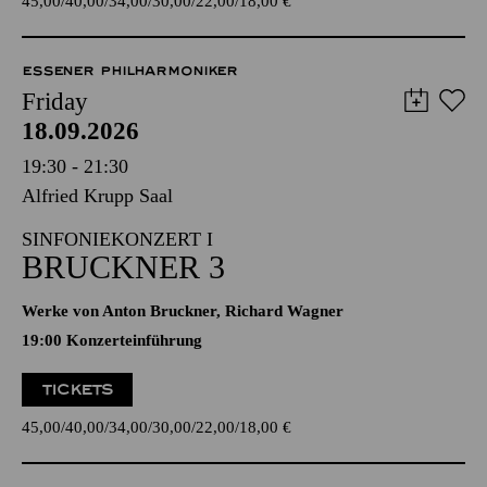
45,00
40,00
34,00
30,00
22,00
18,00
€
ESSENER PHILHARMONIKER
Friday
18.09.2026
19:30 - 21:30
Alfried Krupp Saal
SINFONIEKONZERT I
BRUCKNER 3
Werke von Anton Bruckner, Richard Wagner
19:00 Konzerteinführung
TICKETS
45,00
40,00
34,00
30,00
22,00
18,00
€