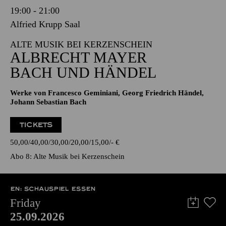
19:00 - 21:00
Alfried Krupp Saal
ALTE MUSIK BEI KERZENSCHEIN
ALBRECHT MAYER
BACH UND HÄNDEL
Werke von Francesco Geminiani, Georg Friedrich Händel,
Johann Sebastian Bach
TICKETS
50,00
40,00
30,00
20,00
15,00
-
€
Abo 8: Alte Musik bei Kerzenschein
EN: SCHAUSPIEL ESSEN
Friday
25.09.2026