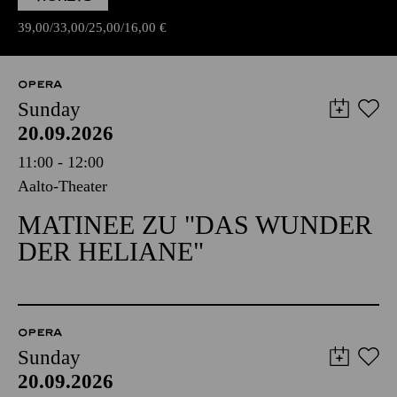
39,00
33,00
25,00
16,00
€
OPERA
Sunday
20.09.2026
11:00 - 12:00
Aalto-Theater
MATINEE ZU "DAS WUNDER
DER HELIANE"
OPERA
Sunday
20.09.2026