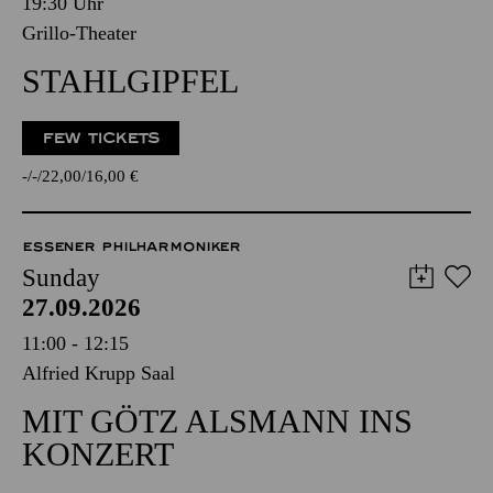
19:30 Uhr
Grillo-Theater
STAHLGIPFEL
FEW TICKETS
-
-
22,00
16,00
€
ESSENER PHILHARMONIKER
Sunday
27.09.2026
11:00 - 12:15
Alfried Krupp Saal
MIT GÖTZ ALSMANN INS
KONZERT