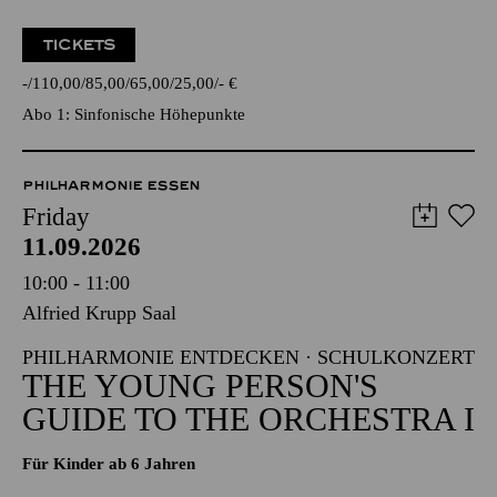
TICKETS
-
110,00
85,00
65,00
25,00
-
€
Abo 1: Sinfonische Höhepunkte
PHILHARMONIE ESSEN
Friday
11.09.2026
10:00 - 11:00
Alfried Krupp Saal
PHILHARMONIE ENTDECKEN · SCHULKONZERT
THE YOUNG PERSON'S
GUIDE TO THE ORCHESTRA I
Für Kinder ab 6 Jahren