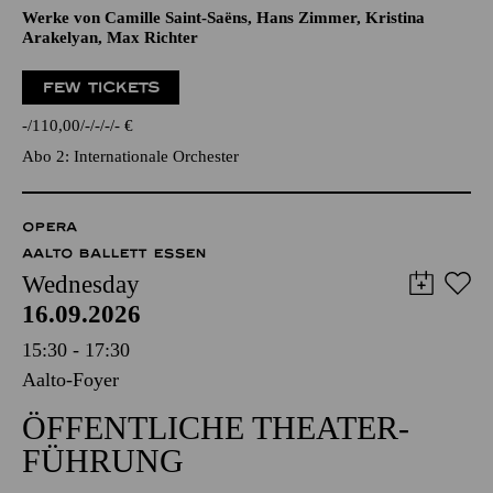
Werke von Camille Saint-Saëns, Hans Zimmer, Kristina
Arakelyan, Max Richter
FEW TICKETS
-
110,00
-
-
-
-
€
Abo 2: Internationale Orchester
OPERA
AALTO BALLETT ESSEN
Wednesday
16.09.2026
15:30 - 17:30
Aalto-Foyer
ÖFFENTLICHE THEATER­
FÜHRUNG