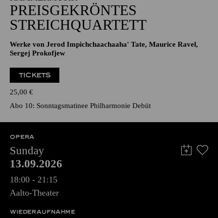
PREISGEKRÖNTES
STREICHQUARTETT
Werke von Jerod Impichchaachaaha' Tate, Maurice Ravel,
Sergej Prokofjew
TICKETS
25,00
€
Abo 10: Sonntagsmatinee Philharmonie Debüt
OPERA
Sunday
13.09.2026
18:00 - 21:15
Aalto-Theater
WIEDERAUFNAHME