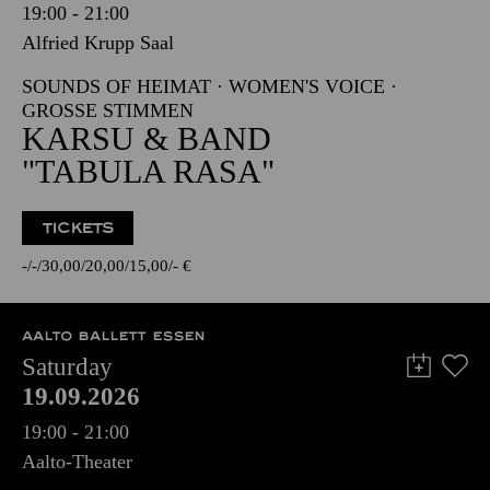
19:00 - 21:00
Alfried Krupp Saal
SOUNDS OF HEIMAT · WOMEN'S VOICE ·
GROSSE STIMMEN
KARSU & BAND
"TABULA RASA"
TICKETS
-
-
30,00
20,00
15,00
-
€
AALTO BALLETT ESSEN
Saturday
19.09.2026
19:00 - 21:00
Aalto-Theater