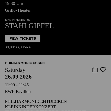
19:30 Uhr
Grillo-Theater
EN: PREMIERE
STAHLGIPFEL
FEW TICKETS
39,00
33,00
-
-
€
PHILHARMONIE ESSEN
Saturday
26.09.2026
11:00 - 11:45
RWE Pavillon
PHILHARMONIE ENTDECKEN ·
KLEINKINDERKONZERT