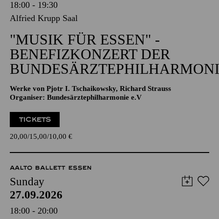
18:00 - 19:30
Alfried Krupp Saal
"MUSIK FÜR ESSEN" -
BENEFIZKONZERT DER
BUNDESÄRZTEPHILHARMONI
Werke von Pjotr I. Tschaikowsky, Richard Strauss
Organiser: Bundesärztephilharmonie e.V
TICKETS
20,00
15,00
10,00
€
AALTO BALLETT ESSEN
Sunday
27.09.2026
18:00 - 20:00