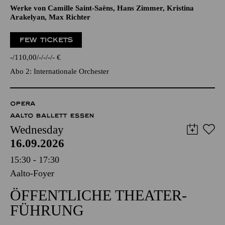
Werke von Camille Saint-Saëns, Hans Zimmer, Kristina
Arakelyan, Max Richter
FEW TICKETS
-
110,00
-
-
-
-
€
Abo 2: Internationale Orchester
OPERA
AALTO BALLETT ESSEN
Wednesday
16.09.2026
15:30 - 17:30
Aalto-Foyer
ÖFFENTLICHE THEATER­
FÜHRUNG