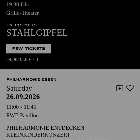
19:30 Uhr
Grillo-Theater
EN: PREMIERE
STAHLGIPFEL
FEW TICKETS
39,00
33,00
-
-
€
PHILHARMONIE ESSEN
Saturday
26.09.2026
11:00 - 11:45
RWE Pavillon
PHILHARMONIE ENTDECKEN ·
KLEINKINDERKONZERT