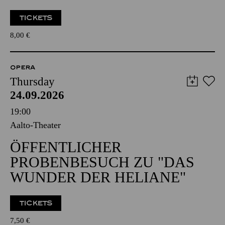
TICKETS
8,00
€
OPERA
Thursday
24.09.2026
19:00
Aalto-Theater
ÖFFENTLICHER
PROBENBESUCH ZU "DAS
WUNDER DER HELIANE"
TICKETS
7,50
€