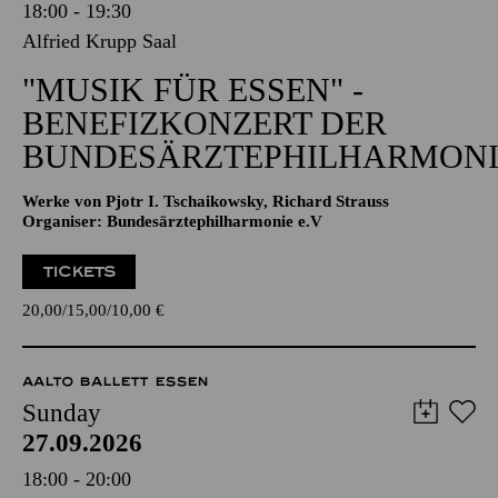
18:00 - 19:30
Alfried Krupp Saal
"MUSIK FÜR ESSEN" -
BENEFIZKONZERT DER
BUNDESÄRZTEPHILHARMONI
Werke von Pjotr I. Tschaikowsky, Richard Strauss
Organiser: Bundesärztephilharmonie e.V
TICKETS
20,00
15,00
10,00
€
AALTO BALLETT ESSEN
Sunday
27.09.2026
18:00 - 20:00