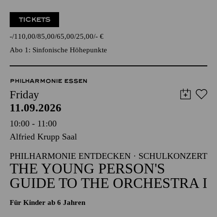
TICKETS
-
110,00
85,00
65,00
25,00
-
€
Abo 1: Sinfonische Höhepunkte
PHILHARMONIE ESSEN
Friday
11.09.2026
10:00 - 11:00
Alfried Krupp Saal
PHILHARMONIE ENTDECKEN · SCHULKONZERT
THE YOUNG PERSON'S
GUIDE TO THE ORCHESTRA I
Für Kinder ab 6 Jahren