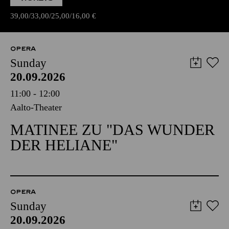
39,00
33,00
25,00
16,00
€
OPERA
Sunday
20.09.2026
11:00 - 12:00
Aalto-Theater
MATINEE ZU "DAS WUNDER
DER HELIANE"
OPERA
Sunday
20.09.2026