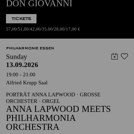
DON GIOVANNI
TICKETS
57,00
51,00
42,00
35,00
28,00
17,00
€
PHILHARMONIE ESSEN
Sunday
13.09.2026
19:00 - 21:00
Alfried Krupp Saal
PORTRÄT ANNA LAPWOOD · GROSSE O
RCHESTER · ORGEL
ANNA LAPWOOD MEETS
PHILHARMONIA
ORCHESTRA