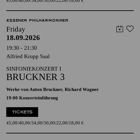
45,00
40,00
34,00
30,00
22,00
18,00
€
ESSENER PHILHARMONIKER
Friday
18.09.2026
19:30 - 21:30
Alfried Krupp Saal
SINFONIEKONZERT I
BRUCKNER 3
Werke von Anton Bruckner, Richard Wagner
19:00 Konzerteinführung
TICKETS
45,00
40,00
34,00
30,00
22,00
18,00
€