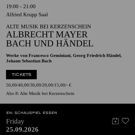
19:00 - 21:00
Alfried Krupp Saal
ALTE MUSIK BEI KERZENSCHEIN
ALBRECHT MAYER
BACH UND HÄNDEL
Werke von Francesco Geminiani, Georg Friedrich Händel,
Johann Sebastian Bach
TICKETS
50,00
40,00
30,00
20,00
15,00
-
€
Abo 8: Alte Musik bei Kerzenschein
EN: SCHAUSPIEL ESSEN
Friday
25.09.2026