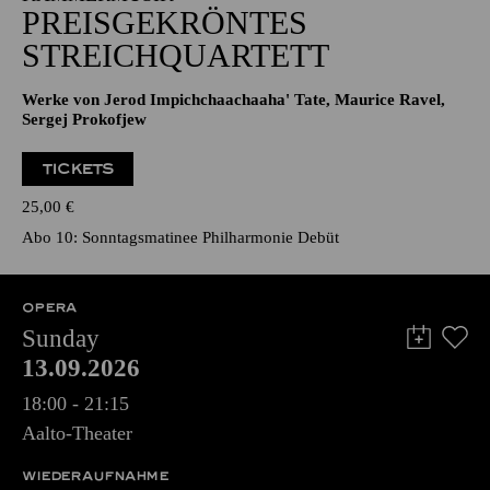
PREISGEKRÖNTES
STREICHQUARTETT
Werke von Jerod Impichchaachaaha' Tate, Maurice Ravel,
Sergej Prokofjew
TICKETS
25,00
€
Abo 10: Sonntagsmatinee Philharmonie Debüt
OPERA
Sunday
13.09.2026
18:00 - 21:15
Aalto-Theater
WIEDERAUFNAHME