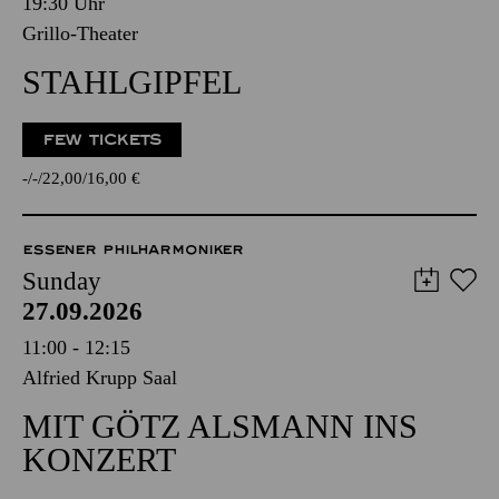
19:30 Uhr
Grillo-Theater
STAHLGIPFEL
FEW TICKETS
-
-
22,00
16,00
€
ESSENER PHILHARMONIKER
Sunday
27.09.2026
11:00 - 12:15
Alfried Krupp Saal
MIT GÖTZ ALSMANN INS
KONZERT