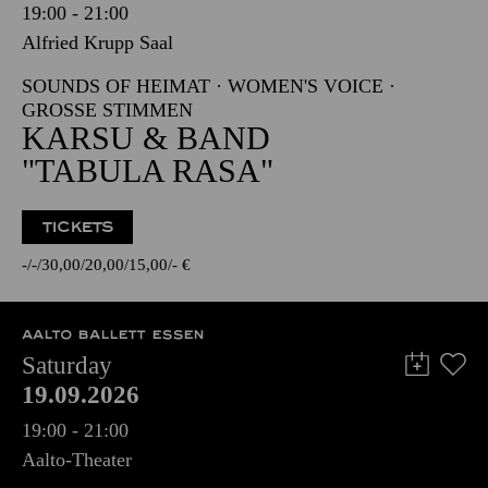
19:00 - 21:00
Alfried Krupp Saal
SOUNDS OF HEIMAT · WOMEN'S VOICE ·
GROSSE STIMMEN
KARSU & BAND
"TABULA RASA"
TICKETS
-
-
30,00
20,00
15,00
-
€
AALTO BALLETT ESSEN
Saturday
19.09.2026
19:00 - 21:00
Aalto-Theater