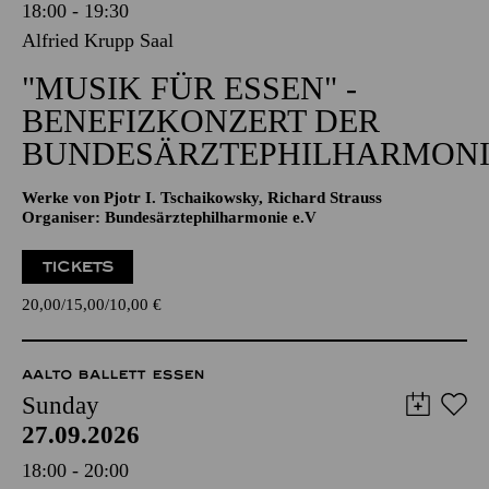
18:00 - 19:30
Alfried Krupp Saal
"MUSIK FÜR ESSEN" -
BENEFIZKONZERT DER
BUNDESÄRZTEPHILHARMONI
Werke von Pjotr I. Tschaikowsky, Richard Strauss
Organiser: Bundesärztephilharmonie e.V
TICKETS
20,00
15,00
10,00
€
AALTO BALLETT ESSEN
Sunday
27.09.2026
18:00 - 20:00