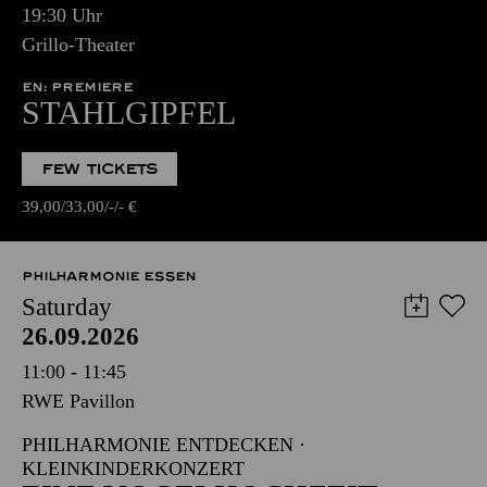
19:30 Uhr
Grillo-Theater
EN: PREMIERE
STAHLGIPFEL
FEW TICKETS
39,00
33,00
-
-
€
PHILHARMONIE ESSEN
Saturday
26.09.2026
11:00 - 11:45
RWE Pavillon
PHILHARMONIE ENTDECKEN ·
KLEINKINDERKONZERT