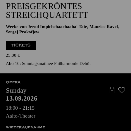
PREISGEKRÖNTES
STREICHQUARTETT
Werke von Jerod Impichchaachaaha' Tate, Maurice Ravel,
Sergej Prokofjew
TICKETS
25,00
€
Abo 10: Sonntagsmatinee Philharmonie Debüt
OPERA
Sunday
13.09.2026
18:00 - 21:15
Aalto-Theater
WIEDERAUFNAHME