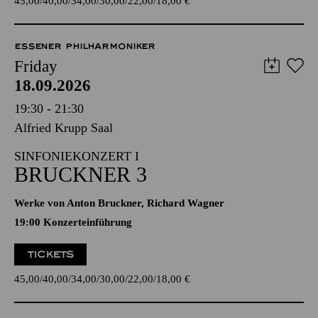
45,00
40,00
34,00
30,00
22,00
18,00
€
ESSENER PHILHARMONIKER
Friday
18.09.2026
19:30 - 21:30
Alfried Krupp Saal
SINFONIEKONZERT I
BRUCKNER 3
Werke von Anton Bruckner, Richard Wagner
19:00 Konzerteinführung
TICKETS
45,00
40,00
34,00
30,00
22,00
18,00
€