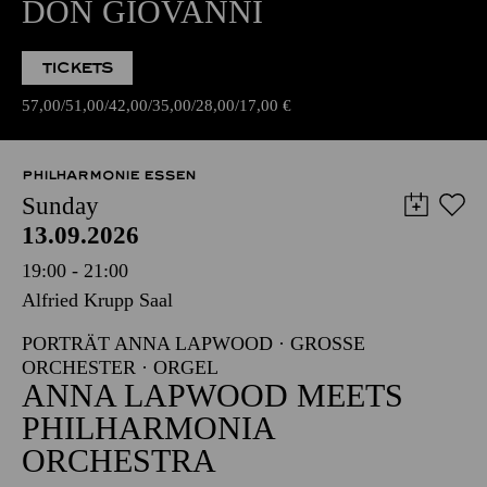
DON GIOVANNI
TICKETS
57,00
51,00
42,00
35,00
28,00
17,00
€
PHILHARMONIE ESSEN
Sunday
13.09.2026
19:00 - 21:00
Alfried Krupp Saal
PORTRÄT ANNA LAPWOOD · GROSSE O
RCHESTER · ORGEL
ANNA LAPWOOD MEETS
PHILHARMONIA
ORCHESTRA