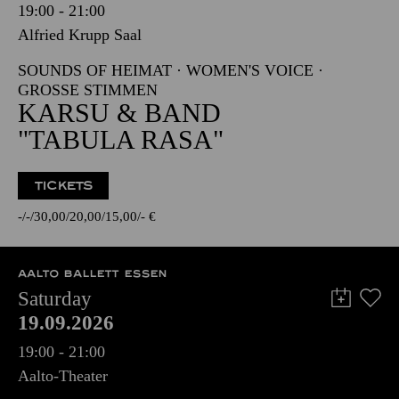
19:00 - 21:00
Alfried Krupp Saal
SOUNDS OF HEIMAT · WOMEN'S VOICE ·
GROSSE STIMMEN
KARSU & BAND
"TABULA RASA"
TICKETS
-
-
30,00
20,00
15,00
-
€
AALTO BALLETT ESSEN
Saturday
19.09.2026
19:00 - 21:00
Aalto-Theater