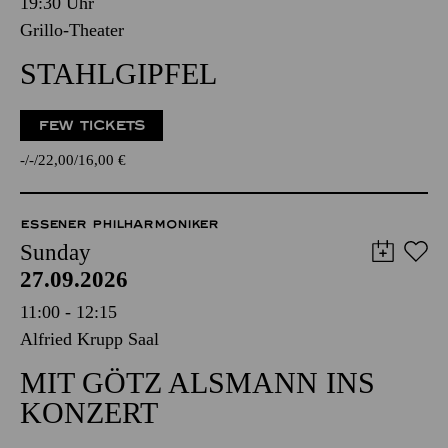
19:30 Uhr
Grillo-Theater
STAHLGIPFEL
FEW TICKETS
-
-
22,00
16,00
€
ESSENER PHILHARMONIKER
Sunday
27.09.2026
11:00 - 12:15
Alfried Krupp Saal
MIT GÖTZ ALSMANN INS
KONZERT