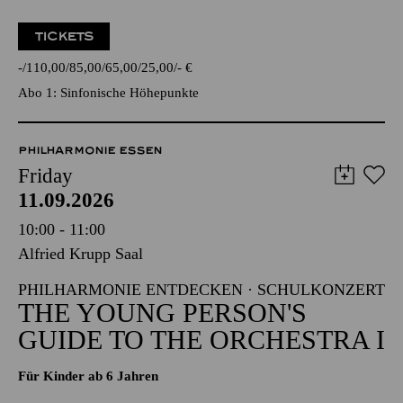
TICKETS
-
110,00
85,00
65,00
25,00
-
€
Abo 1: Sinfonische Höhepunkte
PHILHARMONIE ESSEN
Friday
11.09.2026
10:00 - 11:00
Alfried Krupp Saal
PHILHARMONIE ENTDECKEN · SCHULKONZERT
THE YOUNG PERSON'S
GUIDE TO THE ORCHESTRA I
Für Kinder ab 6 Jahren