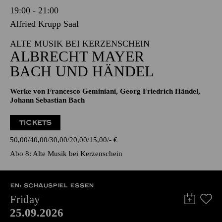
19:00 - 21:00
Alfried Krupp Saal
ALTE MUSIK BEI KERZENSCHEIN
ALBRECHT MAYER
BACH UND HÄNDEL
Werke von Francesco Geminiani, Georg Friedrich Händel,
Johann Sebastian Bach
TICKETS
50,00
40,00
30,00
20,00
15,00
-
€
Abo 8: Alte Musik bei Kerzenschein
EN: SCHAUSPIEL ESSEN
Friday
25.09.2026