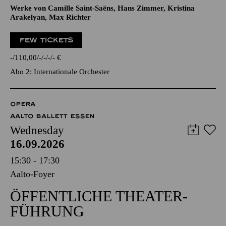
Werke von Camille Saint-Saëns, Hans Zimmer, Kristina
Arakelyan, Max Richter
FEW TICKETS
-
110,00
-
-
-
-
€
Abo 2: Internationale Orchester
OPERA
AALTO BALLETT ESSEN
Wednesday
16.09.2026
15:30 - 17:30
Aalto-Foyer
ÖFFENTLICHE THEATER­
FÜHRUNG