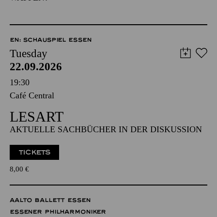
EN: SCHAUSPIEL ESSEN
Tuesday
22.09.2026
19:30
Café Central
LESART
AKTUELLE SACHBÜCHER IN DER DISKUSSION
TICKETS
8,00
€
AALTO BALLETT ESSEN
ESSENER PHILHARMONIKER