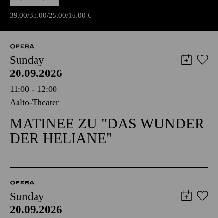
39,00
33,00
25,00
16,00
€
OPERA
Sunday
20.09.2026
11:00 - 12:00
Aalto-Theater
MATINEE ZU "DAS WUNDER
DER HELIANE"
OPERA
Sunday
20.09.2026