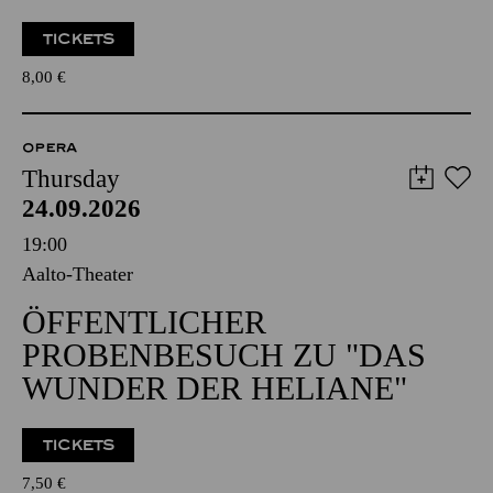
TICKETS
8,00
€
OPERA
Thursday
24.09.2026
19:00
Aalto-Theater
ÖFFENTLICHER
PROBENBESUCH ZU "DAS
WUNDER DER HELIANE"
TICKETS
7,50
€