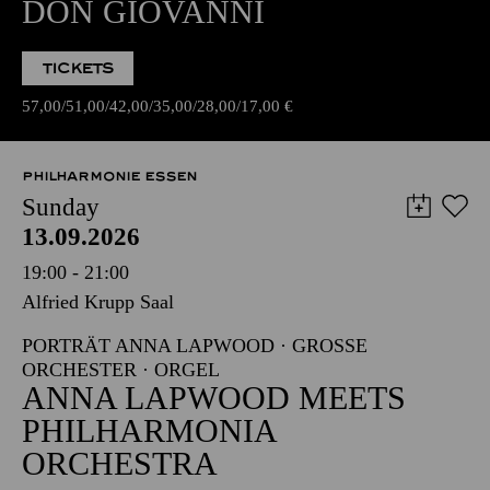
DON GIOVANNI
TICKETS
57,00
51,00
42,00
35,00
28,00
17,00
€
PHILHARMONIE ESSEN
Sunday
13.09.2026
19:00 - 21:00
Alfried Krupp Saal
PORTRÄT ANNA LAPWOOD · GROSSE O
RCHESTER · ORGEL
ANNA LAPWOOD MEETS
PHILHARMONIA
ORCHESTRA