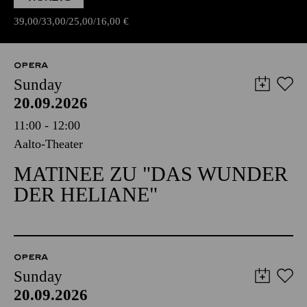
39,00
33,00
25,00
16,00
€
OPERA
Sunday
20.09.2026
11:00 - 12:00
Aalto-Theater
MATINEE ZU "DAS WUNDER
DER HELIANE"
OPERA
Sunday
20.09.2026