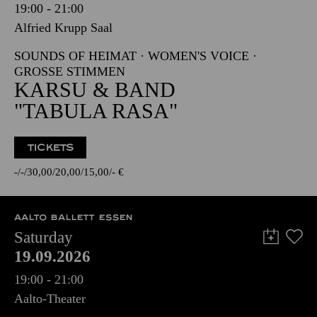
19:00 - 21:00
Alfried Krupp Saal
SOUNDS OF HEIMAT · WOMEN'S VOICE ·
GROSSE STIMMEN
KARSU & BAND
"TABULA RASA"
TICKETS
-
-
30,00
20,00
15,00
-
€
AALTO BALLETT ESSEN
Saturday
19.09.2026
19:00 - 21:00
Aalto-Theater