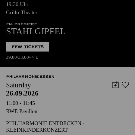
19:30 Uhr
Grillo-Theater
EN: PREMIERE
STAHLGIPFEL
FEW TICKETS
39,00
33,00
-
-
€
PHILHARMONIE ESSEN
Saturday
26.09.2026
11:00 - 11:45
RWE Pavillon
PHILHARMONIE ENTDECKEN ·
KLEINKINDERKONZERT