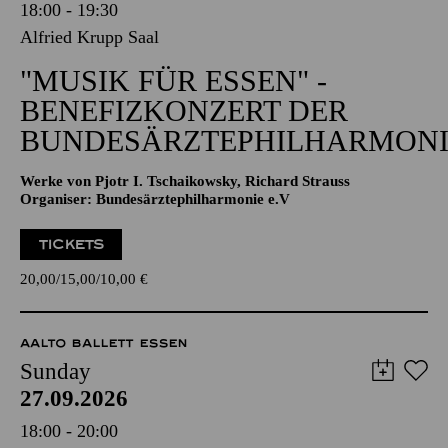
18:00 - 19:30
Alfried Krupp Saal
"MUSIK FÜR ESSEN" -
BENEFIZKONZERT DER
BUNDESÄRZTEPHILHARMONI
Werke von Pjotr I. Tschaikowsky, Richard Strauss
Organiser: Bundesärztephilharmonie e.V
TICKETS
20,00
15,00
10,00
€
AALTO BALLETT ESSEN
Sunday
27.09.2026
18:00 - 20:00