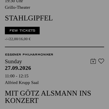
19:30 Uhr
Grillo-Theater
STAHLGIPFEL
FEW TICKETS
-
-
22,00
16,00
€
ESSENER PHILHARMONIKER
Sunday
27.09.2026
11:00 - 12:15
Alfried Krupp Saal
MIT GÖTZ ALSMANN INS
KONZERT