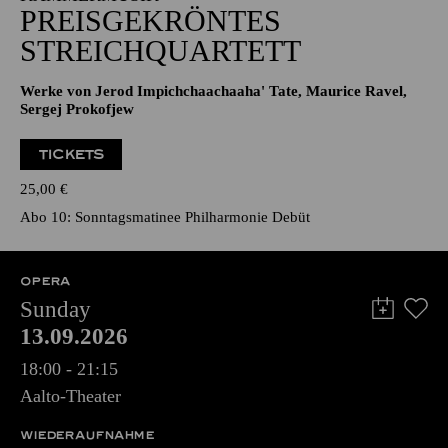
PREISGEKRÖNTES
STREICHQUARTETT
Werke von Jerod Impichchaachaaha' Tate, Maurice Ravel,
Sergej Prokofjew
TICKETS
25,00
€
Abo 10: Sonntagsmatinee Philharmonie Debüt
OPERA
Sunday
13.09.2026
18:00 - 21:15
Aalto-Theater
WIEDERAUFNAHME