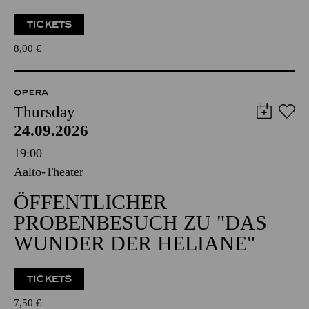
TICKETS
8,00
€
OPERA
Thursday
24.09.2026
19:00
Aalto-Theater
ÖFFENTLICHER
PROBENBESUCH ZU "DAS
WUNDER DER HELIANE"
TICKETS
7,50
€