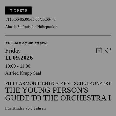
TICKETS
-
110,00
85,00
65,00
25,00
-
€
Abo 1: Sinfonische Höhepunkte
PHILHARMONIE ESSEN
Friday
11.09.2026
10:00 - 11:00
Alfried Krupp Saal
PHILHARMONIE ENTDECKEN · SCHULKONZERT
THE YOUNG PERSON'S
GUIDE TO THE ORCHESTRA I
Für Kinder ab 6 Jahren