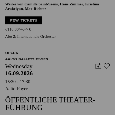
Werke von Camille Saint-Saëns, Hans Zimmer, Kristina
Arakelyan, Max Richter
FEW TICKETS
-
110,00
-
-
-
-
€
Abo 2: Internationale Orchester
OPERA
AALTO BALLETT ESSEN
Wednesday
16.09.2026
15:30 - 17:30
Aalto-Foyer
ÖFFENTLICHE THEATER­
FÜHRUNG