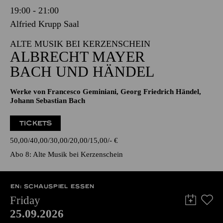
19:00 - 21:00
Alfried Krupp Saal
ALTE MUSIK BEI KERZENSCHEIN
ALBRECHT MAYER
BACH UND HÄNDEL
Werke von Francesco Geminiani, Georg Friedrich Händel,
Johann Sebastian Bach
TICKETS
50,00
40,00
30,00
20,00
15,00
-
€
Abo 8: Alte Musik bei Kerzenschein
EN: SCHAUSPIEL ESSEN
Friday
25.09.2026