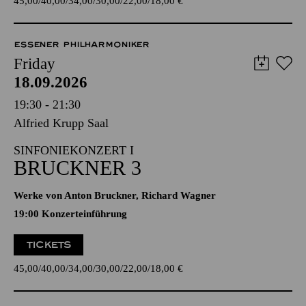
45,00
40,00
34,00
30,00
22,00
18,00
€
ESSENER PHILHARMONIKER
Friday
18.09.2026
19:30 - 21:30
Alfried Krupp Saal
SINFONIEKONZERT I
BRUCKNER 3
Werke von Anton Bruckner, Richard Wagner
19:00 Konzerteinführung
TICKETS
45,00
40,00
34,00
30,00
22,00
18,00
€