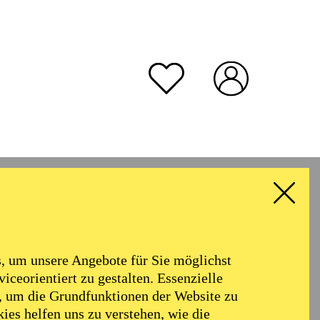
rmoniker
Philharmonie
Alter
 um unsere Angebote für Sie möglichst
RESET ALL FILTER
iceorientiert zu gestalten. Essenzielle
, um die Grundfunktionen der Website zu
ies helfen uns zu verstehen, wie die