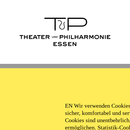
Ballett
Schauspiel
Philha
Filter
EN Wir verwenden Cookies,
sicher, komfortabel und serv
Cookies sind unentbehrlich
ermöglichen. Statistik-Cook