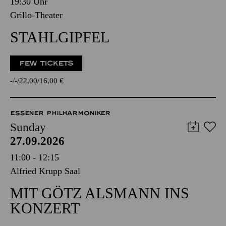
19:30 Uhr
Grillo-Theater
STAHLGIPFEL
FEW TICKETS
-
-
22,00
16,00
€
ESSENER PHILHARMONIKER
Sunday
27.09.2026
11:00 - 12:15
Alfried Krupp Saal
MIT GÖTZ ALSMANN INS
KONZERT