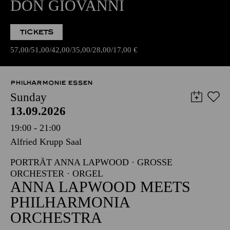
DON GIOVANNI
TICKETS
57,00
51,00
42,00
35,00
28,00
17,00
€
PHILHARMONIE ESSEN
Sunday
13.09.2026
19:00 - 21:00
Alfried Krupp Saal
PORTRÄT ANNA LAPWOOD · GROSSE O
RCHESTER · ORGEL
ANNA LAPWOOD MEETS
PHILHARMONIA
ORCHESTRA