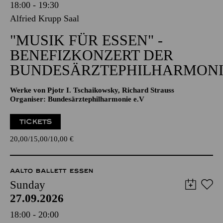
18:00 - 19:30
Alfried Krupp Saal
"MUSIK FÜR ESSEN" -
BENEFIZKONZERT DER
BUNDESÄRZTEPHILHARMONI
Werke von Pjotr I. Tschaikowsky, Richard Strauss
Organiser: Bundesärztephilharmonie e.V
TICKETS
20,00
15,00
10,00
€
AALTO BALLETT ESSEN
Sunday
27.09.2026
18:00 - 20:00