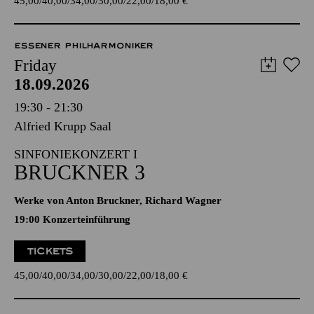
45,00
40,00
34,00
30,00
22,00
18,00
€
ESSENER PHILHARMONIKER
Friday
18.09.2026
19:30 - 21:30
Alfried Krupp Saal
SINFONIEKONZERT I
BRUCKNER 3
Werke von Anton Bruckner, Richard Wagner
19:00 Konzerteinführung
TICKETS
45,00
40,00
34,00
30,00
22,00
18,00
€