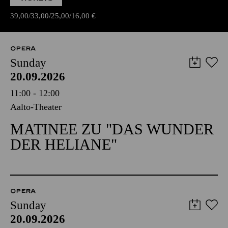
39,00
33,00
25,00
16,00
€
OPERA
Sunday
20.09.2026
11:00 - 12:00
Aalto-Theater
MATINEE ZU "DAS WUNDER
DER HELIANE"
OPERA
Sunday
20.09.2026