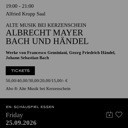
19:00 - 21:00
Alfried Krupp Saal
ALTE MUSIK BEI KERZENSCHEIN
ALBRECHT MAYER
BACH UND HÄNDEL
Werke von Francesco Geminiani, Georg Friedrich Händel,
Johann Sebastian Bach
TICKETS
50,00
40,00
30,00
20,00
15,00
-
€
Abo 8: Alte Musik bei Kerzenschein
EN: SCHAUSPIEL ESSEN
Friday
25.09.2026