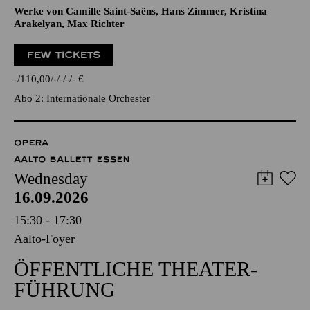
Werke von Camille Saint-Saëns, Hans Zimmer, Kristina
Arakelyan, Max Richter
FEW TICKETS
-
110,00
-
-
-
-
€
Abo 2: Internationale Orchester
OPERA
AALTO BALLETT ESSEN
Wednesday
16.09.2026
15:30 - 17:30
Aalto-Foyer
ÖFFENTLICHE THEATER­
FÜHRUNG