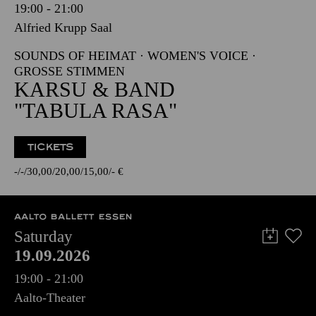
19:00 - 21:00
Alfried Krupp Saal
SOUNDS OF HEIMAT · WOMEN'S VOICE ·
GROSSE STIMMEN
KARSU & BAND
"TABULA RASA"
TICKETS
-
-
30,00
20,00
15,00
-
€
AALTO BALLETT ESSEN
Saturday
19.09.2026
19:00 - 21:00
Aalto-Theater