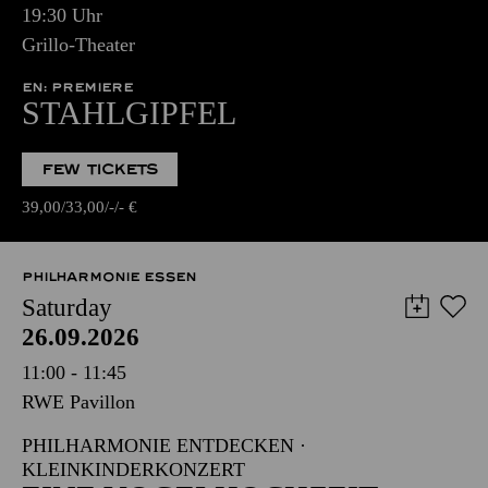
19:30 Uhr
Grillo-Theater
EN: PREMIERE
STAHLGIPFEL
FEW TICKETS
39,00
33,00
-
-
€
PHILHARMONIE ESSEN
Saturday
26.09.2026
11:00 - 11:45
RWE Pavillon
PHILHARMONIE ENTDECKEN ·
KLEINKINDERKONZERT