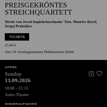
PREISGEKRÖNTES
STREICHQUARTETT
Werke von Jerod Impichchaachaaha' Tate, Maurice Ravel,
Sergej Prokofjew
TICKETS
25,00
€
Abo 10: Sonntagsmatinee Philharmonie Debüt
OPERA
Sunday
13.09.2026
18:00 - 21:15
Aalto-Theater
WIEDERAUFNAHME