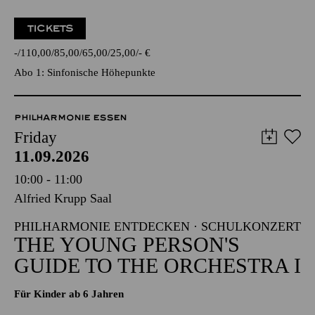
TICKETS
-
110,00
85,00
65,00
25,00
-
€
Abo 1: Sinfonische Höhepunkte
PHILHARMONIE ESSEN
Friday
11.09.2026
10:00 - 11:00
Alfried Krupp Saal
PHILHARMONIE ENTDECKEN · SCHULKONZERT
THE YOUNG PERSON'S
GUIDE TO THE ORCHESTRA I
Für Kinder ab 6 Jahren