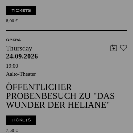
TICKETS
8,00
€
OPERA
Thursday
24.09.2026
19:00
Aalto-Theater
ÖFFENTLICHER
PROBENBESUCH ZU "DAS
WUNDER DER HELIANE"
TICKETS
7,50
€