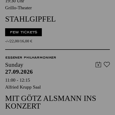
19:30 Uhr
Grillo-Theater
STAHLGIPFEL
FEW TICKETS
-
-
22,00
16,00
€
ESSENER PHILHARMONIKER
Sunday
27.09.2026
11:00 - 12:15
Alfried Krupp Saal
MIT GÖTZ ALSMANN INS
KONZERT