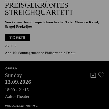
PREISGEKRÖNTES
STREICHQUARTETT
Werke von Jerod Impichchaachaaha' Tate, Maurice Ravel,
Sergej Prokofjew
TICKETS
25,00
€
Abo 10: Sonntagsmatinee Philharmonie Debüt
OPERA
Sunday
13.09.2026
18:00 - 21:15
Aalto-Theater
WIEDERAUFNAHME