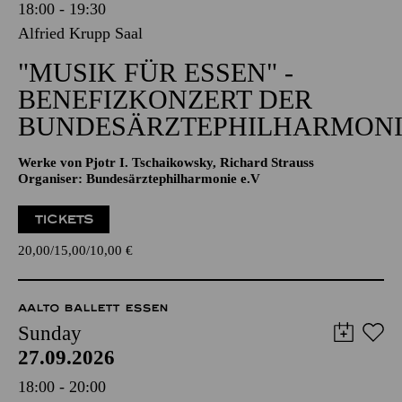
18:00 - 19:30
Alfried Krupp Saal
"MUSIK FÜR ESSEN" -
BENEFIZKONZERT DER
BUNDESÄRZTEPHILHARMONI
Werke von Pjotr I. Tschaikowsky, Richard Strauss
Organiser: Bundesärztephilharmonie e.V
TICKETS
20,00
15,00
10,00
€
AALTO BALLETT ESSEN
Sunday
27.09.2026
18:00 - 20:00