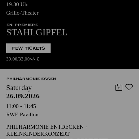
19:30 Uhr
Grillo-Theater
EN: PREMIERE
STAHLGIPFEL
FEW TICKETS
39,00
33,00
-
-
€
PHILHARMONIE ESSEN
Saturday
26.09.2026
11:00 - 11:45
RWE Pavillon
PHILHARMONIE ENTDECKEN ·
KLEINKINDERKONZERT