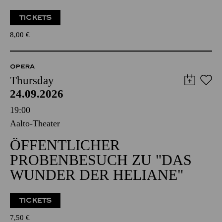
TICKETS
8,00
€
OPERA
Thursday
24.09.2026
19:00
Aalto-Theater
ÖFFENTLICHER
PROBENBESUCH ZU "DAS
WUNDER DER HELIANE"
TICKETS
7,50
€