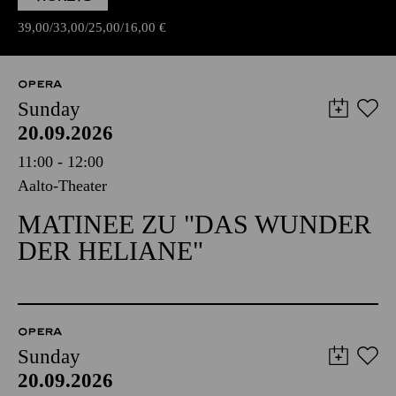
39,00
33,00
25,00
16,00
€
OPERA
Sunday
20.09.2026
11:00 - 12:00
Aalto-Theater
MATINEE ZU "DAS WUNDER
DER HELIANE"
OPERA
Sunday
20.09.2026