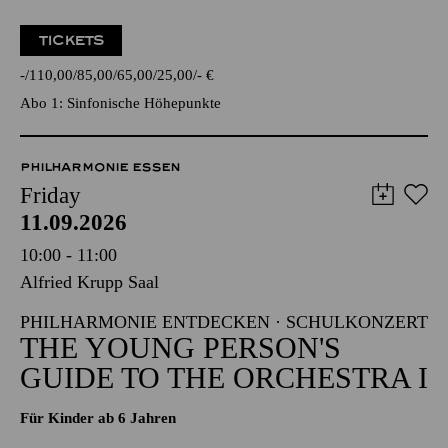
TICKETS
-
110,00
85,00
65,00
25,00
-
€
Abo 1: Sinfonische Höhepunkte
PHILHARMONIE ESSEN
Friday
11.09.2026
10:00 - 11:00
Alfried Krupp Saal
PHILHARMONIE ENTDECKEN · SCHULKONZERT
THE YOUNG PERSON'S
GUIDE TO THE ORCHESTRA I
Für Kinder ab 6 Jahren