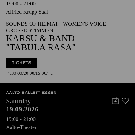
19:00 - 21:00
Alfried Krupp Saal
SOUNDS OF HEIMAT · WOMEN'S VOICE ·
GROSSE STIMMEN
KARSU & BAND
"TABULA RASA"
TICKETS
-
-
30,00
20,00
15,00
-
€
AALTO BALLETT ESSEN
Saturday
19.09.2026
19:00 - 21:00
Aalto-Theater