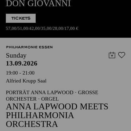
DON GIOVANNI
TICKETS
57,00
51,00
42,00
35,00
28,00
17,00
€
PHILHARMONIE ESSEN
Sunday
13.09.2026
19:00 - 21:00
Alfried Krupp Saal
PORTRÄT ANNA LAPWOOD · GROSSE O
RCHESTER · ORGEL
ANNA LAPWOOD MEETS
PHILHARMONIA
ORCHESTRA