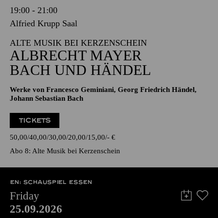
19:00 - 21:00
Alfried Krupp Saal
ALTE MUSIK BEI KERZENSCHEIN
ALBRECHT MAYER
BACH UND HÄNDEL
Werke von Francesco Geminiani, Georg Friedrich Händel,
Johann Sebastian Bach
TICKETS
50,00
40,00
30,00
20,00
15,00
-
€
Abo 8: Alte Musik bei Kerzenschein
EN: SCHAUSPIEL ESSEN
Friday
25.09.2026