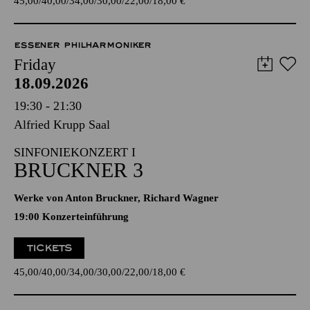
45,00
40,00
34,00
30,00
22,00
18,00
€
ESSENER PHILHARMONIKER
Friday
18.09.2026
19:30 - 21:30
Alfried Krupp Saal
SINFONIEKONZERT I
BRUCKNER 3
Werke von Anton Bruckner, Richard Wagner
19:00 Konzerteinführung
TICKETS
45,00
40,00
34,00
30,00
22,00
18,00
€