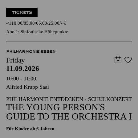
TICKETS
-
110,00
85,00
65,00
25,00
-
€
Abo 1: Sinfonische Höhepunkte
PHILHARMONIE ESSEN
Friday
11.09.2026
10:00 - 11:00
Alfried Krupp Saal
PHILHARMONIE ENTDECKEN · SCHULKONZERT
THE YOUNG PERSON'S
GUIDE TO THE ORCHESTRA I
Für Kinder ab 6 Jahren