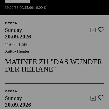
39,00
33,00
25,00
16,00
€
OPERA
Sunday
20.09.2026
11:00 - 12:00
Aalto-Theater
MATINEE ZU "DAS WUNDER
DER HELIANE"
OPERA
Sunday
20.09.2026