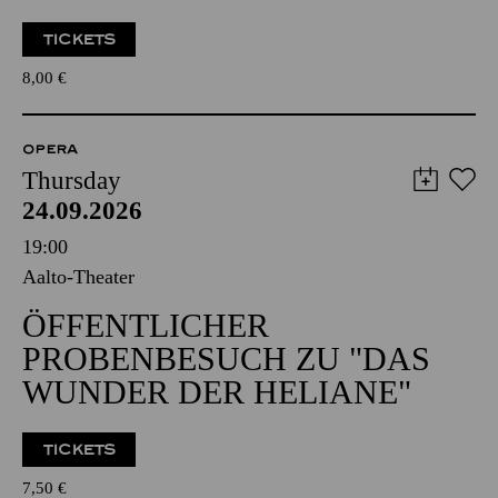
TICKETS
8,00
€
OPERA
Thursday
24.09.2026
19:00
Aalto-Theater
ÖFFENTLICHER
PROBENBESUCH ZU "DAS
WUNDER DER HELIANE"
TICKETS
7,50
€