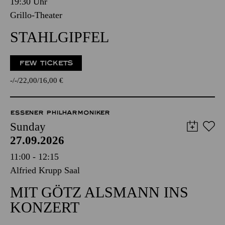
19:30 Uhr
Grillo-Theater
STAHLGIPFEL
FEW TICKETS
-
-
22,00
16,00
€
ESSENER PHILHARMONIKER
Sunday
27.09.2026
11:00 - 12:15
Alfried Krupp Saal
MIT GÖTZ ALSMANN INS
KONZERT