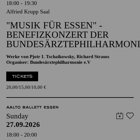
18:00 - 19:30
Alfried Krupp Saal
"MUSIK FÜR ESSEN" -
BENEFIZKONZERT DER
BUNDESÄRZTEPHILHARMONI
Werke von Pjotr I. Tschaikowsky, Richard Strauss
Organiser: Bundesärztephilharmonie e.V
TICKETS
20,00
15,00
10,00
€
AALTO BALLETT ESSEN
Sunday
27.09.2026
18:00 - 20:00