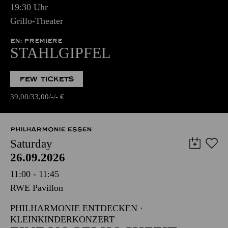
19:30 Uhr
Grillo-Theater
EN: PREMIERE
STAHLGIPFEL
FEW TICKETS
39,00
33,00
-
-
€
PHILHARMONIE ESSEN
Saturday
26.09.2026
11:00 - 11:45
RWE Pavillon
PHILHARMONIE ENTDECKEN ·
KLEINKINDERKONZERT