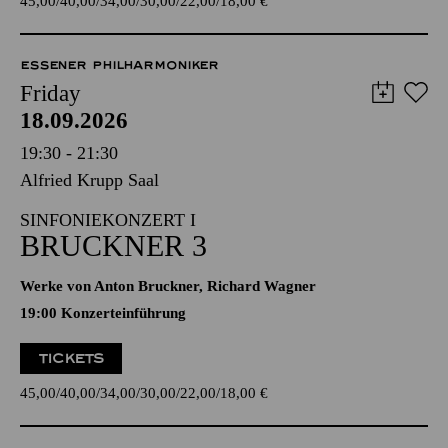
45,00
40,00
34,00
30,00
22,00
18,00
€
ESSENER PHILHARMONIKER
Friday
18.09.2026
19:30 - 21:30
Alfried Krupp Saal
SINFONIEKONZERT I
BRUCKNER 3
Werke von Anton Bruckner, Richard Wagner
19:00 Konzerteinführung
TICKETS
45,00
40,00
34,00
30,00
22,00
18,00
€