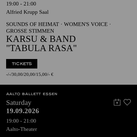
19:00 - 21:00
Alfried Krupp Saal
SOUNDS OF HEIMAT · WOMEN'S VOICE ·
GROSSE STIMMEN
KARSU & BAND
"TABULA RASA"
TICKETS
-
-
30,00
20,00
15,00
-
€
AALTO BALLETT ESSEN
Saturday
19.09.2026
19:00 - 21:00
Aalto-Theater