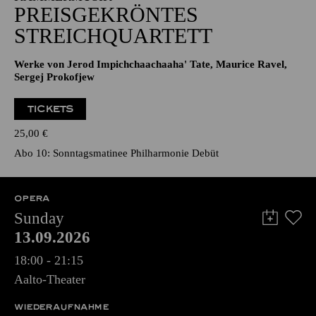
PREISGEKRÖNTES
STREICHQUARTETT
Werke von Jerod Impichchaachaaha' Tate, Maurice Ravel,
Sergej Prokofjew
TICKETS
25,00
€
Abo 10: Sonntagsmatinee Philharmonie Debüt
OPERA
Sunday
13.09.2026
18:00 - 21:15
Aalto-Theater
WIEDERAUFNAHME