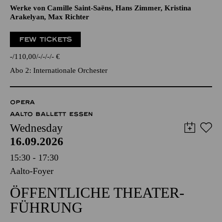
Werke von Camille Saint-Saëns, Hans Zimmer, Kristina
Arakelyan, Max Richter
FEW TICKETS
-
110,00
-
-
-
-
€
Abo 2: Internationale Orchester
OPERA
AALTO BALLETT ESSEN
Wednesday
16.09.2026
15:30 - 17:30
Aalto-Foyer
ÖFFENTLICHE THEATER­
FÜHRUNG