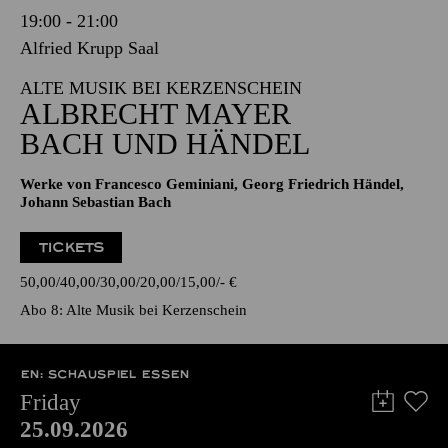
19:00 - 21:00
Alfried Krupp Saal
ALTE MUSIK BEI KERZENSCHEIN
ALBRECHT MAYER
BACH UND HÄNDEL
Werke von Francesco Geminiani, Georg Friedrich Händel,
Johann Sebastian Bach
TICKETS
50,00
40,00
30,00
20,00
15,00
-
€
Abo 8: Alte Musik bei Kerzenschein
EN: SCHAUSPIEL ESSEN
Friday
25.09.2026