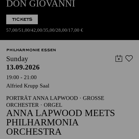
DON GIOVANNI
TICKETS
57,00
51,00
42,00
35,00
28,00
17,00
€
PHILHARMONIE ESSEN
Sunday
13.09.2026
19:00 - 21:00
Alfried Krupp Saal
PORTRÄT ANNA LAPWOOD · GROSSE O
RCHESTER · ORGEL
ANNA LAPWOOD MEETS
PHILHARMONIA
ORCHESTRA