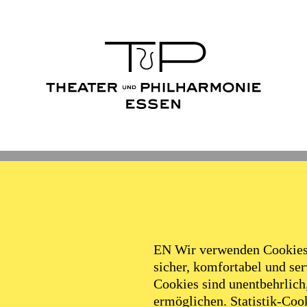
Ballett
Schauspiel
Philha
Filter
EN Wir verwenden Cookies,
sicher, komfortabel und serv
Cookies sind unentbehrlich
ermöglichen. Statistik-Cook