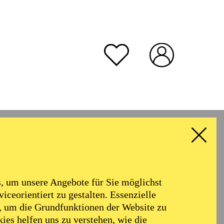
rmoniker
Philharmonie
Alter
 um unsere Angebote für Sie möglichst
RESET ALL FILTER
iceorientiert zu gestalten. Essenzielle
, um die Grundfunktionen der Website zu
ies helfen uns zu verstehen, wie die