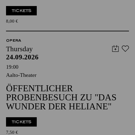
TICKETS
8,00
€
OPERA
Thursday
24.09.2026
19:00
Aalto-Theater
ÖFFENTLICHER
PROBENBESUCH ZU "DAS
WUNDER DER HELIANE"
TICKETS
7,50
€