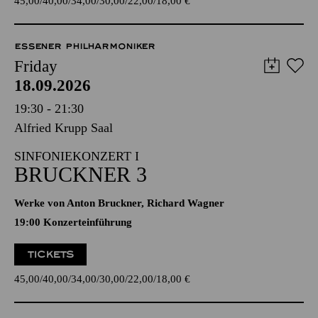
45,00
40,00
34,00
30,00
22,00
18,00
€
ESSENER PHILHARMONIKER
Friday
18.09.2026
19:30 - 21:30
Alfried Krupp Saal
SINFONIEKONZERT I
BRUCKNER 3
Werke von Anton Bruckner, Richard Wagner
19:00 Konzerteinführung
TICKETS
45,00
40,00
34,00
30,00
22,00
18,00
€