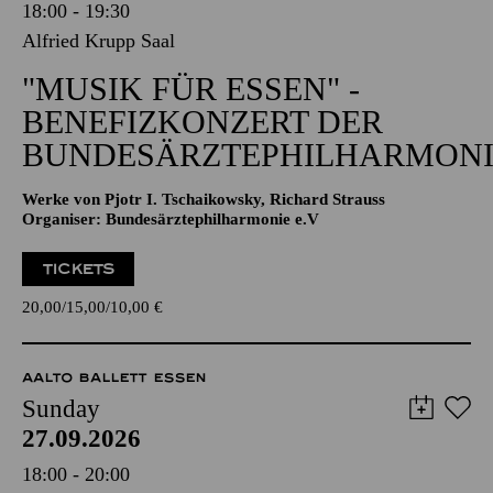
18:00 - 19:30
Alfried Krupp Saal
"MUSIK FÜR ESSEN" -
BENEFIZKONZERT DER
BUNDESÄRZTEPHILHARMONI
Werke von Pjotr I. Tschaikowsky, Richard Strauss
Organiser: Bundesärztephilharmonie e.V
TICKETS
20,00
15,00
10,00
€
AALTO BALLETT ESSEN
Sunday
27.09.2026
18:00 - 20:00