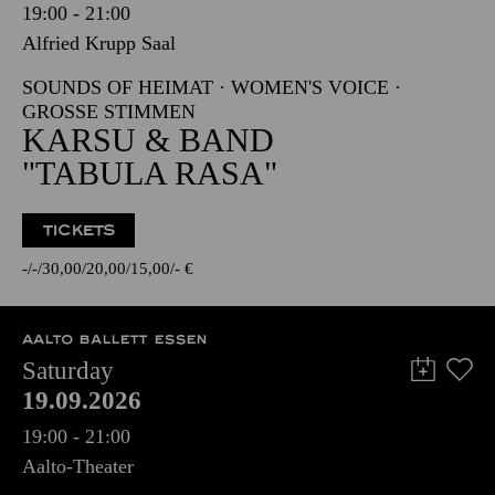
19:00 - 21:00
Alfried Krupp Saal
SOUNDS OF HEIMAT · WOMEN'S VOICE ·
GROSSE STIMMEN
KARSU & BAND
"TABULA RASA"
TICKETS
-
-
30,00
20,00
15,00
-
€
AALTO BALLETT ESSEN
Saturday
19.09.2026
19:00 - 21:00
Aalto-Theater