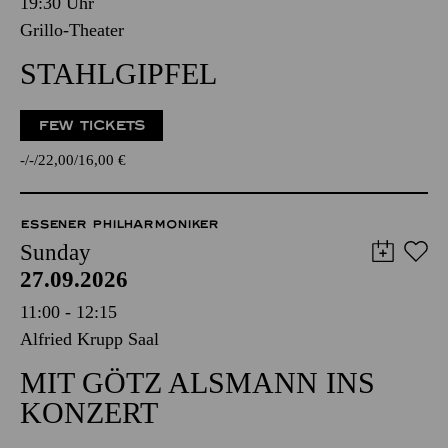
19:30 Uhr
Grillo-Theater
STAHLGIPFEL
FEW TICKETS
-
-
22,00
16,00
€
ESSENER PHILHARMONIKER
Sunday
27.09.2026
11:00 - 12:15
Alfried Krupp Saal
MIT GÖTZ ALSMANN INS
KONZERT