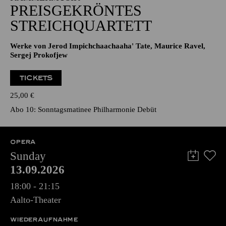
PREISGEKRÖNTES
STREICHQUARTETT
Werke von Jerod Impichchaachaaha' Tate, Maurice Ravel,
Sergej Prokofjew
TICKETS
25,00
€
Abo 10: Sonntagsmatinee Philharmonie Debüt
OPERA
Sunday
13.09.2026
18:00 - 21:15
Aalto-Theater
WIEDERAUFNAHME