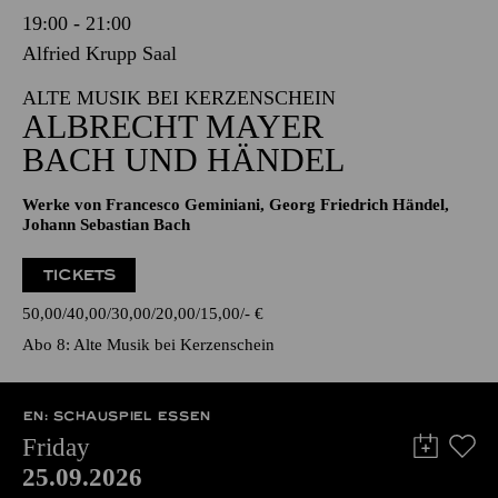
19:00 - 21:00
Alfried Krupp Saal
ALTE MUSIK BEI KERZENSCHEIN
ALBRECHT MAYER
BACH UND HÄNDEL
Werke von Francesco Geminiani, Georg Friedrich Händel,
Johann Sebastian Bach
TICKETS
50,00
40,00
30,00
20,00
15,00
-
€
Abo 8: Alte Musik bei Kerzenschein
EN: SCHAUSPIEL ESSEN
Friday
25.09.2026