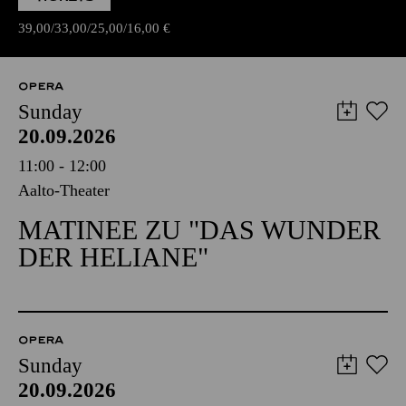
39,00
33,00
25,00
16,00
€
OPERA
Sunday
20.09.2026
11:00 - 12:00
Aalto-Theater
MATINEE ZU "DAS WUNDER
DER HELIANE"
OPERA
Sunday
20.09.2026