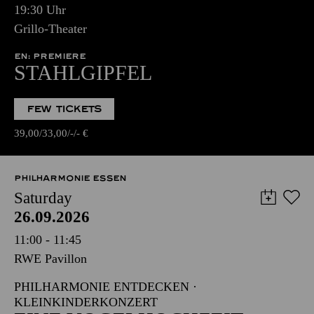
19:30 Uhr
Grillo-Theater
EN: PREMIERE
STAHLGIPFEL
FEW TICKETS
39,00
33,00
-
-
€
PHILHARMONIE ESSEN
Saturday
26.09.2026
11:00 - 11:45
RWE Pavillon
PHILHARMONIE ENTDECKEN ·
KLEINKINDERKONZERT