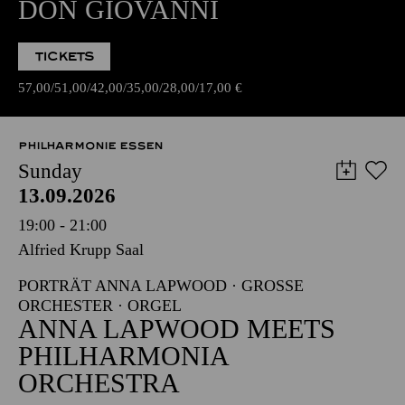
DON GIOVANNI
TICKETS
57,00
51,00
42,00
35,00
28,00
17,00
€
PHILHARMONIE ESSEN
Sunday
13.09.2026
19:00 - 21:00
Alfried Krupp Saal
PORTRÄT ANNA LAPWOOD · GROSSE O
RCHESTER · ORGEL
ANNA LAPWOOD MEETS
PHILHARMONIA
ORCHESTRA