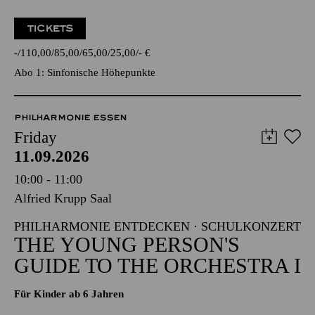
TICKETS
-
110,00
85,00
65,00
25,00
-
€
Abo 1: Sinfonische Höhepunkte
PHILHARMONIE ESSEN
Friday
11.09.2026
10:00 - 11:00
Alfried Krupp Saal
PHILHARMONIE ENTDECKEN · SCHULKONZERT
THE YOUNG PERSON'S
GUIDE TO THE ORCHESTRA I
Für Kinder ab 6 Jahren