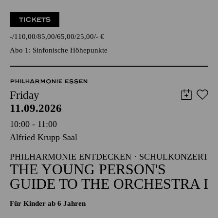
TICKETS
-
110,00
85,00
65,00
25,00
-
€
Abo 1: Sinfonische Höhepunkte
PHILHARMONIE ESSEN
Friday
11.09.2026
10:00 - 11:00
Alfried Krupp Saal
PHILHARMONIE ENTDECKEN · SCHULKONZERT
THE YOUNG PERSON'S
GUIDE TO THE ORCHESTRA I
Für Kinder ab 6 Jahren