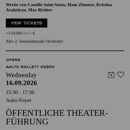
Werke von Camille Saint-Saëns, Hans Zimmer, Kristina
Arakelyan, Max Richter
FEW TICKETS
-
110,00
-
-
-
-
€
Abo 2: Internationale Orchester
OPERA
AALTO BALLETT ESSEN
Wednesday
16.09.2026
15:30 - 17:30
Aalto-Foyer
ÖFFENTLICHE THEATER­
FÜHRUNG