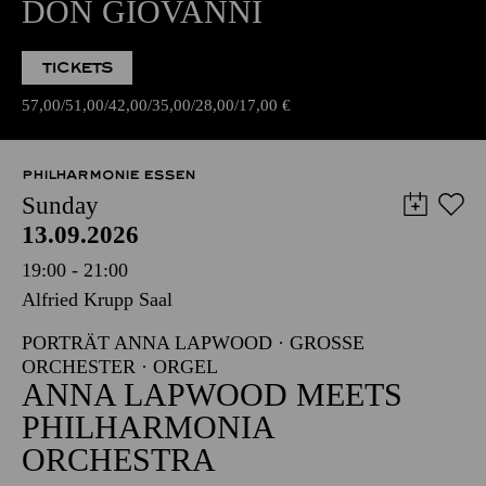
DON GIOVANNI
TICKETS
57,00
51,00
42,00
35,00
28,00
17,00
€
PHILHARMONIE ESSEN
Sunday
13.09.2026
19:00 - 21:00
Alfried Krupp Saal
PORTRÄT ANNA LAPWOOD · GROSSE O
RCHESTER · ORGEL
ANNA LAPWOOD MEETS
PHILHARMONIA
ORCHESTRA