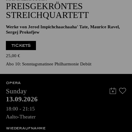
PREISGEKRÖNTES
STREICHQUARTETT
Werke von Jerod Impichchaachaaha' Tate, Maurice Ravel,
Sergej Prokofjew
TICKETS
25,00
€
Abo 10: Sonntagsmatinee Philharmonie Debüt
OPERA
Sunday
13.09.2026
18:00 - 21:15
Aalto-Theater
WIEDERAUFNAHME