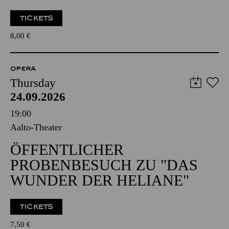
TICKETS
8,00
€
OPERA
Thursday
24.09.2026
19:00
Aalto-Theater
ÖFFENTLICHER
PROBENBESUCH ZU "DAS
WUNDER DER HELIANE"
TICKETS
7,50
€