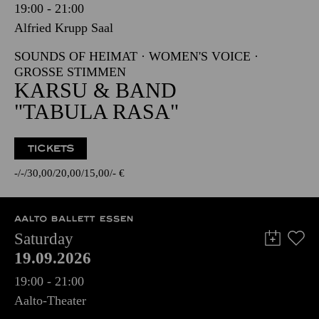
19:00 - 21:00
Alfried Krupp Saal
SOUNDS OF HEIMAT · WOMEN'S VOICE ·
GROSSE STIMMEN
KARSU & BAND
"TABULA RASA"
TICKETS
-
-
30,00
20,00
15,00
-
€
AALTO BALLETT ESSEN
Saturday
19.09.2026
19:00 - 21:00
Aalto-Theater