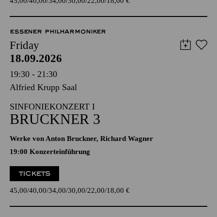
45,00
40,00
34,00
30,00
22,00
18,00
€
ESSENER PHILHARMONIKER
Friday
18.09.2026
19:30 - 21:30
Alfried Krupp Saal
SINFONIEKONZERT I
BRUCKNER 3
Werke von Anton Bruckner, Richard Wagner
19:00 Konzerteinführung
TICKETS
45,00
40,00
34,00
30,00
22,00
18,00
€