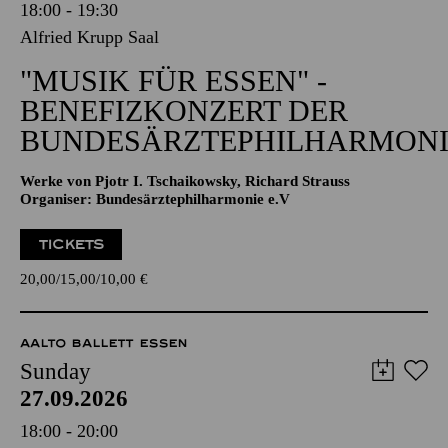
18:00 - 19:30
Alfried Krupp Saal
"MUSIK FÜR ESSEN" -
BENEFIZKONZERT DER
BUNDESÄRZTEPHILHARMONI
Werke von Pjotr I. Tschaikowsky, Richard Strauss
Organiser: Bundesärztephilharmonie e.V
TICKETS
20,00
15,00
10,00
€
AALTO BALLETT ESSEN
Sunday
27.09.2026
18:00 - 20:00