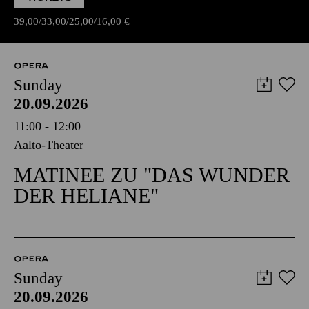
39,00
33,00
25,00
16,00
€
OPERA
Sunday
20.09.2026
11:00 - 12:00
Aalto-Theater
MATINEE ZU "DAS WUNDER
DER HELIANE"
OPERA
Sunday
20.09.2026