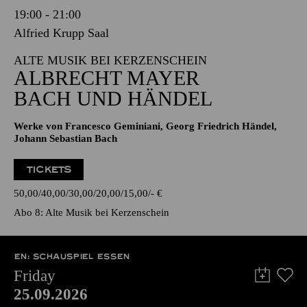
19:00 - 21:00
Alfried Krupp Saal
ALTE MUSIK BEI KERZENSCHEIN
ALBRECHT MAYER
BACH UND HÄNDEL
Werke von Francesco Geminiani, Georg Friedrich Händel,
Johann Sebastian Bach
TICKETS
50,00
40,00
30,00
20,00
15,00
-
€
Abo 8: Alte Musik bei Kerzenschein
EN: SCHAUSPIEL ESSEN
Friday
25.09.2026