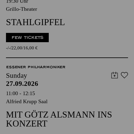
19:30 Uhr
Grillo-Theater
STAHLGIPFEL
FEW TICKETS
-
-
22,00
16,00
€
ESSENER PHILHARMONIKER
Sunday
27.09.2026
11:00 - 12:15
Alfried Krupp Saal
MIT GÖTZ ALSMANN INS
KONZERT