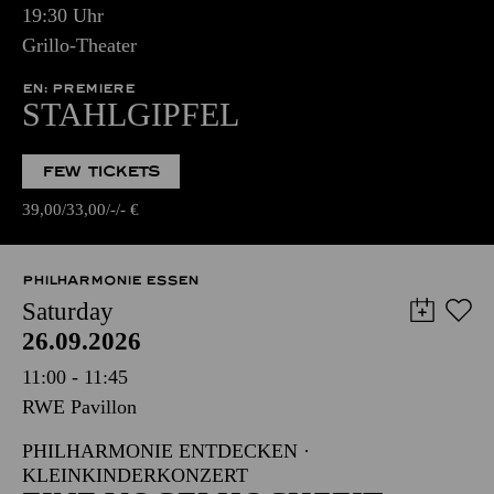
19:30 Uhr
Grillo-Theater
EN: PREMIERE
STAHLGIPFEL
FEW TICKETS
39,00
33,00
-
-
€
PHILHARMONIE ESSEN
Saturday
26.09.2026
11:00 - 11:45
RWE Pavillon
PHILHARMONIE ENTDECKEN ·
KLEINKINDERKONZERT