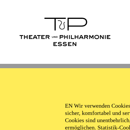
Ballett
Schauspiel
Philha
Filter
EN Wir verwenden Cookies,
sicher, komfortabel und serv
Cookies sind unentbehrlich
ermöglichen. Statistik-Cook