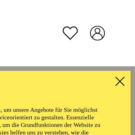
rmoniker
Philharmonie
Alter
 um unsere Angebote für Sie möglichst
RESET ALL FILTER
iceorientiert zu gestalten. Essenzielle
, um die Grundfunktionen der Website zu
ies helfen uns zu verstehen, wie die