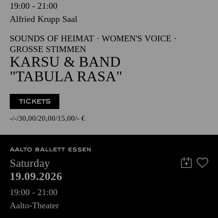
19:00 - 21:00
Alfried Krupp Saal
SOUNDS OF HEIMAT · WOMEN'S VOICE ·
GROSSE STIMMEN
KARSU & BAND
"TABULA RASA"
TICKETS
-
-
30,00
20,00
15,00
-
€
AALTO BALLETT ESSEN
Saturday
19.09.2026
19:00 - 21:00
Aalto-Theater