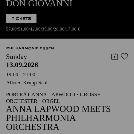
DON GIOVANNI
TICKETS
57,00
51,00
42,00
35,00
28,00
17,00
€
PHILHARMONIE ESSEN
Sunday
13.09.2026
19:00 - 21:00
Alfried Krupp Saal
PORTRÄT ANNA LAPWOOD · GROSSE O
RCHESTER · ORGEL
ANNA LAPWOOD MEETS
PHILHARMONIA
ORCHESTRA