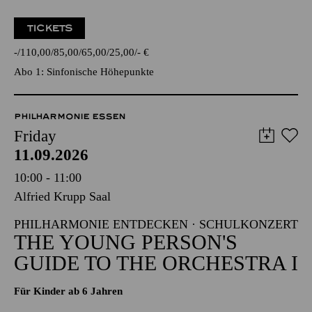
TICKETS
-
110,00
85,00
65,00
25,00
-
€
Abo 1: Sinfonische Höhepunkte
PHILHARMONIE ESSEN
Friday
11.09.2026
10:00 - 11:00
Alfried Krupp Saal
PHILHARMONIE ENTDECKEN · SCHULKONZERT
THE YOUNG PERSON'S
GUIDE TO THE ORCHESTRA I
Für Kinder ab 6 Jahren