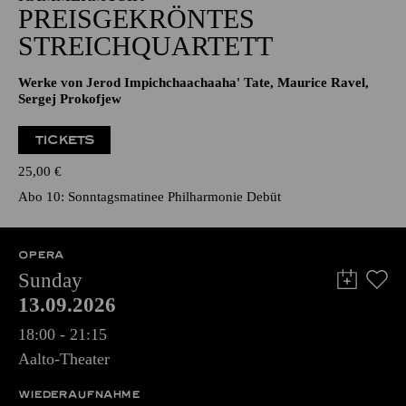
PREISGEKRÖNTES
STREICHQUARTETT
Werke von Jerod Impichchaachaaha' Tate, Maurice Ravel,
Sergej Prokofjew
TICKETS
25,00
€
Abo 10: Sonntagsmatinee Philharmonie Debüt
OPERA
Sunday
13.09.2026
18:00 - 21:15
Aalto-Theater
WIEDERAUFNAHME