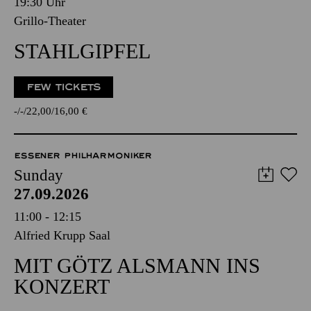
19:30 Uhr
Grillo-Theater
STAHLGIPFEL
FEW TICKETS
-
-
22,00
16,00
€
ESSENER PHILHARMONIKER
Sunday
27.09.2026
11:00 - 12:15
Alfried Krupp Saal
MIT GÖTZ ALSMANN INS
KONZERT