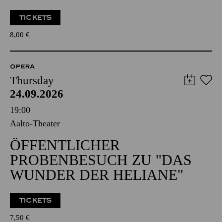
TICKETS
8,00
€
OPERA
Thursday
24.09.2026
19:00
Aalto-Theater
ÖFFENTLICHER
PROBENBESUCH ZU "DAS
WUNDER DER HELIANE"
TICKETS
7,50
€