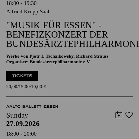
18:00 - 19:30
Alfried Krupp Saal
"MUSIK FÜR ESSEN" -
BENEFIZKONZERT DER
BUNDESÄRZTEPHILHARMONI
Werke von Pjotr I. Tschaikowsky, Richard Strauss
Organiser: Bundesärztephilharmonie e.V
TICKETS
20,00
15,00
10,00
€
AALTO BALLETT ESSEN
Sunday
27.09.2026
18:00 - 20:00