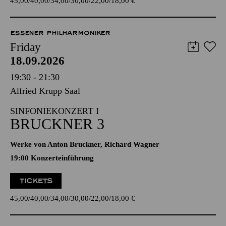
45,00
40,00
34,00
30,00
22,00
18,00
€
ESSENER PHILHARMONIKER
Friday
18.09.2026
19:30 - 21:30
Alfried Krupp Saal
SINFONIEKONZERT I
BRUCKNER 3
Werke von Anton Bruckner, Richard Wagner
19:00 Konzerteinführung
TICKETS
45,00
40,00
34,00
30,00
22,00
18,00
€