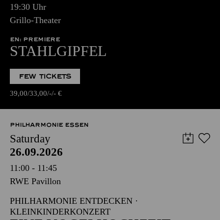
19:30 Uhr
Grillo-Theater
EN: PREMIERE
STAHLGIPFEL
FEW TICKETS
39,00
33,00
-
-
€
PHILHARMONIE ESSEN
Saturday
26.09.2026
11:00 - 11:45
RWE Pavillon
PHILHARMONIE ENTDECKEN ·
KLEINKINDERKONZERT