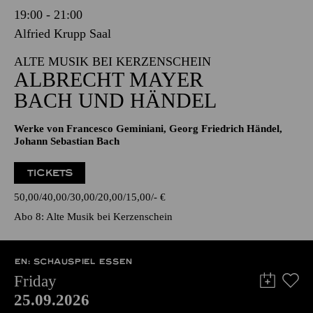
19:00 - 21:00
Alfried Krupp Saal
ALTE MUSIK BEI KERZENSCHEIN
ALBRECHT MAYER
BACH UND HÄNDEL
Werke von Francesco Geminiani, Georg Friedrich Händel,
Johann Sebastian Bach
TICKETS
50,00
40,00
30,00
20,00
15,00
-
€
Abo 8: Alte Musik bei Kerzenschein
EN: SCHAUSPIEL ESSEN
Friday
25.09.2026