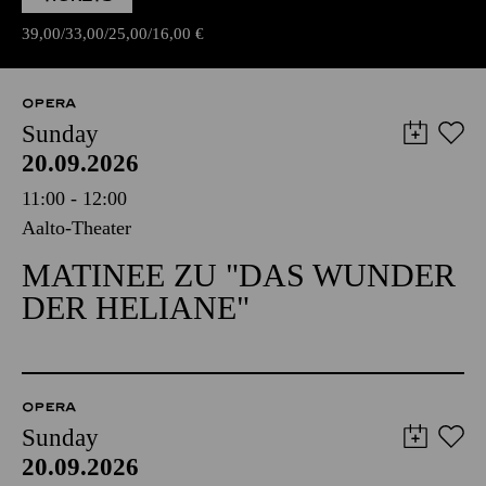
39,00
33,00
25,00
16,00
€
OPERA
Sunday
20.09.2026
11:00 - 12:00
Aalto-Theater
MATINEE ZU "DAS WUNDER
DER HELIANE"
OPERA
Sunday
20.09.2026