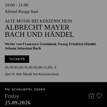
19:00 - 21:00
Alfried Krupp Saal
ALTE MUSIK BEI KERZENSCHEIN
ALBRECHT MAYER
BACH UND HÄNDEL
Werke von Francesco Geminiani, Georg Friedrich Händel,
Johann Sebastian Bach
TICKETS
50,00
40,00
30,00
20,00
15,00
-
€
Abo 8: Alte Musik bei Kerzenschein
EN: SCHAUSPIEL ESSEN
Friday
25.09.2026