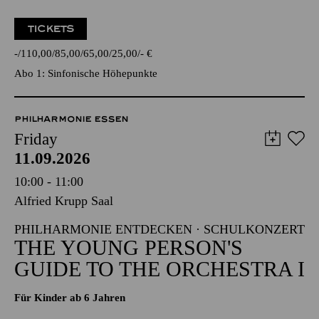
TICKETS
-
110,00
85,00
65,00
25,00
-
€
Abo 1: Sinfonische Höhepunkte
PHILHARMONIE ESSEN
Friday
11.09.2026
10:00 - 11:00
Alfried Krupp Saal
PHILHARMONIE ENTDECKEN · SCHULKONZERT
THE YOUNG PERSON'S
GUIDE TO THE ORCHESTRA I
Für Kinder ab 6 Jahren