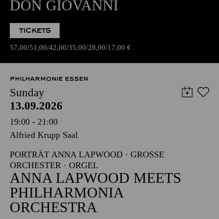
DON GIOVANNI
TICKETS
57,00
51,00
42,00
35,00
28,00
17,00
€
PHILHARMONIE ESSEN
Sunday
13.09.2026
19:00 - 21:00
Alfried Krupp Saal
PORTRÄT ANNA LAPWOOD · GROSSE O
RCHESTER · ORGEL
ANNA LAPWOOD MEETS
PHILHARMONIA
ORCHESTRA