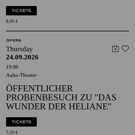
TICKETS
8,00
€
OPERA
Thursday
24.09.2026
19:00
Aalto-Theater
ÖFFENTLICHER
PROBENBESUCH ZU "DAS
WUNDER DER HELIANE"
TICKETS
7,50
€