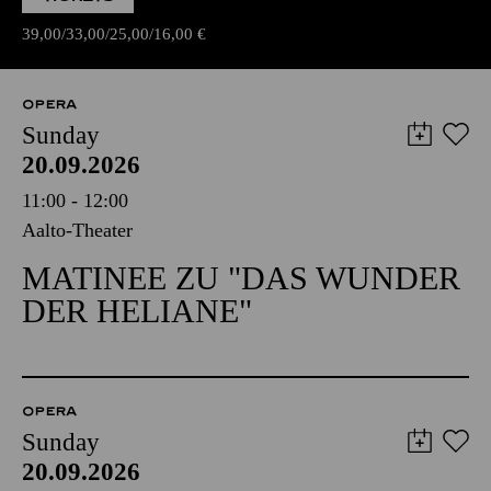
39,00
33,00
25,00
16,00
€
OPERA
Sunday
20.09.2026
11:00 - 12:00
Aalto-Theater
MATINEE ZU "DAS WUNDER
DER HELIANE"
OPERA
Sunday
20.09.2026