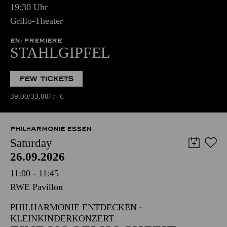
19:30 Uhr
Grillo-Theater
EN: PREMIERE
STAHLGIPFEL
FEW TICKETS
39,00
33,00
-
-
€
PHILHARMONIE ESSEN
Saturday
26.09.2026
11:00 - 11:45
RWE Pavillon
PHILHARMONIE ENTDECKEN ·
KLEINKINDERKONZERT