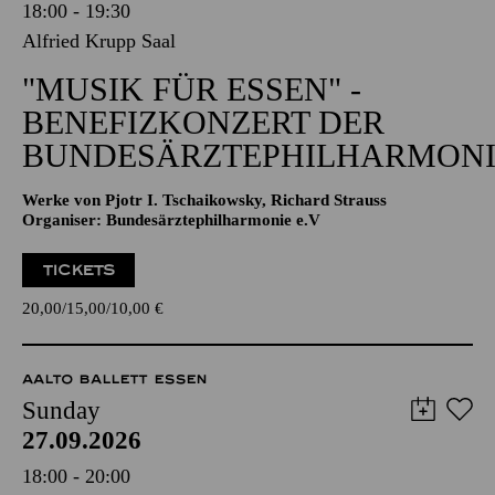
18:00 - 19:30
Alfried Krupp Saal
"MUSIK FÜR ESSEN" -
BENEFIZKONZERT DER
BUNDESÄRZTEPHILHARMONI
Werke von Pjotr I. Tschaikowsky, Richard Strauss
Organiser: Bundesärztephilharmonie e.V
TICKETS
20,00
15,00
10,00
€
AALTO BALLETT ESSEN
Sunday
27.09.2026
18:00 - 20:00