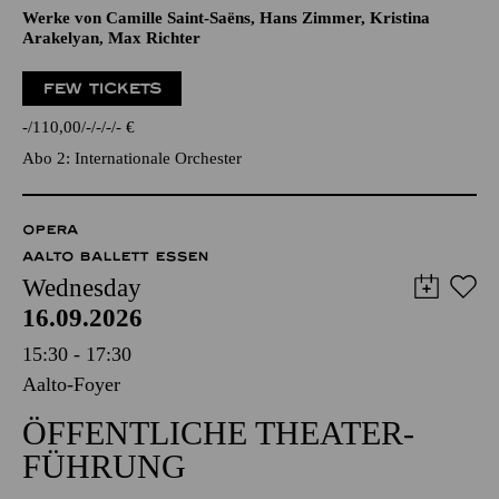
Werke von Camille Saint-Saëns, Hans Zimmer, Kristina
Arakelyan, Max Richter
FEW TICKETS
-
110,00
-
-
-
-
€
Abo 2: Internationale Orchester
OPERA
AALTO BALLETT ESSEN
Wednesday
16.09.2026
15:30 - 17:30
Aalto-Foyer
ÖFFENTLICHE THEATER­
FÜHRUNG