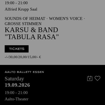
19:00 - 21:00
Alfried Krupp Saal
SOUNDS OF HEIMAT · WOMEN'S VOICE ·
GROSSE STIMMEN
KARSU & BAND
"TABULA RASA"
TICKETS
-
-
30,00
20,00
15,00
-
€
AALTO BALLETT ESSEN
Saturday
19.09.2026
19:00 - 21:00
Aalto-Theater