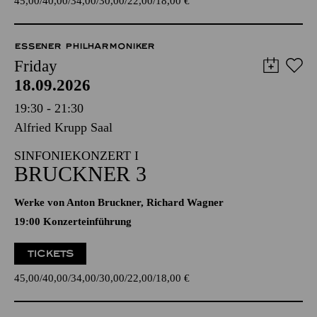
45,00
40,00
34,00
30,00
22,00
18,00
€
ESSENER PHILHARMONIKER
Friday
18.09.2026
19:30 - 21:30
Alfried Krupp Saal
SINFONIEKONZERT I
BRUCKNER 3
Werke von Anton Bruckner, Richard Wagner
19:00 Konzerteinführung
TICKETS
45,00
40,00
34,00
30,00
22,00
18,00
€