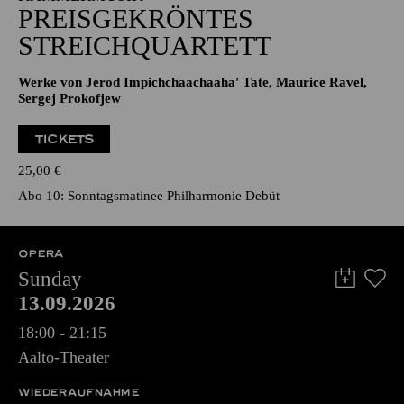
PREISGEKRÖNTES
STREICHQUARTETT
Werke von Jerod Impichchaachaaha' Tate, Maurice Ravel,
Sergej Prokofjew
TICKETS
25,00
€
Abo 10: Sonntagsmatinee Philharmonie Debüt
OPERA
Sunday
13.09.2026
18:00 - 21:15
Aalto-Theater
WIEDERAUFNAHME