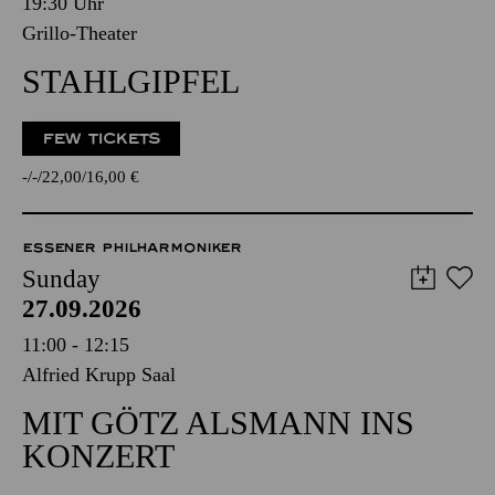
19:30 Uhr
Grillo-Theater
STAHLGIPFEL
FEW TICKETS
-
-
22,00
16,00
€
ESSENER PHILHARMONIKER
Sunday
27.09.2026
11:00 - 12:15
Alfried Krupp Saal
MIT GÖTZ ALSMANN INS
KONZERT