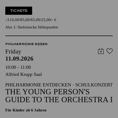
TICKETS
-
110,00
85,00
65,00
25,00
-
€
Abo 1: Sinfonische Höhepunkte
PHILHARMONIE ESSEN
Friday
11.09.2026
10:00 - 11:00
Alfried Krupp Saal
PHILHARMONIE ENTDECKEN · SCHULKONZERT
THE YOUNG PERSON'S
GUIDE TO THE ORCHESTRA I
Für Kinder ab 6 Jahren