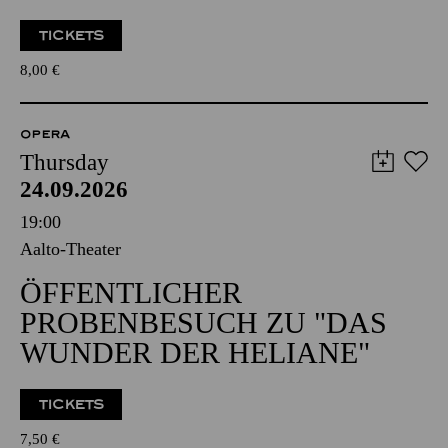
TICKETS
8,00
€
OPERA
Thursday
24.09.2026
19:00
Aalto-Theater
ÖFFENTLICHER
PROBENBESUCH ZU "DAS
WUNDER DER HELIANE"
TICKETS
7,50
€