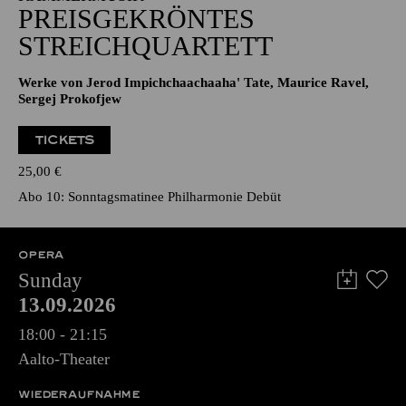
PREISGEKRÖNTES
STREICHQUARTETT
Werke von Jerod Impichchaachaaha' Tate, Maurice Ravel,
Sergej Prokofjew
TICKETS
25,00
€
Abo 10: Sonntagsmatinee Philharmonie Debüt
OPERA
Sunday
13.09.2026
18:00 - 21:15
Aalto-Theater
WIEDERAUFNAHME