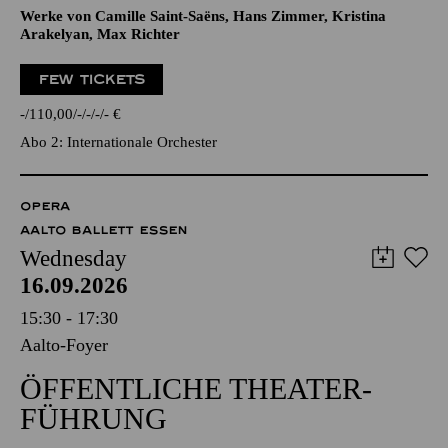
Werke von Camille Saint-Saëns, Hans Zimmer, Kristina
Arakelyan, Max Richter
FEW TICKETS
-
110,00
-
-
-
-
€
Abo 2: Internationale Orchester
OPERA
AALTO BALLETT ESSEN
Wednesday
16.09.2026
15:30 - 17:30
Aalto-Foyer
ÖFFENTLICHE THEATER­
FÜHRUNG