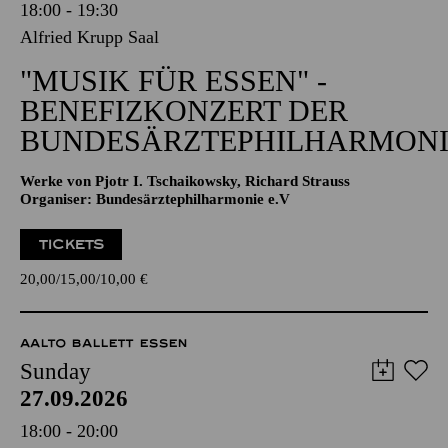
18:00 - 19:30
Alfried Krupp Saal
"MUSIK FÜR ESSEN" -
BENEFIZKONZERT DER
BUNDESÄRZTEPHILHARMONI
Werke von Pjotr I. Tschaikowsky, Richard Strauss
Organiser: Bundesärztephilharmonie e.V
TICKETS
20,00
15,00
10,00
€
AALTO BALLETT ESSEN
Sunday
27.09.2026
18:00 - 20:00