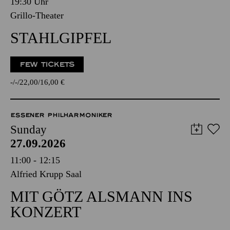
19:30 Uhr
Grillo-Theater
STAHLGIPFEL
FEW TICKETS
-
-
22,00
16,00
€
ESSENER PHILHARMONIKER
Sunday
27.09.2026
11:00 - 12:15
Alfried Krupp Saal
MIT GÖTZ ALSMANN INS
KONZERT