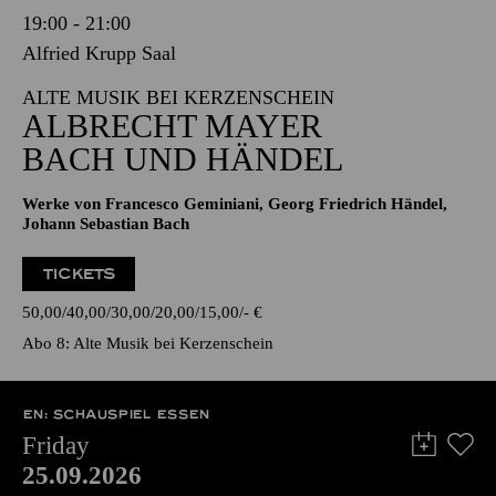
19:00 - 21:00
Alfried Krupp Saal
ALTE MUSIK BEI KERZENSCHEIN
ALBRECHT MAYER
BACH UND HÄNDEL
Werke von Francesco Geminiani, Georg Friedrich Händel,
Johann Sebastian Bach
TICKETS
50,00
40,00
30,00
20,00
15,00
-
€
Abo 8: Alte Musik bei Kerzenschein
EN: SCHAUSPIEL ESSEN
Friday
25.09.2026