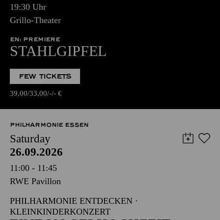
19:30 Uhr
Grillo-Theater
EN: PREMIERE
STAHLGIPFEL
FEW TICKETS
39,00
33,00
-
-
€
PHILHARMONIE ESSEN
Saturday
26.09.2026
11:00 - 11:45
RWE Pavillon
PHILHARMONIE ENTDECKEN ·
KLEINKINDERKONZERT