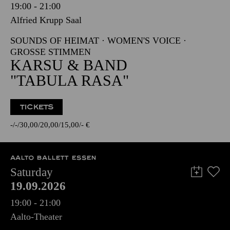
19:00 - 21:00
Alfried Krupp Saal
SOUNDS OF HEIMAT · WOMEN'S VOICE ·
GROSSE STIMMEN
KARSU & BAND
"TABULA RASA"
TICKETS
-
-
30,00
20,00
15,00
-
€
AALTO BALLETT ESSEN
Saturday
19.09.2026
19:00 - 21:00
Aalto-Theater