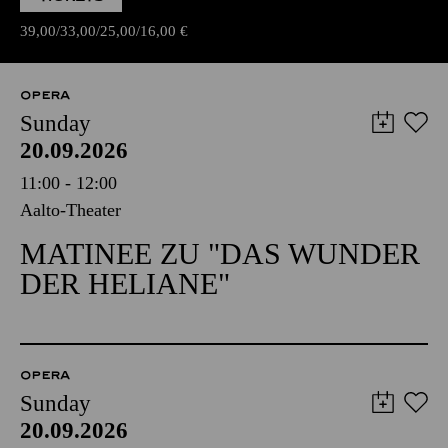
39,00
33,00
25,00
16,00
€
OPERA
Sunday
20.09.2026
11:00 - 12:00
Aalto-Theater
MATINEE ZU "DAS WUNDER
DER HELIANE"
OPERA
Sunday
20.09.2026