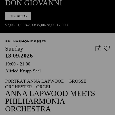
DON GIOVANNI
TICKETS
57,00
51,00
42,00
35,00
28,00
17,00
€
PHILHARMONIE ESSEN
Sunday
13.09.2026
19:00 - 21:00
Alfried Krupp Saal
PORTRÄT ANNA LAPWOOD · GROSSE O
RCHESTER · ORGEL
ANNA LAPWOOD MEETS
PHILHARMONIA
ORCHESTRA