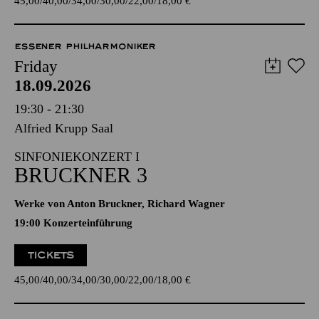
45,00
40,00
34,00
30,00
22,00
18,00
€
ESSENER PHILHARMONIKER
Friday
18.09.2026
19:30 - 21:30
Alfried Krupp Saal
SINFONIEKONZERT I
BRUCKNER 3
Werke von Anton Bruckner, Richard Wagner
19:00 Konzerteinführung
TICKETS
45,00
40,00
34,00
30,00
22,00
18,00
€