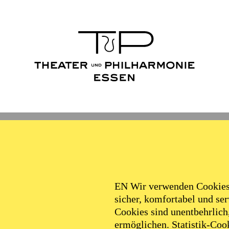
Ballett
Schauspiel
Philha
Filter
EN Wir verwenden Cookies,
sicher, komfortabel und serv
Cookies sind unentbehrlich
ermöglichen. Statistik-Cook