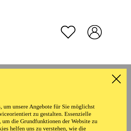
rmoniker
Philharmonie
Alter
 um unsere Angebote für Sie möglichst
RESET ALL FILTER
iceorientiert zu gestalten. Essenzielle
, um die Grundfunktionen der Website zu
ies helfen uns zu verstehen, wie die