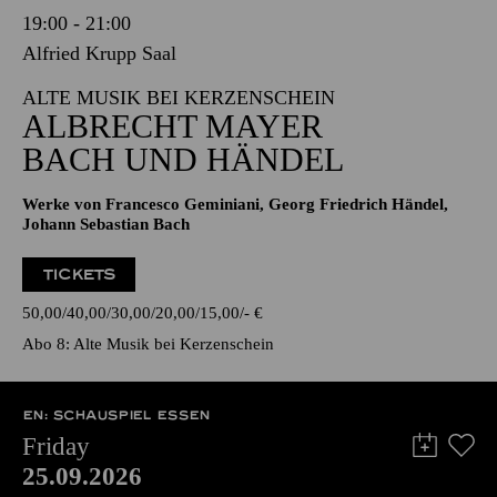
19:00 - 21:00
Alfried Krupp Saal
ALTE MUSIK BEI KERZENSCHEIN
ALBRECHT MAYER
BACH UND HÄNDEL
Werke von Francesco Geminiani, Georg Friedrich Händel,
Johann Sebastian Bach
TICKETS
50,00
40,00
30,00
20,00
15,00
-
€
Abo 8: Alte Musik bei Kerzenschein
EN: SCHAUSPIEL ESSEN
Friday
25.09.2026