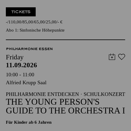
TICKETS
-
110,00
85,00
65,00
25,00
-
€
Abo 1: Sinfonische Höhepunkte
PHILHARMONIE ESSEN
Friday
11.09.2026
10:00 - 11:00
Alfried Krupp Saal
PHILHARMONIE ENTDECKEN · SCHULKONZERT
THE YOUNG PERSON'S
GUIDE TO THE ORCHESTRA I
Für Kinder ab 6 Jahren