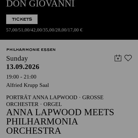
DON GIOVANNI
TICKETS
57,00
51,00
42,00
35,00
28,00
17,00
€
PHILHARMONIE ESSEN
Sunday
13.09.2026
19:00 - 21:00
Alfried Krupp Saal
PORTRÄT ANNA LAPWOOD · GROSSE O
RCHESTER · ORGEL
ANNA LAPWOOD MEETS
PHILHARMONIA
ORCHESTRA