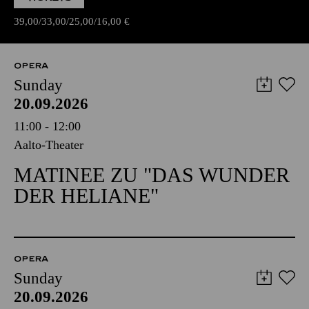
39,00
33,00
25,00
16,00
€
OPERA
Sunday
20.09.2026
11:00 - 12:00
Aalto-Theater
MATINEE ZU "DAS WUNDER
DER HELIANE"
OPERA
Sunday
20.09.2026