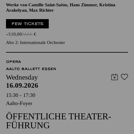
Werke von Camille Saint-Saëns, Hans Zimmer, Kristina
Arakelyan, Max Richter
FEW TICKETS
-
110,00
-
-
-
-
€
Abo 2: Internationale Orchester
OPERA
AALTO BALLETT ESSEN
Wednesday
16.09.2026
15:30 - 17:30
Aalto-Foyer
ÖFFENTLICHE THEATER­
FÜHRUNG