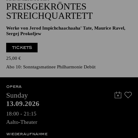
PREISGEKRÖNTES
STREICHQUARTETT
Werke von Jerod Impichchaachaaha' Tate, Maurice Ravel,
Sergej Prokofjew
TICKETS
25,00
€
Abo 10: Sonntagsmatinee Philharmonie Debüt
OPERA
Sunday
13.09.2026
18:00 - 21:15
Aalto-Theater
WIEDERAUFNAHME