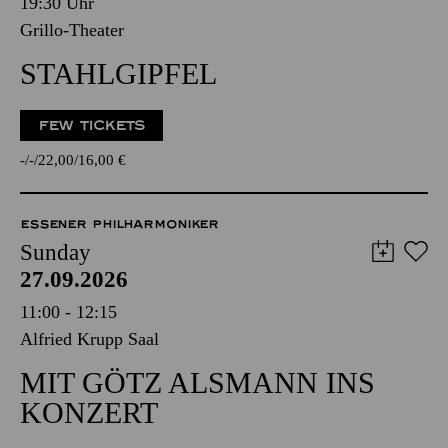
19:30 Uhr
Grillo-Theater
STAHLGIPFEL
FEW TICKETS
-
-
22,00
16,00
€
ESSENER PHILHARMONIKER
Sunday
27.09.2026
11:00 - 12:15
Alfried Krupp Saal
MIT GÖTZ ALSMANN INS
KONZERT