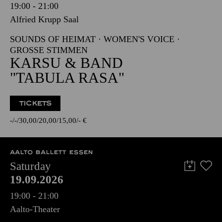
19:00 - 21:00
Alfried Krupp Saal
SOUNDS OF HEIMAT · WOMEN'S VOICE ·
GROSSE STIMMEN
KARSU & BAND
"TABULA RASA"
TICKETS
-
-
30,00
20,00
15,00
-
€
AALTO BALLETT ESSEN
Saturday
19.09.2026
19:00 - 21:00
Aalto-Theater