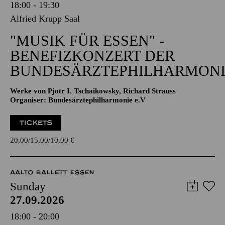
18:00 - 19:30
Alfried Krupp Saal
"MUSIK FÜR ESSEN" -
BENEFIZKONZERT DER
BUNDESÄRZTEPHILHARMONI
Werke von Pjotr I. Tschaikowsky, Richard Strauss
Organiser: Bundesärztephilharmonie e.V
TICKETS
20,00
15,00
10,00
€
AALTO BALLETT ESSEN
Sunday
27.09.2026
18:00 - 20:00