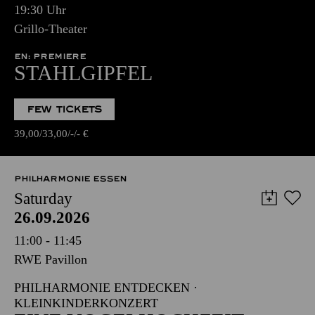
19:30 Uhr
Grillo-Theater
EN: PREMIERE
STAHLGIPFEL
FEW TICKETS
39,00
33,00
-
-
€
PHILHARMONIE ESSEN
Saturday
26.09.2026
11:00 - 11:45
RWE Pavillon
PHILHARMONIE ENTDECKEN ·
KLEINKINDERKONZERT