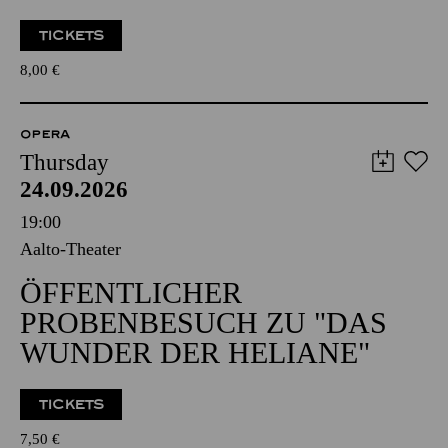
TICKETS
8,00
€
OPERA
Thursday
24.09.2026
19:00
Aalto-Theater
ÖFFENTLICHER
PROBENBESUCH ZU "DAS
WUNDER DER HELIANE"
TICKETS
7,50
€