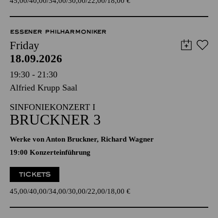
45,00
40,00
34,00
30,00
22,00
18,00
€
ESSENER PHILHARMONIKER
Friday
18.09.2026
19:30 - 21:30
Alfried Krupp Saal
SINFONIEKONZERT I
BRUCKNER 3
Werke von Anton Bruckner, Richard Wagner
19:00 Konzerteinführung
TICKETS
45,00
40,00
34,00
30,00
22,00
18,00
€