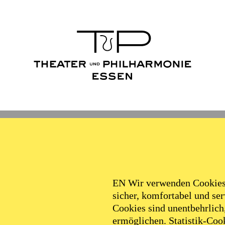
Ballett
Schauspiel
Philha
Filter
EN Wir verwenden Cookies,
sicher, komfortabel und serv
Cookies sind unentbehrlich
ermöglichen. Statistik-Cook