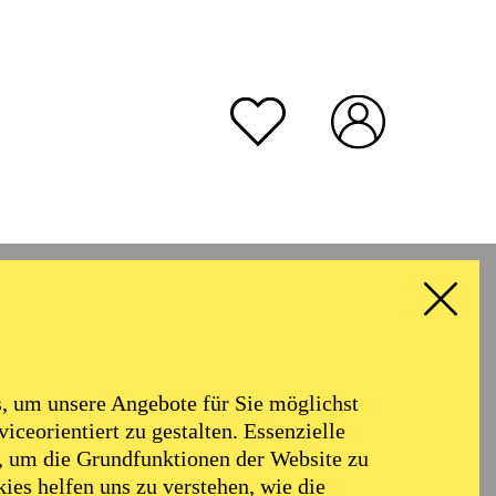
rmoniker
Philharmonie
Alter
 um unsere Angebote für Sie möglichst
RESET ALL FILTER
iceorientiert zu gestalten. Essenzielle
, um die Grundfunktionen der Website zu
ies helfen uns zu verstehen, wie die