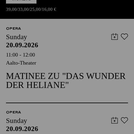
39,00
33,00
25,00
16,00
€
OPERA
Sunday
20.09.2026
11:00 - 12:00
Aalto-Theater
MATINEE ZU "DAS WUNDER
DER HELIANE"
OPERA
Sunday
20.09.2026