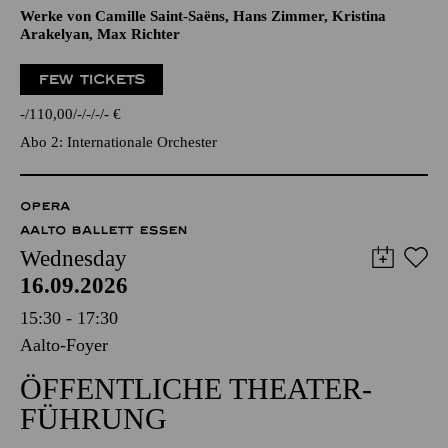
Werke von Camille Saint-Saëns, Hans Zimmer, Kristina
Arakelyan, Max Richter
FEW TICKETS
-
110,00
-
-
-
-
€
Abo 2: Internationale Orchester
OPERA
AALTO BALLETT ESSEN
Wednesday
16.09.2026
15:30 - 17:30
Aalto-Foyer
ÖFFENTLICHE THEATER­
FÜHRUNG