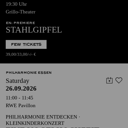
19:30 Uhr
Grillo-Theater
EN: PREMIERE
STAHLGIPFEL
FEW TICKETS
39,00
33,00
-
-
€
PHILHARMONIE ESSEN
Saturday
26.09.2026
11:00 - 11:45
RWE Pavillon
PHILHARMONIE ENTDECKEN ·
KLEINKINDERKONZERT