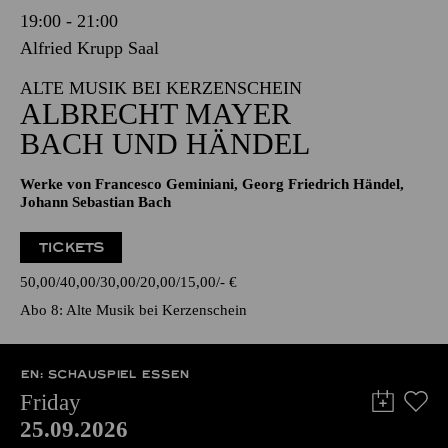
19:00 - 21:00
Alfried Krupp Saal
ALTE MUSIK BEI KERZENSCHEIN
ALBRECHT MAYER
BACH UND HÄNDEL
Werke von Francesco Geminiani, Georg Friedrich Händel,
Johann Sebastian Bach
TICKETS
50,00
40,00
30,00
20,00
15,00
-
€
Abo 8: Alte Musik bei Kerzenschein
EN: SCHAUSPIEL ESSEN
Friday
25.09.2026