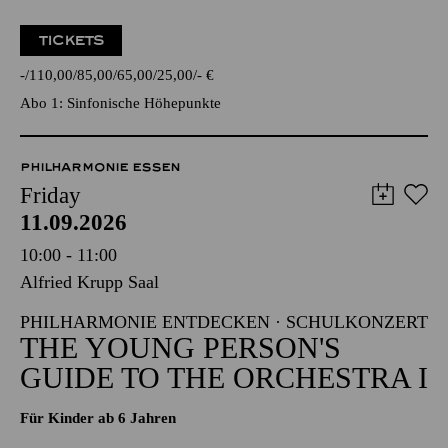
TICKETS
-
110,00
85,00
65,00
25,00
-
€
Abo 1: Sinfonische Höhepunkte
PHILHARMONIE ESSEN
Friday
11.09.2026
10:00 - 11:00
Alfried Krupp Saal
PHILHARMONIE ENTDECKEN · SCHULKONZERT
THE YOUNG PERSON'S
GUIDE TO THE ORCHESTRA I
Für Kinder ab 6 Jahren