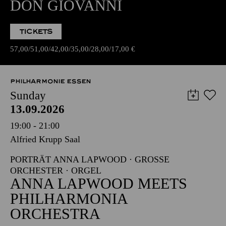
DON GIOVANNI
TICKETS
57,00
51,00
42,00
35,00
28,00
17,00
€
PHILHARMONIE ESSEN
Sunday
13.09.2026
19:00 - 21:00
Alfried Krupp Saal
PORTRÄT ANNA LAPWOOD · GROSSE O
RCHESTER · ORGEL
ANNA LAPWOOD MEETS
PHILHARMONIA
ORCHESTRA