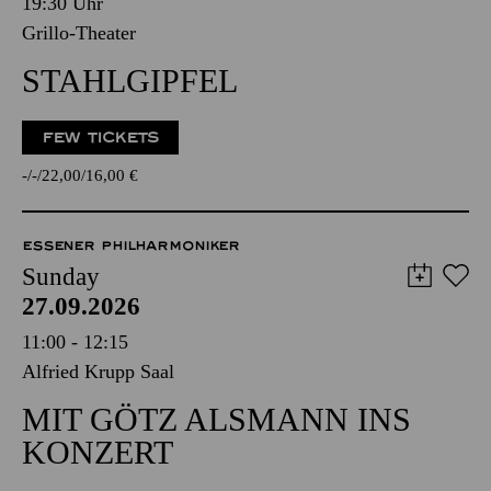
19:30 Uhr
Grillo-Theater
STAHLGIPFEL
FEW TICKETS
-
-
22,00
16,00
€
ESSENER PHILHARMONIKER
Sunday
27.09.2026
11:00 - 12:15
Alfried Krupp Saal
MIT GÖTZ ALSMANN INS
KONZERT