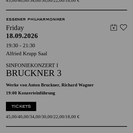
45,00
40,00
34,00
30,00
22,00
18,00
€
ESSENER PHILHARMONIKER
Friday
18.09.2026
19:30 - 21:30
Alfried Krupp Saal
SINFONIEKONZERT I
BRUCKNER 3
Werke von Anton Bruckner, Richard Wagner
19:00 Konzerteinführung
TICKETS
45,00
40,00
34,00
30,00
22,00
18,00
€