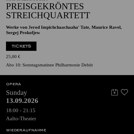
PREISGEKRÖNTES
STREICHQUARTETT
Werke von Jerod Impichchaachaaha' Tate, Maurice Ravel,
Sergej Prokofjew
TICKETS
25,00
€
Abo 10: Sonntagsmatinee Philharmonie Debüt
OPERA
Sunday
13.09.2026
18:00 - 21:15
Aalto-Theater
WIEDERAUFNAHME