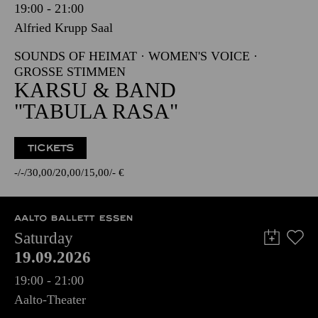
19:00 - 21:00
Alfried Krupp Saal
SOUNDS OF HEIMAT · WOMEN'S VOICE ·
GROSSE STIMMEN
KARSU & BAND
"TABULA RASA"
TICKETS
-
-
30,00
20,00
15,00
-
€
AALTO BALLETT ESSEN
Saturday
19.09.2026
19:00 - 21:00
Aalto-Theater