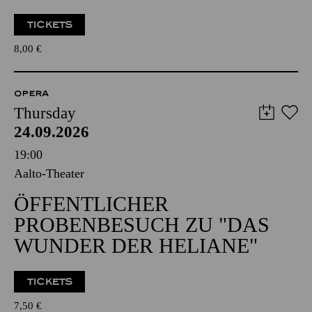
TICKETS
8,00
€
OPERA
Thursday
24.09.2026
19:00
Aalto-Theater
ÖFFENTLICHER
PROBENBESUCH ZU "DAS
WUNDER DER HELIANE"
TICKETS
7,50
€