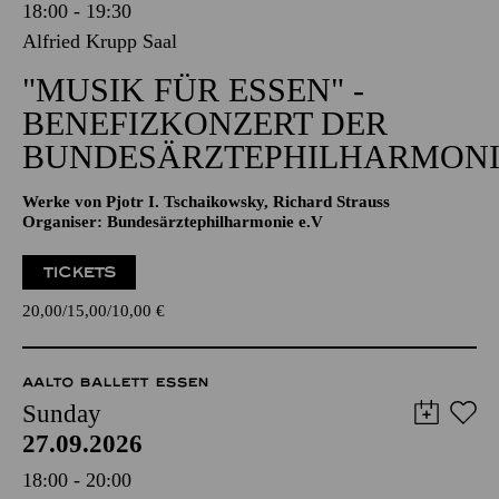
18:00 - 19:30
Alfried Krupp Saal
"MUSIK FÜR ESSEN" -
BENEFIZKONZERT DER
BUNDESÄRZTEPHILHARMONI
Werke von Pjotr I. Tschaikowsky, Richard Strauss
Organiser: Bundesärztephilharmonie e.V
TICKETS
20,00
15,00
10,00
€
AALTO BALLETT ESSEN
Sunday
27.09.2026
18:00 - 20:00