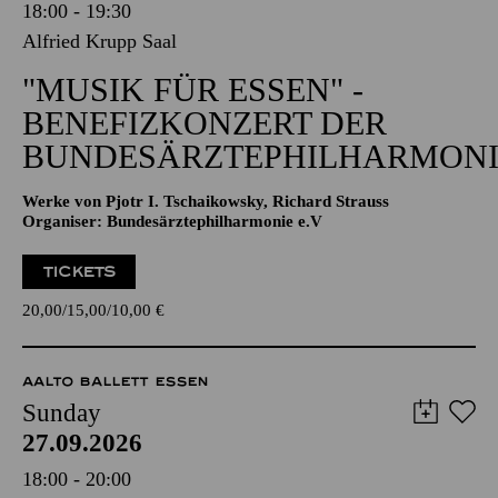
18:00 - 19:30
Alfried Krupp Saal
"MUSIK FÜR ESSEN" -
BENEFIZKONZERT DER
BUNDESÄRZTEPHILHARMONI
Werke von Pjotr I. Tschaikowsky, Richard Strauss
Organiser: Bundesärztephilharmonie e.V
TICKETS
20,00
15,00
10,00
€
AALTO BALLETT ESSEN
Sunday
27.09.2026
18:00 - 20:00