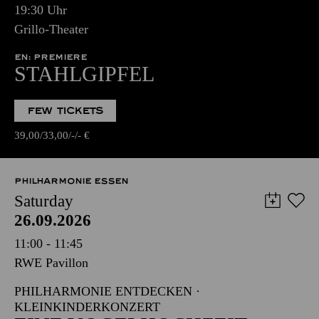
19:30 Uhr
Grillo-Theater
EN: PREMIERE
STAHLGIPFEL
FEW TICKETS
39,00
33,00
-
-
€
PHILHARMONIE ESSEN
Saturday
26.09.2026
11:00 - 11:45
RWE Pavillon
PHILHARMONIE ENTDECKEN ·
KLEINKINDERKONZERT