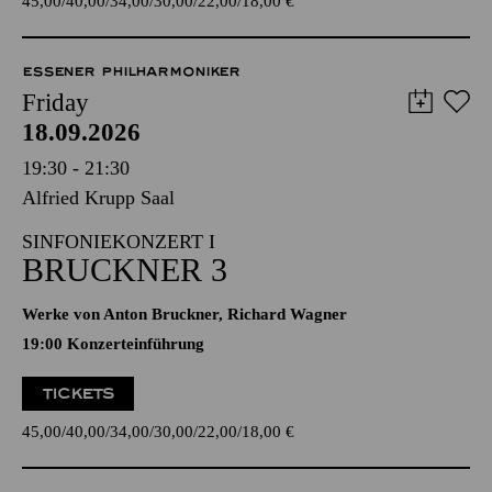
45,00
40,00
34,00
30,00
22,00
18,00
€
ESSENER PHILHARMONIKER
Friday
18.09.2026
19:30 - 21:30
Alfried Krupp Saal
SINFONIEKONZERT I
BRUCKNER 3
Werke von Anton Bruckner, Richard Wagner
19:00 Konzerteinführung
TICKETS
45,00
40,00
34,00
30,00
22,00
18,00
€