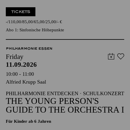
TICKETS
-
110,00
85,00
65,00
25,00
-
€
Abo 1: Sinfonische Höhepunkte
PHILHARMONIE ESSEN
Friday
11.09.2026
10:00 - 11:00
Alfried Krupp Saal
PHILHARMONIE ENTDECKEN · SCHULKONZERT
THE YOUNG PERSON'S
GUIDE TO THE ORCHESTRA I
Für Kinder ab 6 Jahren