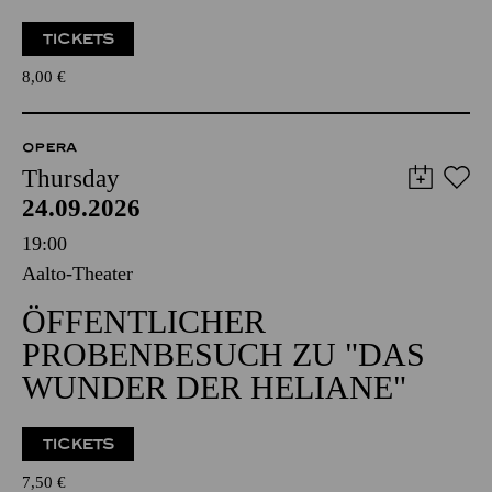
TICKETS
8,00
€
OPERA
Thursday
24.09.2026
19:00
Aalto-Theater
ÖFFENTLICHER
PROBENBESUCH ZU "DAS
WUNDER DER HELIANE"
TICKETS
7,50
€