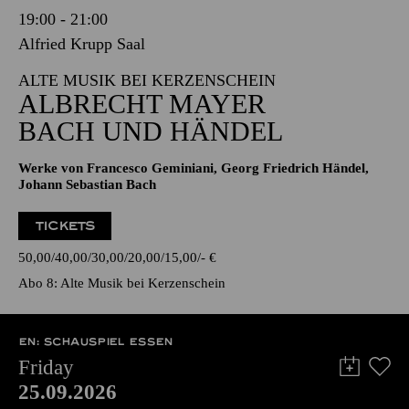
19:00 - 21:00
Alfried Krupp Saal
ALTE MUSIK BEI KERZENSCHEIN
ALBRECHT MAYER
BACH UND HÄNDEL
Werke von Francesco Geminiani, Georg Friedrich Händel,
Johann Sebastian Bach
TICKETS
50,00
40,00
30,00
20,00
15,00
-
€
Abo 8: Alte Musik bei Kerzenschein
EN: SCHAUSPIEL ESSEN
Friday
25.09.2026