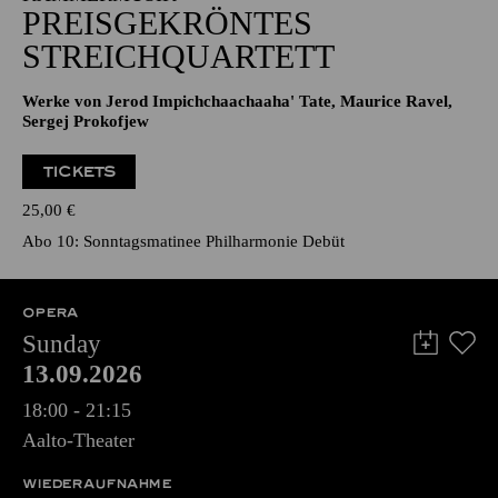
PREISGEKRÖNTES
STREICHQUARTETT
Werke von Jerod Impichchaachaaha' Tate, Maurice Ravel,
Sergej Prokofjew
TICKETS
25,00
€
Abo 10: Sonntagsmatinee Philharmonie Debüt
OPERA
Sunday
13.09.2026
18:00 - 21:15
Aalto-Theater
WIEDERAUFNAHME