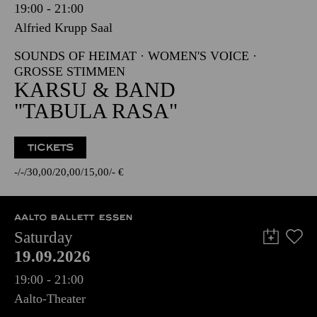
19:00 - 21:00
Alfried Krupp Saal
SOUNDS OF HEIMAT · WOMEN'S VOICE ·
GROSSE STIMMEN
KARSU & BAND
"TABULA RASA"
TICKETS
-
-
30,00
20,00
15,00
-
€
AALTO BALLETT ESSEN
Saturday
19.09.2026
19:00 - 21:00
Aalto-Theater