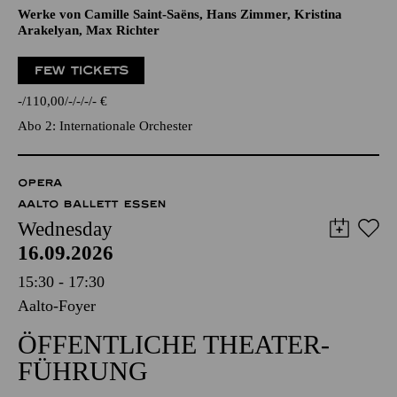
Werke von Camille Saint-Saëns, Hans Zimmer, Kristina
Arakelyan, Max Richter
FEW TICKETS
-
110,00
-
-
-
-
€
Abo 2: Internationale Orchester
OPERA
AALTO BALLETT ESSEN
Wednesday
16.09.2026
15:30 - 17:30
Aalto-Foyer
ÖFFENTLICHE THEATER­
FÜHRUNG