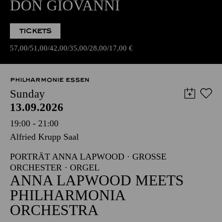
DON GIOVANNI
TICKETS
57,00
51,00
42,00
35,00
28,00
17,00
€
PHILHARMONIE ESSEN
Sunday
13.09.2026
19:00 - 21:00
Alfried Krupp Saal
PORTRÄT ANNA LAPWOOD · GROSSE O
RCHESTER · ORGEL
ANNA LAPWOOD MEETS
PHILHARMONIA
ORCHESTRA