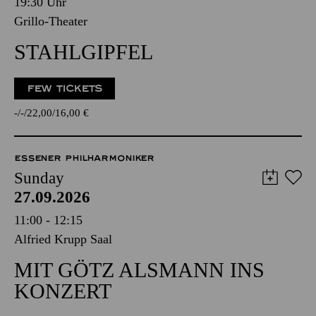
19:30 Uhr
Grillo-Theater
STAHLGIPFEL
FEW TICKETS
-
-
22,00
16,00
€
ESSENER PHILHARMONIKER
Sunday
27.09.2026
11:00 - 12:15
Alfried Krupp Saal
MIT GÖTZ ALSMANN INS
KONZERT