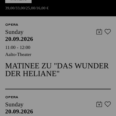
39,00
33,00
25,00
16,00
€
OPERA
Sunday
20.09.2026
11:00 - 12:00
Aalto-Theater
MATINEE ZU "DAS WUNDER
DER HELIANE"
OPERA
Sunday
20.09.2026