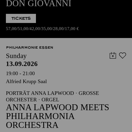
DON GIOVANNI
TICKETS
57,00
51,00
42,00
35,00
28,00
17,00
€
PHILHARMONIE ESSEN
Sunday
13.09.2026
19:00 - 21:00
Alfried Krupp Saal
PORTRÄT ANNA LAPWOOD · GROSSE O
RCHESTER · ORGEL
ANNA LAPWOOD MEETS
PHILHARMONIA
ORCHESTRA