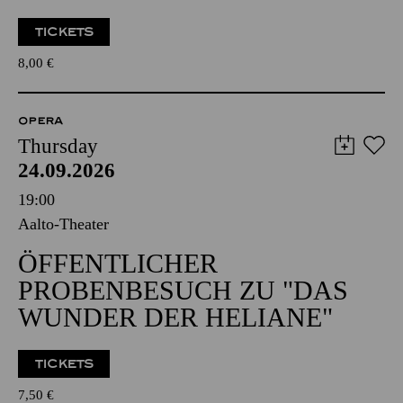
TICKETS
8,00
€
OPERA
Thursday
24.09.2026
19:00
Aalto-Theater
ÖFFENTLICHER
PROBENBESUCH ZU "DAS
WUNDER DER HELIANE"
TICKETS
7,50
€