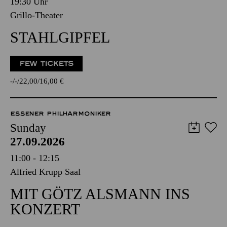
19:30 Uhr
Grillo-Theater
STAHLGIPFEL
FEW TICKETS
-
-
22,00
16,00
€
ESSENER PHILHARMONIKER
Sunday
27.09.2026
11:00 - 12:15
Alfried Krupp Saal
MIT GÖTZ ALSMANN INS
KONZERT