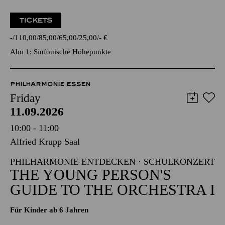
TICKETS
-
110,00
85,00
65,00
25,00
-
€
Abo 1: Sinfonische Höhepunkte
PHILHARMONIE ESSEN
Friday
11.09.2026
10:00 - 11:00
Alfried Krupp Saal
PHILHARMONIE ENTDECKEN · SCHULKONZERT
THE YOUNG PERSON'S
GUIDE TO THE ORCHESTRA I
Für Kinder ab 6 Jahren