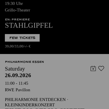
19:30 Uhr
Grillo-Theater
EN: PREMIERE
STAHLGIPFEL
FEW TICKETS
39,00
33,00
-
-
€
PHILHARMONIE ESSEN
Saturday
26.09.2026
11:00 - 11:45
RWE Pavillon
PHILHARMONIE ENTDECKEN ·
KLEINKINDERKONZERT