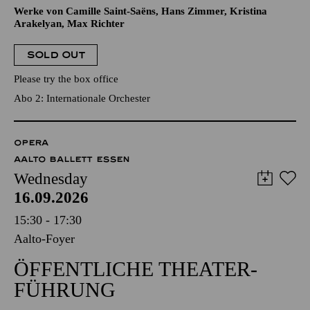
Werke von Camille Saint-Saëns, Hans Zimmer, Kristina
Arakelyan, Max Richter
SOLD OUT
Please try the box office
Abo 2: Internationale Orchester
OPERA
AALTO BALLETT ESSEN
Wednesday
16.09.2026
15:30 - 17:30
Aalto-Foyer
ÖFFENTLICHE THEATER­
FÜHRUNG