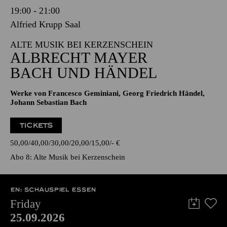
19:00 - 21:00
Alfried Krupp Saal
ALTE MUSIK BEI KERZENSCHEIN
ALBRECHT MAYER
BACH UND HÄNDEL
Werke von Francesco Geminiani, Georg Friedrich Händel,
Johann Sebastian Bach
TICKETS
50,00
40,00
30,00
20,00
15,00
-
€
Abo 8: Alte Musik bei Kerzenschein
EN: SCHAUSPIEL ESSEN
Friday
25.09.2026