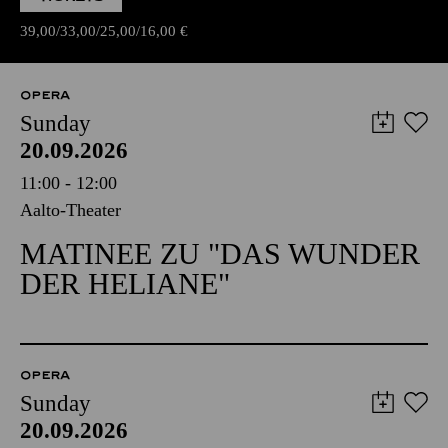
39,00
33,00
25,00
16,00
€
OPERA
Sunday
20.09.2026
11:00 - 12:00
Aalto-Theater
MATINEE ZU "DAS WUNDER
DER HELIANE"
OPERA
Sunday
20.09.2026