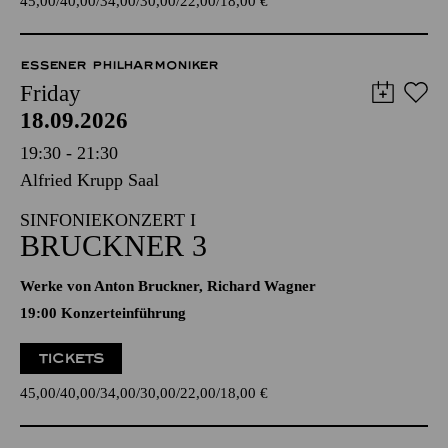
45,00
40,00
34,00
30,00
22,00
18,00
€
ESSENER PHILHARMONIKER
Friday
18.09.2026
19:30 - 21:30
Alfried Krupp Saal
SINFONIEKONZERT I
BRUCKNER 3
Werke von Anton Bruckner, Richard Wagner
19:00 Konzerteinführung
TICKETS
45,00
40,00
34,00
30,00
22,00
18,00
€