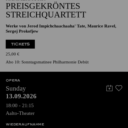
PREISGEKRÖNTES
STREICHQUARTETT
Werke von Jerod Impichchaachaaha' Tate, Maurice Ravel,
Sergej Prokofjew
TICKETS
25,00
€
Abo 10: Sonntagsmatinee Philharmonie Debüt
OPERA
Sunday
13.09.2026
18:00 - 21:15
Aalto-Theater
WIEDERAUFNAHME