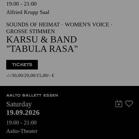
19:00 - 21:00
Alfried Krupp Saal
SOUNDS OF HEIMAT · WOMEN'S VOICE ·
GROSSE STIMMEN
KARSU & BAND
"TABULA RASA"
TICKETS
-
-
30,00
20,00
15,00
-
€
AALTO BALLETT ESSEN
Saturday
19.09.2026
19:00 - 21:00
Aalto-Theater