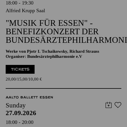
18:00 - 19:30
Alfried Krupp Saal
"MUSIK FÜR ESSEN" -
BENEFIZKONZERT DER
BUNDESÄRZTEPHILHARMONI
Werke von Pjotr I. Tschaikowsky, Richard Strauss
Organiser: Bundesärztephilharmonie e.V
TICKETS
20,00
15,00
10,00
€
AALTO BALLETT ESSEN
Sunday
27.09.2026
18:00 - 20:00