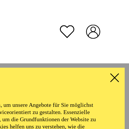
rmoniker
Philharmonie
Alter
 um unsere Angebote für Sie möglichst
RESET ALL FILTER
iceorientiert zu gestalten. Essenzielle
, um die Grundfunktionen der Website zu
ies helfen uns zu verstehen, wie die