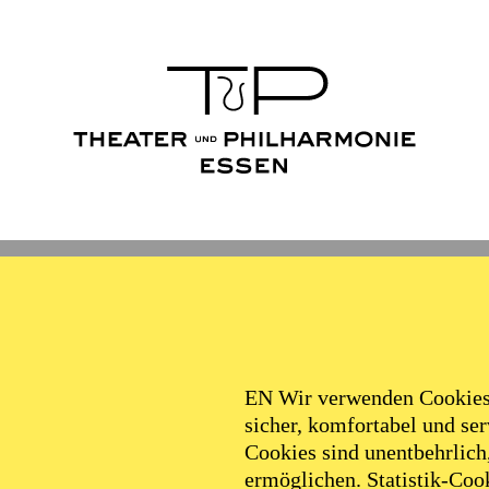
Ballett
Schauspiel
Philha
Filter
EN Wir verwenden Cookies,
sicher, komfortabel und serv
Cookies sind unentbehrlich
ermöglichen. Statistik-Cook