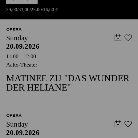
39,00
33,00
25,00
16,00
€
OPERA
Sunday
20.09.2026
11:00 - 12:00
Aalto-Theater
MATINEE ZU "DAS WUNDER
DER HELIANE"
OPERA
Sunday
20.09.2026