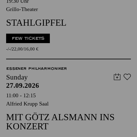
19:30 Uhr
Grillo-Theater
STAHLGIPFEL
FEW TICKETS
-
-
22,00
16,00
€
ESSENER PHILHARMONIKER
Sunday
27.09.2026
11:00 - 12:15
Alfried Krupp Saal
MIT GÖTZ ALSMANN INS
KONZERT