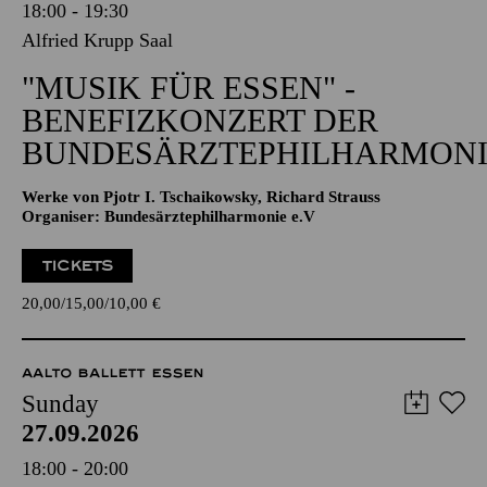
18:00 - 19:30
Alfried Krupp Saal
"MUSIK FÜR ESSEN" -
BENEFIZKONZERT DER
BUNDESÄRZTEPHILHARMONI
Werke von Pjotr I. Tschaikowsky, Richard Strauss
Organiser: Bundesärztephilharmonie e.V
TICKETS
20,00
15,00
10,00
€
AALTO BALLETT ESSEN
Sunday
27.09.2026
18:00 - 20:00