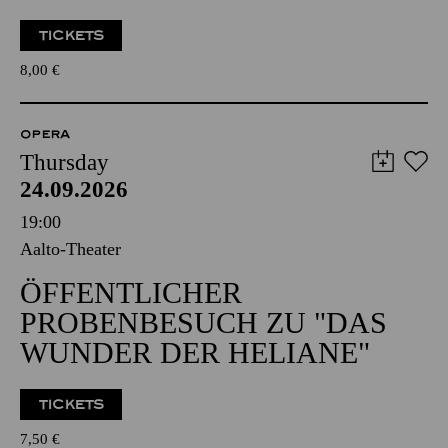
TICKETS
8,00
€
OPERA
Thursday
24.09.2026
19:00
Aalto-Theater
ÖFFENTLICHER
PROBENBESUCH ZU "DAS
WUNDER DER HELIANE"
TICKETS
7,50
€