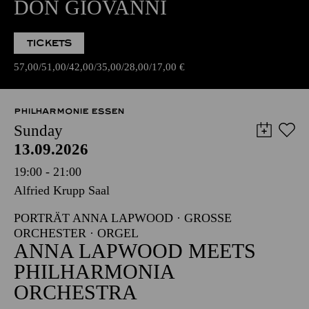
DON GIOVANNI
TICKETS
57,00
51,00
42,00
35,00
28,00
17,00
€
PHILHARMONIE ESSEN
Sunday
13.09.2026
19:00 - 21:00
Alfried Krupp Saal
PORTRÄT ANNA LAPWOOD · GROSSE O
RCHESTER · ORGEL
ANNA LAPWOOD MEETS
PHILHARMONIA
ORCHESTRA