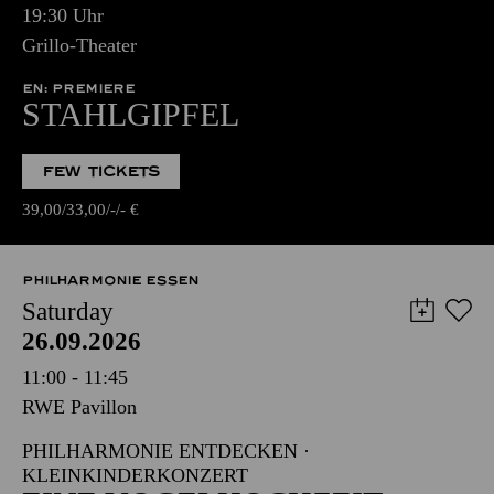
19:30 Uhr
Grillo-Theater
EN: PREMIERE
STAHLGIPFEL
FEW TICKETS
39,00
33,00
-
-
€
PHILHARMONIE ESSEN
Saturday
26.09.2026
11:00 - 11:45
RWE Pavillon
PHILHARMONIE ENTDECKEN ·
KLEINKINDERKONZERT