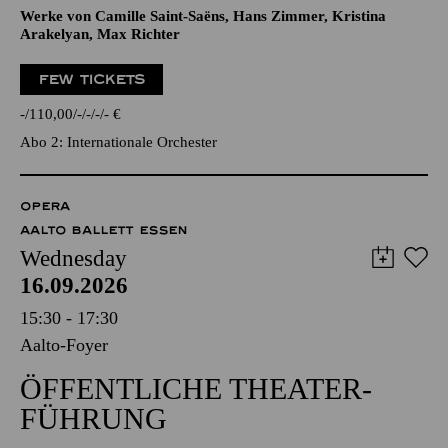
Werke von Camille Saint-Saëns, Hans Zimmer, Kristina
Arakelyan, Max Richter
FEW TICKETS
-
110,00
-
-
-
-
€
Abo 2: Internationale Orchester
OPERA
AALTO BALLETT ESSEN
Wednesday
16.09.2026
15:30 - 17:30
Aalto-Foyer
ÖFFENTLICHE THEATER­
FÜHRUNG