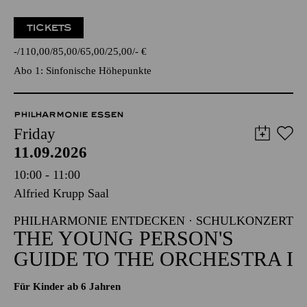
TICKETS
-
110,00
85,00
65,00
25,00
-
€
Abo 1: Sinfonische Höhepunkte
PHILHARMONIE ESSEN
Friday
11.09.2026
10:00 - 11:00
Alfried Krupp Saal
PHILHARMONIE ENTDECKEN · SCHULKONZERT
THE YOUNG PERSON'S
GUIDE TO THE ORCHESTRA I
Für Kinder ab 6 Jahren