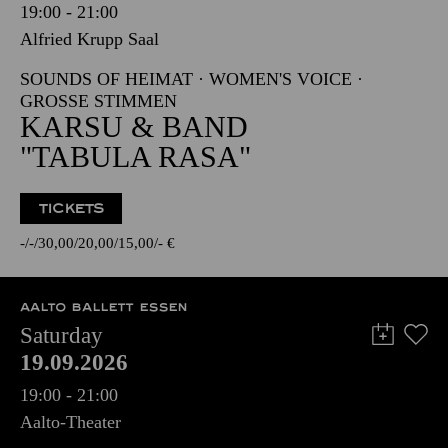
19:00 - 21:00
Alfried Krupp Saal
SOUNDS OF HEIMAT · WOMEN'S VOICE ·
GROSSE STIMMEN
KARSU & BAND
"TABULA RASA"
TICKETS
-
-
30,00
20,00
15,00
-
€
AALTO BALLETT ESSEN
Saturday
19.09.2026
19:00 - 21:00
Aalto-Theater