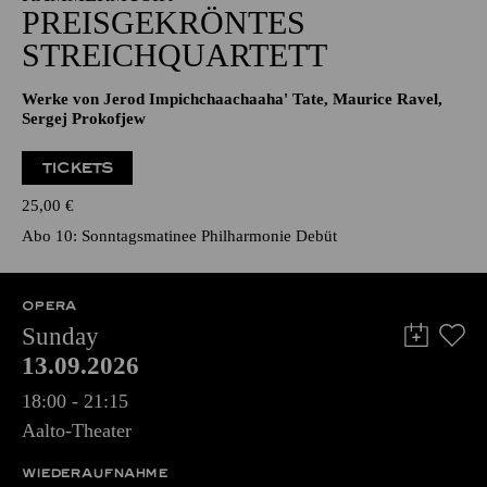
PREISGEKRÖNTES
STREICHQUARTETT
Werke von Jerod Impichchaachaaha' Tate, Maurice Ravel,
Sergej Prokofjew
TICKETS
25,00
€
Abo 10: Sonntagsmatinee Philharmonie Debüt
OPERA
Sunday
13.09.2026
18:00 - 21:15
Aalto-Theater
WIEDERAUFNAHME