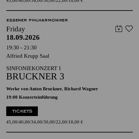
45,00
40,00
34,00
30,00
22,00
18,00
€
ESSENER PHILHARMONIKER
Friday
18.09.2026
19:30 - 21:30
Alfried Krupp Saal
SINFONIEKONZERT I
BRUCKNER 3
Werke von Anton Bruckner, Richard Wagner
19:00 Konzerteinführung
TICKETS
45,00
40,00
34,00
30,00
22,00
18,00
€