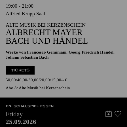
19:00 - 21:00
Alfried Krupp Saal
ALTE MUSIK BEI KERZENSCHEIN
ALBRECHT MAYER
BACH UND HÄNDEL
Werke von Francesco Geminiani, Georg Friedrich Händel,
Johann Sebastian Bach
TICKETS
50,00
40,00
30,00
20,00
15,00
-
€
Abo 8: Alte Musik bei Kerzenschein
EN: SCHAUSPIEL ESSEN
Friday
25.09.2026