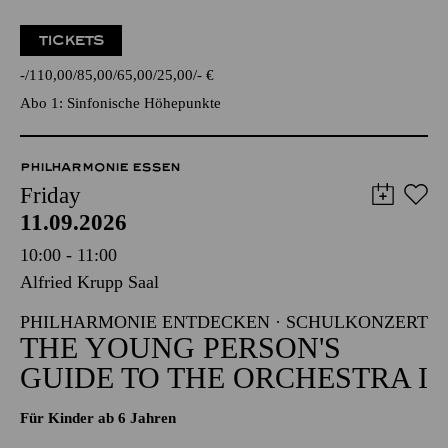
TICKETS
-
110,00
85,00
65,00
25,00
-
€
Abo 1: Sinfonische Höhepunkte
PHILHARMONIE ESSEN
Friday
11.09.2026
10:00 - 11:00
Alfried Krupp Saal
PHILHARMONIE ENTDECKEN · SCHULKONZERT
THE YOUNG PERSON'S
GUIDE TO THE ORCHESTRA I
Für Kinder ab 6 Jahren