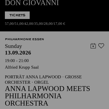
DON GIOVANNI
TICKETS
57,00
51,00
42,00
35,00
28,00
17,00
€
PHILHARMONIE ESSEN
Sunday
13.09.2026
19:00 - 21:00
Alfried Krupp Saal
PORTRÄT ANNA LAPWOOD · GROSSE O
RCHESTER · ORGEL
ANNA LAPWOOD MEETS
PHILHARMONIA
ORCHESTRA