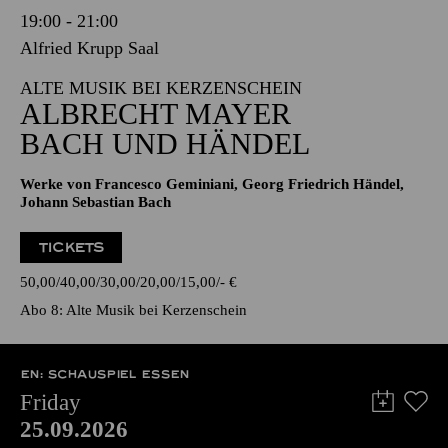
19:00 - 21:00
Alfried Krupp Saal
ALTE MUSIK BEI KERZENSCHEIN
ALBRECHT MAYER
BACH UND HÄNDEL
Werke von Francesco Geminiani, Georg Friedrich Händel,
Johann Sebastian Bach
TICKETS
50,00
40,00
30,00
20,00
15,00
-
€
Abo 8: Alte Musik bei Kerzenschein
EN: SCHAUSPIEL ESSEN
Friday
25.09.2026