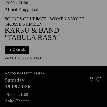
19:00 - 21:00
Alfried Krupp Saal
SOUNDS OF HEIMAT · WOMEN'S VOICE ·
GROSSE STIMMEN
KARSU & BAND
"TABULA RASA"
TICKETS
-
-
30,00
20,00
15,00
-
€
AALTO BALLETT ESSEN
Saturday
19.09.2026
19:00 - 21:00
Aalto-Theater