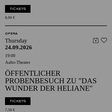
TICKETS
8,00
€
OPERA
Thursday
24.09.2026
19:00
Aalto-Theater
ÖFFENTLICHER
PROBENBESUCH ZU "DAS
WUNDER DER HELIANE"
TICKETS
7,50
€