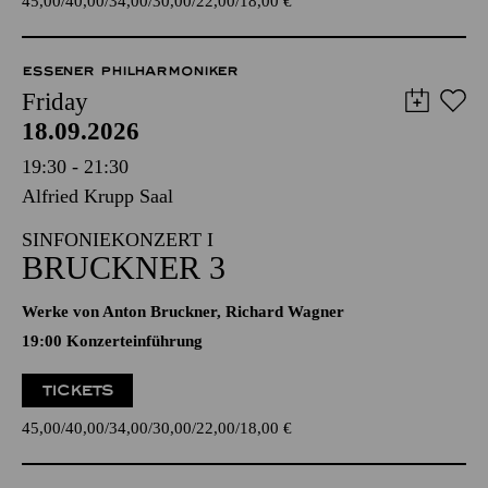
45,00
40,00
34,00
30,00
22,00
18,00
€
ESSENER PHILHARMONIKER
Friday
18.09.2026
19:30 - 21:30
Alfried Krupp Saal
SINFONIEKONZERT I
BRUCKNER 3
Werke von Anton Bruckner, Richard Wagner
19:00 Konzerteinführung
TICKETS
45,00
40,00
34,00
30,00
22,00
18,00
€