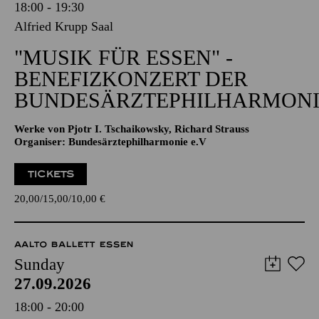
18:00 - 19:30
Alfried Krupp Saal
"MUSIK FÜR ESSEN" -
BENEFIZKONZERT DER
BUNDESÄRZTEPHILHARMONI
Werke von Pjotr I. Tschaikowsky, Richard Strauss
Organiser: Bundesärztephilharmonie e.V
TICKETS
20,00
15,00
10,00
€
AALTO BALLETT ESSEN
Sunday
27.09.2026
18:00 - 20:00