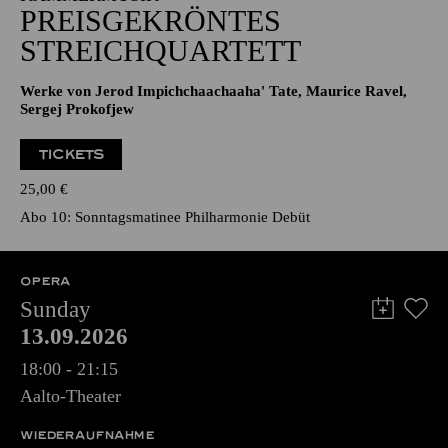
PREISGEKRÖNTES
STREICHQUARTETT
Werke von Jerod Impichchaachaaha' Tate, Maurice Ravel,
Sergej Prokofjew
TICKETS
25,00
€
Abo 10: Sonntagsmatinee Philharmonie Debüt
OPERA
Sunday
13.09.2026
18:00 - 21:15
Aalto-Theater
WIEDERAUFNAHME