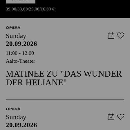
39,00
33,00
25,00
16,00
€
OPERA
Sunday
20.09.2026
11:00 - 12:00
Aalto-Theater
MATINEE ZU "DAS WUNDER
DER HELIANE"
OPERA
Sunday
20.09.2026