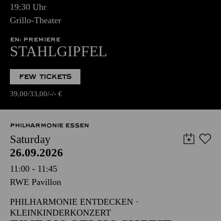
19:30 Uhr
Grillo-Theater
EN: PREMIERE
STAHLGIPFEL
FEW TICKETS
39,00
33,00
-
-
€
PHILHARMONIE ESSEN
Saturday
26.09.2026
11:00 - 11:45
RWE Pavillon
PHILHARMONIE ENTDECKEN ·
KLEINKINDERKONZERT