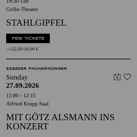
19:30 Uhr
Grillo-Theater
STAHLGIPFEL
FEW TICKETS
-
-
22,00
16,00
€
ESSENER PHILHARMONIKER
Sunday
27.09.2026
11:00 - 12:15
Alfried Krupp Saal
MIT GÖTZ ALSMANN INS
KONZERT