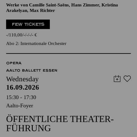
Werke von Camille Saint-Saëns, Hans Zimmer, Kristina
Arakelyan, Max Richter
FEW TICKETS
-
110,00
-
-
-
-
€
Abo 2: Internationale Orchester
OPERA
AALTO BALLETT ESSEN
Wednesday
16.09.2026
15:30 - 17:30
Aalto-Foyer
ÖFFENTLICHE THEATER­
FÜHRUNG