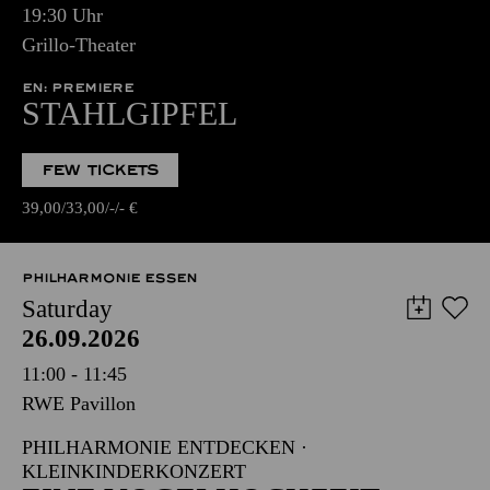
19:30 Uhr
Grillo-Theater
EN: PREMIERE
STAHLGIPFEL
FEW TICKETS
39,00
33,00
-
-
€
PHILHARMONIE ESSEN
Saturday
26.09.2026
11:00 - 11:45
RWE Pavillon
PHILHARMONIE ENTDECKEN ·
KLEINKINDERKONZERT