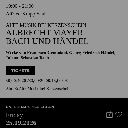
19:00 - 21:00
Alfried Krupp Saal
ALTE MUSIK BEI KERZENSCHEIN
ALBRECHT MAYER
BACH UND HÄNDEL
Werke von Francesco Geminiani, Georg Friedrich Händel,
Johann Sebastian Bach
TICKETS
50,00
40,00
30,00
20,00
15,00
-
€
Abo 8: Alte Musik bei Kerzenschein
EN: SCHAUSPIEL ESSEN
Friday
25.09.2026