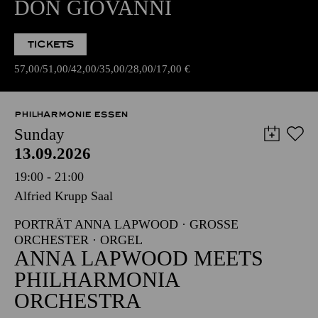
DON GIOVANNI
TICKETS
57,00
51,00
42,00
35,00
28,00
17,00
€
PHILHARMONIE ESSEN
Sunday
13.09.2026
19:00 - 21:00
Alfried Krupp Saal
PORTRÄT ANNA LAPWOOD · GROSSE O
RCHESTER · ORGEL
ANNA LAPWOOD MEETS
PHILHARMONIA
ORCHESTRA