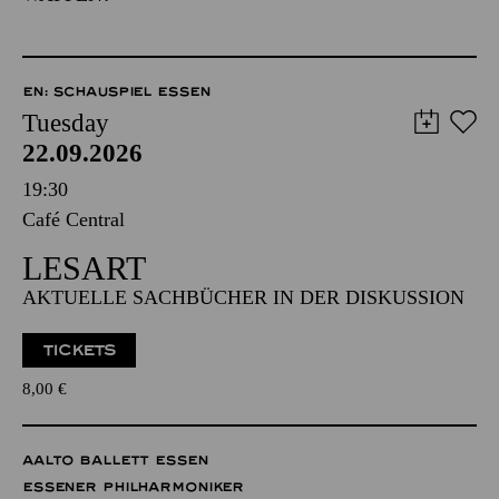
EN: SCHAUSPIEL ESSEN
Tuesday
22.09.2026
19:30
Café Central
LESART
AKTUELLE SACHBÜCHER IN DER DISKUSSION
TICKETS
8,00
€
AALTO BALLETT ESSEN
ESSENER PHILHARMONIKER