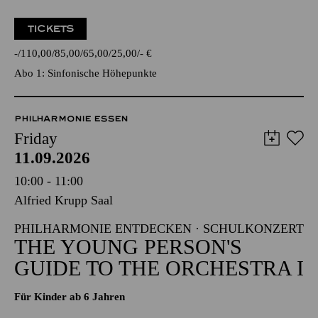
TICKETS
-
110,00
85,00
65,00
25,00
-
€
Abo 1: Sinfonische Höhepunkte
PHILHARMONIE ESSEN
Friday
11.09.2026
10:00 - 11:00
Alfried Krupp Saal
PHILHARMONIE ENTDECKEN · SCHULKONZERT
THE YOUNG PERSON'S
GUIDE TO THE ORCHESTRA I
Für Kinder ab 6 Jahren