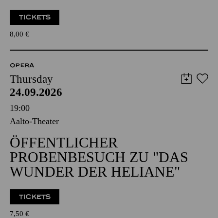
TICKETS
8,00
€
OPERA
Thursday
24.09.2026
19:00
Aalto-Theater
ÖFFENTLICHER
PROBENBESUCH ZU "DAS
WUNDER DER HELIANE"
TICKETS
7,50
€