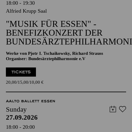
18:00 - 19:30
Alfried Krupp Saal
"MUSIK FÜR ESSEN" -
BENEFIZKONZERT DER
BUNDESÄRZTEPHILHARMONI
Werke von Pjotr I. Tschaikowsky, Richard Strauss
Organiser: Bundesärztephilharmonie e.V
TICKETS
20,00
15,00
10,00
€
AALTO BALLETT ESSEN
Sunday
27.09.2026
18:00 - 20:00