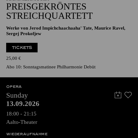
PREISGEKRÖNTES
STREICHQUARTETT
Werke von Jerod Impichchaachaaha' Tate, Maurice Ravel,
Sergej Prokofjew
TICKETS
25,00
€
Abo 10: Sonntagsmatinee Philharmonie Debüt
OPERA
Sunday
13.09.2026
18:00 - 21:15
Aalto-Theater
WIEDERAUFNAHME