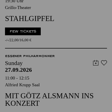
19:30 Uhr
Grillo-Theater
STAHLGIPFEL
FEW TICKETS
-
-
22,00
16,00
€
ESSENER PHILHARMONIKER
Sunday
27.09.2026
11:00 - 12:15
Alfried Krupp Saal
MIT GÖTZ ALSMANN INS
KONZERT