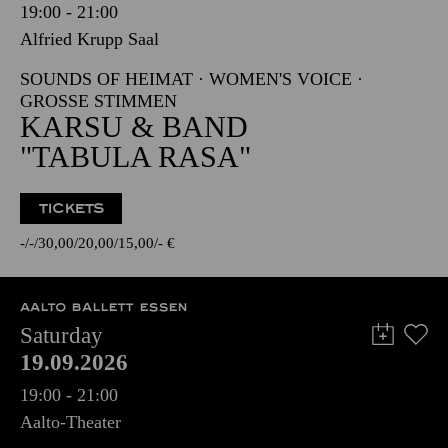
19:00 - 21:00
Alfried Krupp Saal
SOUNDS OF HEIMAT · WOMEN'S VOICE ·
GROSSE STIMMEN
KARSU & BAND
"TABULA RASA"
TICKETS
-
-
30,00
20,00
15,00
-
€
AALTO BALLETT ESSEN
Saturday
19.09.2026
19:00 - 21:00
Aalto-Theater