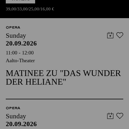
39,00
33,00
25,00
16,00
€
OPERA
Sunday
20.09.2026
11:00 - 12:00
Aalto-Theater
MATINEE ZU "DAS WUNDER
DER HELIANE"
OPERA
Sunday
20.09.2026