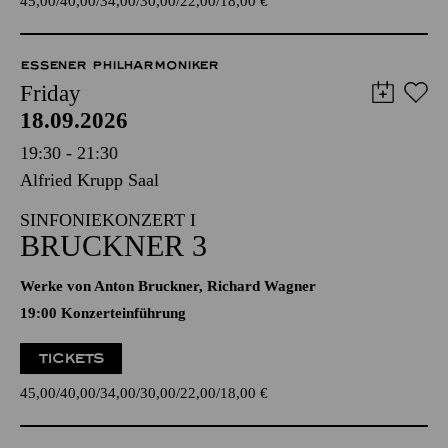
45,00
40,00
34,00
30,00
22,00
18,00
€
ESSENER PHILHARMONIKER
Friday
18.09.2026
19:30 - 21:30
Alfried Krupp Saal
SINFONIEKONZERT I
BRUCKNER 3
Werke von Anton Bruckner, Richard Wagner
19:00 Konzerteinführung
TICKETS
45,00
40,00
34,00
30,00
22,00
18,00
€