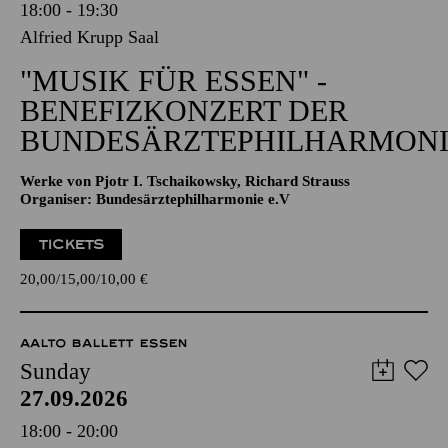
18:00 - 19:30
Alfried Krupp Saal
"MUSIK FÜR ESSEN" -
BENEFIZKONZERT DER
BUNDESÄRZTEPHILHARMONI
Werke von Pjotr I. Tschaikowsky, Richard Strauss
Organiser: Bundesärztephilharmonie e.V
TICKETS
20,00
15,00
10,00
€
AALTO BALLETT ESSEN
Sunday
27.09.2026
18:00 - 20:00