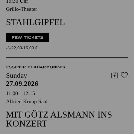
19:30 Uhr
Grillo-Theater
STAHLGIPFEL
FEW TICKETS
-
-
22,00
16,00
€
ESSENER PHILHARMONIKER
Sunday
27.09.2026
11:00 - 12:15
Alfried Krupp Saal
MIT GÖTZ ALSMANN INS
KONZERT