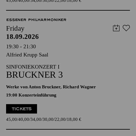
45,00
40,00
34,00
30,00
22,00
18,00
€
ESSENER PHILHARMONIKER
Friday
18.09.2026
19:30 - 21:30
Alfried Krupp Saal
SINFONIEKONZERT I
BRUCKNER 3
Werke von Anton Bruckner, Richard Wagner
19:00 Konzerteinführung
TICKETS
45,00
40,00
34,00
30,00
22,00
18,00
€