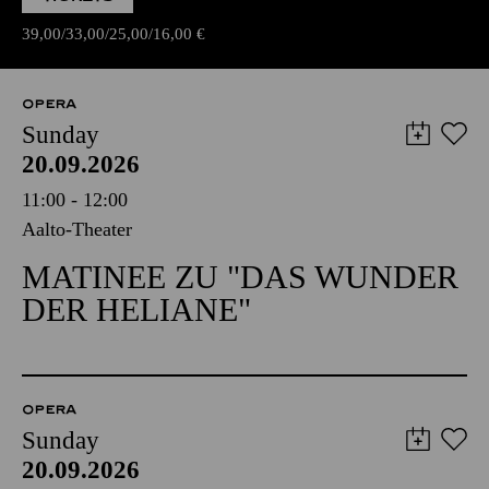
39,00
33,00
25,00
16,00
€
OPERA
Sunday
20.09.2026
11:00 - 12:00
Aalto-Theater
MATINEE ZU "DAS WUNDER
DER HELIANE"
OPERA
Sunday
20.09.2026