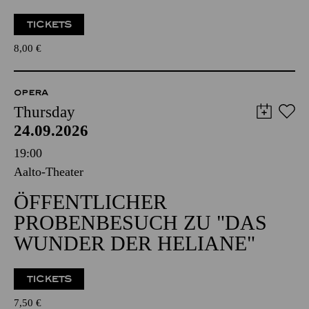
TICKETS
8,00
€
OPERA
Thursday
24.09.2026
19:00
Aalto-Theater
ÖFFENTLICHER
PROBENBESUCH ZU "DAS
WUNDER DER HELIANE"
TICKETS
7,50
€