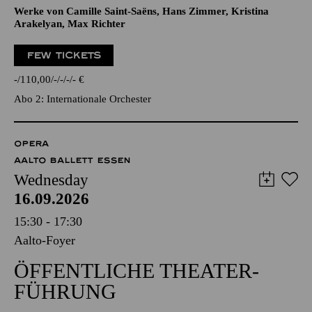
Werke von Camille Saint-Saëns, Hans Zimmer, Kristina
Arakelyan, Max Richter
FEW TICKETS
-
110,00
-
-
-
-
€
Abo 2: Internationale Orchester
OPERA
AALTO BALLETT ESSEN
Wednesday
16.09.2026
15:30 - 17:30
Aalto-Foyer
ÖFFENTLICHE THEATER­
FÜHRUNG