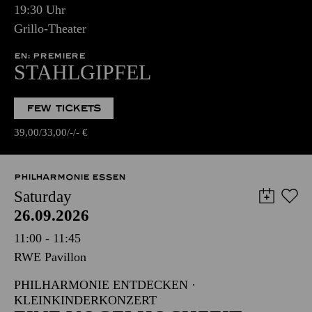
19:30 Uhr
Grillo-Theater
EN: PREMIERE
STAHLGIPFEL
FEW TICKETS
39,00
33,00
-
-
€
PHILHARMONIE ESSEN
Saturday
26.09.2026
11:00 - 11:45
RWE Pavillon
PHILHARMONIE ENTDECKEN ·
KLEINKINDERKONZERT