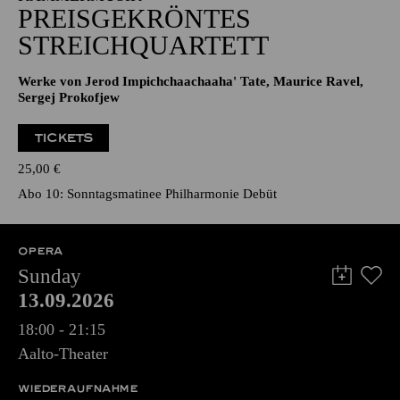
PREISGEKRÖNTES
STREICHQUARTETT
Werke von Jerod Impichchaachaaha' Tate, Maurice Ravel,
Sergej Prokofjew
TICKETS
25,00
€
Abo 10: Sonntagsmatinee Philharmonie Debüt
OPERA
Sunday
13.09.2026
18:00 - 21:15
Aalto-Theater
WIEDERAUFNAHME