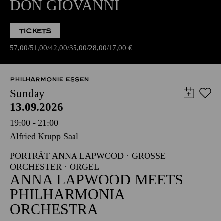
DON GIOVANNI
TICKETS
57,00
51,00
42,00
35,00
28,00
17,00
€
PHILHARMONIE ESSEN
Sunday
13.09.2026
19:00 - 21:00
Alfried Krupp Saal
PORTRÄT ANNA LAPWOOD · GROSSE O
RCHESTER · ORGEL
ANNA LAPWOOD MEETS
PHILHARMONIA
ORCHESTRA