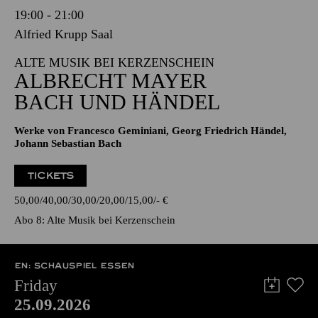
19:00 - 21:00
Alfried Krupp Saal
ALTE MUSIK BEI KERZENSCHEIN
ALBRECHT MAYER
BACH UND HÄNDEL
Werke von Francesco Geminiani, Georg Friedrich Händel,
Johann Sebastian Bach
TICKETS
50,00
40,00
30,00
20,00
15,00
-
€
Abo 8: Alte Musik bei Kerzenschein
EN: SCHAUSPIEL ESSEN
Friday
25.09.2026