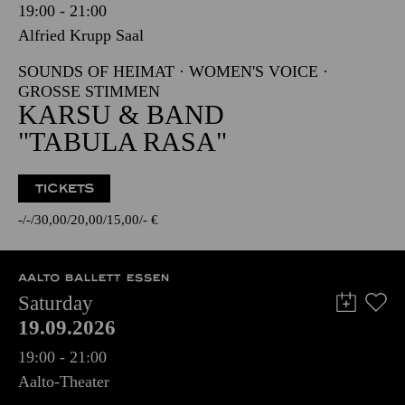
19:00 - 21:00
Alfried Krupp Saal
SOUNDS OF HEIMAT · WOMEN'S VOICE ·
GROSSE STIMMEN
KARSU & BAND
"TABULA RASA"
TICKETS
-
-
30,00
20,00
15,00
-
€
AALTO BALLETT ESSEN
Saturday
19.09.2026
19:00 - 21:00
Aalto-Theater