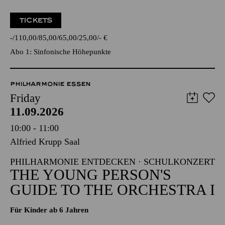
TICKETS
-
110,00
85,00
65,00
25,00
-
€
Abo 1: Sinfonische Höhepunkte
PHILHARMONIE ESSEN
Friday
11.09.2026
10:00 - 11:00
Alfried Krupp Saal
PHILHARMONIE ENTDECKEN · SCHULKONZERT
THE YOUNG PERSON'S
GUIDE TO THE ORCHESTRA I
Für Kinder ab 6 Jahren