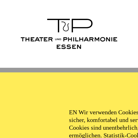
Ballett
Schauspiel
Philha
Filter
EN Wir verwenden Cookies,
sicher, komfortabel und serv
Cookies sind unentbehrlich
ermöglichen. Statistik-Cook