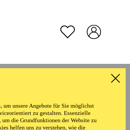
rmoniker
Philharmonie
Alter
 um unsere Angebote für Sie möglichst
RESET ALL FILTER
iceorientiert zu gestalten. Essenzielle
, um die Grundfunktionen der Website zu
ies helfen uns zu verstehen, wie die