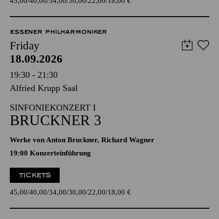
45,00
40,00
34,00
30,00
22,00
18,00
€
ESSENER PHILHARMONIKER
Friday
18.09.2026
19:30 - 21:30
Alfried Krupp Saal
SINFONIEKONZERT I
BRUCKNER 3
Werke von Anton Bruckner, Richard Wagner
19:00 Konzerteinführung
TICKETS
45,00
40,00
34,00
30,00
22,00
18,00
€