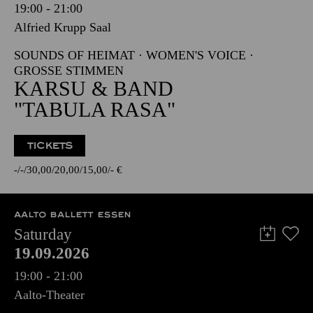
19:00 - 21:00
Alfried Krupp Saal
SOUNDS OF HEIMAT · WOMEN'S VOICE ·
GROSSE STIMMEN
KARSU & BAND
"TABULA RASA"
TICKETS
-
-
30,00
20,00
15,00
-
€
AALTO BALLETT ESSEN
Saturday
19.09.2026
19:00 - 21:00
Aalto-Theater