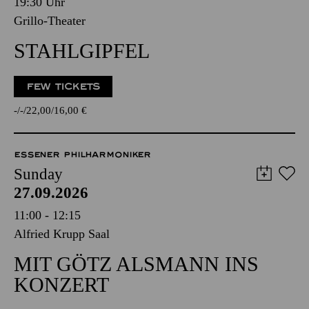
19:30 Uhr
Grillo-Theater
STAHLGIPFEL
FEW TICKETS
-
-
22,00
16,00
€
ESSENER PHILHARMONIKER
Sunday
27.09.2026
11:00 - 12:15
Alfried Krupp Saal
MIT GÖTZ ALSMANN INS
KONZERT