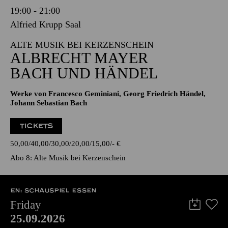
19:00 - 21:00
Alfried Krupp Saal
ALTE MUSIK BEI KERZENSCHEIN
ALBRECHT MAYER
BACH UND HÄNDEL
Werke von Francesco Geminiani, Georg Friedrich Händel,
Johann Sebastian Bach
TICKETS
50,00
40,00
30,00
20,00
15,00
-
€
Abo 8: Alte Musik bei Kerzenschein
EN: SCHAUSPIEL ESSEN
Friday
25.09.2026