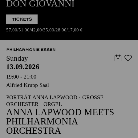
DON GIOVANNI
TICKETS
57,00
51,00
42,00
35,00
28,00
17,00
€
PHILHARMONIE ESSEN
Sunday
13.09.2026
19:00 - 21:00
Alfried Krupp Saal
PORTRÄT ANNA LAPWOOD · GROSSE O
RCHESTER · ORGEL
ANNA LAPWOOD MEETS
PHILHARMONIA
ORCHESTRA