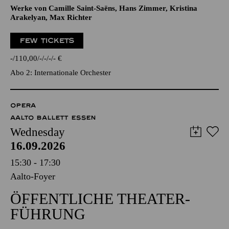
Werke von Camille Saint-Saëns, Hans Zimmer, Kristina
Arakelyan, Max Richter
FEW TICKETS
-
110,00
-
-
-
-
€
Abo 2: Internationale Orchester
OPERA
AALTO BALLETT ESSEN
Wednesday
16.09.2026
15:30 - 17:30
Aalto-Foyer
ÖFFENTLICHE THEATER­
FÜHRUNG