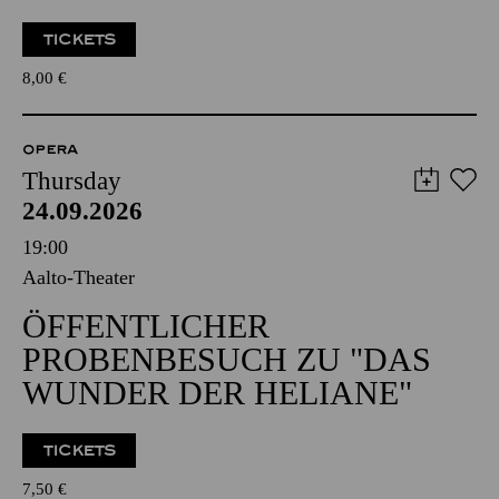
TICKETS
8,00
€
OPERA
Thursday
24.09.2026
19:00
Aalto-Theater
ÖFFENTLICHER
PROBENBESUCH ZU "DAS
WUNDER DER HELIANE"
TICKETS
7,50
€