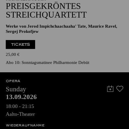
PREISGEKRÖNTES
STREICHQUARTETT
Werke von Jerod Impichchaachaaha' Tate, Maurice Ravel,
Sergej Prokofjew
TICKETS
25,00
€
Abo 10: Sonntagsmatinee Philharmonie Debüt
OPERA
Sunday
13.09.2026
18:00 - 21:15
Aalto-Theater
WIEDERAUFNAHME