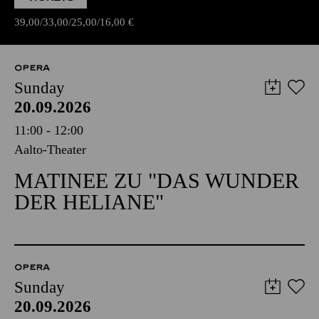
39,00
33,00
25,00
16,00
€
OPERA
Sunday
20.09.2026
11:00 - 12:00
Aalto-Theater
MATINEE ZU "DAS WUNDER
DER HELIANE"
OPERA
Sunday
20.09.2026