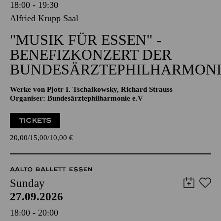
18:00 - 19:30
Alfried Krupp Saal
"MUSIK FÜR ESSEN" -
BENEFIZKONZERT DER
BUNDESÄRZTEPHILHARMONI
Werke von Pjotr I. Tschaikowsky, Richard Strauss
Organiser: Bundesärztephilharmonie e.V
TICKETS
20,00
15,00
10,00
€
AALTO BALLETT ESSEN
Sunday
27.09.2026
18:00 - 20:00