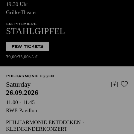
19:30 Uhr
Grillo-Theater
EN: PREMIERE
STAHLGIPFEL
FEW TICKETS
39,00
33,00
-
-
€
PHILHARMONIE ESSEN
Saturday
26.09.2026
11:00 - 11:45
RWE Pavillon
PHILHARMONIE ENTDECKEN ·
KLEINKINDERKONZERT