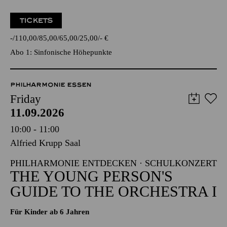
TICKETS
-
110,00
85,00
65,00
25,00
-
€
Abo 1: Sinfonische Höhepunkte
PHILHARMONIE ESSEN
Friday
11.09.2026
10:00 - 11:00
Alfried Krupp Saal
PHILHARMONIE ENTDECKEN · SCHULKONZERT
THE YOUNG PERSON'S
GUIDE TO THE ORCHESTRA I
Für Kinder ab 6 Jahren