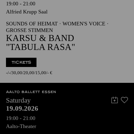
19:00 - 21:00
Alfried Krupp Saal
SOUNDS OF HEIMAT · WOMEN'S VOICE ·
GROSSE STIMMEN
KARSU & BAND
"TABULA RASA"
TICKETS
-
-
30,00
20,00
15,00
-
€
AALTO BALLETT ESSEN
Saturday
19.09.2026
19:00 - 21:00
Aalto-Theater