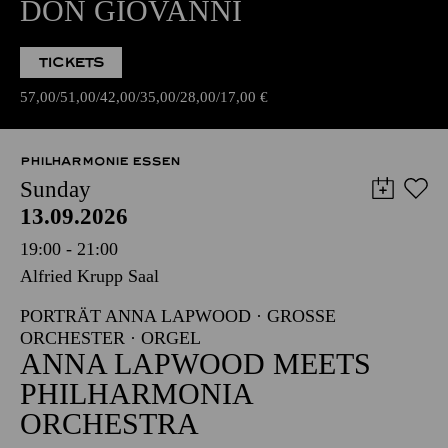
DON GIOVANNI
TICKETS
57,00
51,00
42,00
35,00
28,00
17,00
€
PHILHARMONIE ESSEN
Sunday
13.09.2026
19:00 - 21:00
Alfried Krupp Saal
PORTRÄT ANNA LAPWOOD · GROSSE O
RCHESTER · ORGEL
ANNA LAPWOOD MEETS
PHILHARMONIA
ORCHESTRA