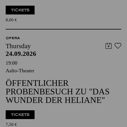
TICKETS
8,00
€
OPERA
Thursday
24.09.2026
19:00
Aalto-Theater
ÖFFENTLICHER
PROBENBESUCH ZU "DAS
WUNDER DER HELIANE"
TICKETS
7,50
€