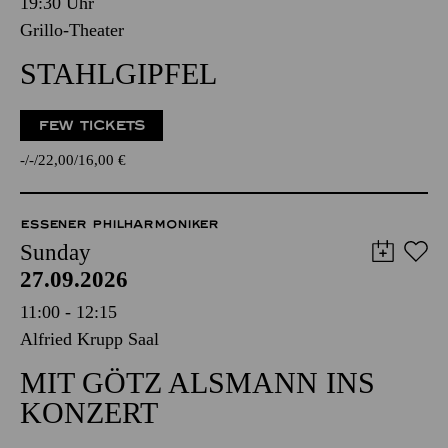
19:30 Uhr
Grillo-Theater
STAHLGIPFEL
FEW TICKETS
-
-
22,00
16,00
€
ESSENER PHILHARMONIKER
Sunday
27.09.2026
11:00 - 12:15
Alfried Krupp Saal
MIT GÖTZ ALSMANN INS
KONZERT