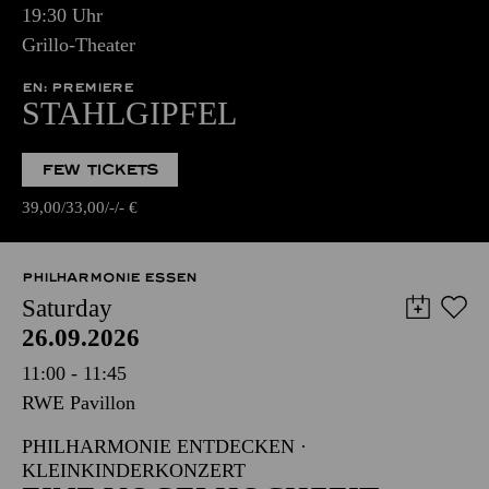
19:30 Uhr
Grillo-Theater
EN: PREMIERE
STAHLGIPFEL
FEW TICKETS
39,00
33,00
-
-
€
PHILHARMONIE ESSEN
Saturday
26.09.2026
11:00 - 11:45
RWE Pavillon
PHILHARMONIE ENTDECKEN ·
KLEINKINDERKONZERT