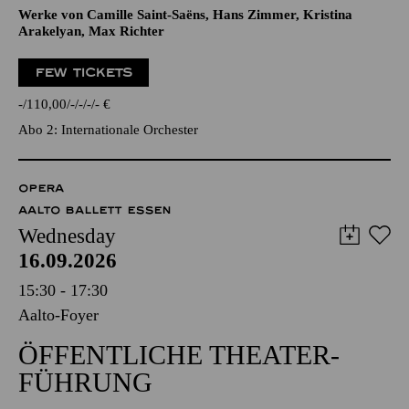
Werke von Camille Saint-Saëns, Hans Zimmer, Kristina
Arakelyan, Max Richter
FEW TICKETS
-
110,00
-
-
-
-
€
Abo 2: Internationale Orchester
OPERA
AALTO BALLETT ESSEN
Wednesday
16.09.2026
15:30 - 17:30
Aalto-Foyer
ÖFFENTLICHE THEATER­
FÜHRUNG