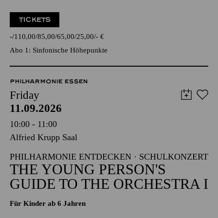
TICKETS
-
110,00
85,00
65,00
25,00
-
€
Abo 1: Sinfonische Höhepunkte
PHILHARMONIE ESSEN
Friday
11.09.2026
10:00 - 11:00
Alfried Krupp Saal
PHILHARMONIE ENTDECKEN · SCHULKONZERT
THE YOUNG PERSON'S
GUIDE TO THE ORCHESTRA I
Für Kinder ab 6 Jahren