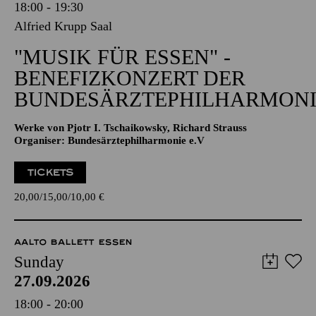
18:00 - 19:30
Alfried Krupp Saal
"MUSIK FÜR ESSEN" -
BENEFIZKONZERT DER
BUNDESÄRZTEPHILHARMONI
Werke von Pjotr I. Tschaikowsky, Richard Strauss
Organiser: Bundesärztephilharmonie e.V
TICKETS
20,00
15,00
10,00
€
AALTO BALLETT ESSEN
Sunday
27.09.2026
18:00 - 20:00