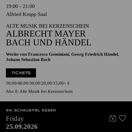
19:00 - 21:00
Alfried Krupp Saal
ALTE MUSIK BEI KERZENSCHEIN
ALBRECHT MAYER
BACH UND HÄNDEL
Werke von Francesco Geminiani, Georg Friedrich Händel,
Johann Sebastian Bach
TICKETS
50,00
40,00
30,00
20,00
15,00
-
€
Abo 8: Alte Musik bei Kerzenschein
EN: SCHAUSPIEL ESSEN
Friday
25.09.2026