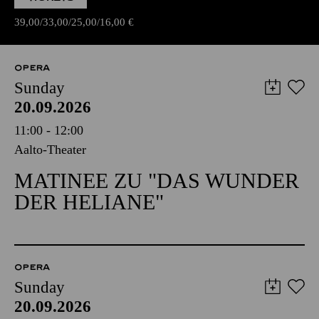
39,00
33,00
25,00
16,00
€
OPERA
Sunday
20.09.2026
11:00 - 12:00
Aalto-Theater
MATINEE ZU "DAS WUNDER
DER HELIANE"
OPERA
Sunday
20.09.2026