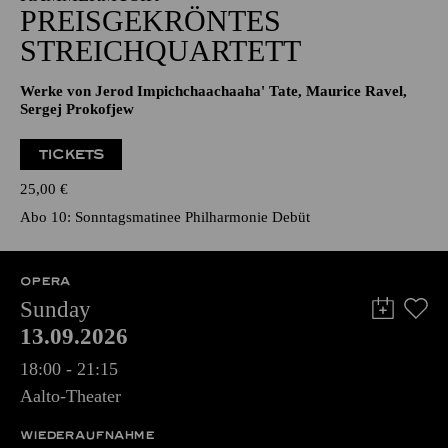
PREISGEKRÖNTES
STREICHQUARTETT
Werke von Jerod Impichchaachaaha' Tate, Maurice Ravel,
Sergej Prokofjew
TICKETS
25,00
€
Abo 10: Sonntagsmatinee Philharmonie Debüt
OPERA
Sunday
13.09.2026
18:00 - 21:15
Aalto-Theater
WIEDERAUFNAHME