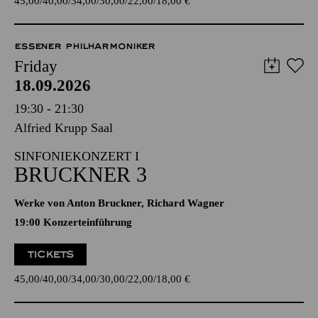
45,00
40,00
34,00
30,00
22,00
18,00
€
ESSENER PHILHARMONIKER
Friday
18.09.2026
19:30 - 21:30
Alfried Krupp Saal
SINFONIEKONZERT I
BRUCKNER 3
Werke von Anton Bruckner, Richard Wagner
19:00 Konzerteinführung
TICKETS
45,00
40,00
34,00
30,00
22,00
18,00
€