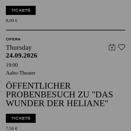
TICKETS
8,00
€
OPERA
Thursday
24.09.2026
19:00
Aalto-Theater
ÖFFENTLICHER
PROBENBESUCH ZU "DAS
WUNDER DER HELIANE"
TICKETS
7,50
€