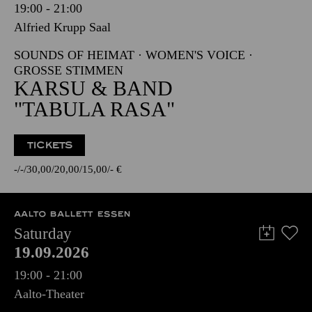
19:00 - 21:00
Alfried Krupp Saal
SOUNDS OF HEIMAT · WOMEN'S VOICE ·
GROSSE STIMMEN
KARSU & BAND
"TABULA RASA"
TICKETS
-
-
30,00
20,00
15,00
-
€
AALTO BALLETT ESSEN
Saturday
19.09.2026
19:00 - 21:00
Aalto-Theater