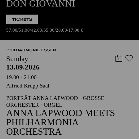
DON GIOVANNI
TICKETS
57,00
51,00
42,00
35,00
28,00
17,00
€
PHILHARMONIE ESSEN
Sunday
13.09.2026
19:00 - 21:00
Alfried Krupp Saal
PORTRÄT ANNA LAPWOOD · GROSSE O
RCHESTER · ORGEL
ANNA LAPWOOD MEETS
PHILHARMONIA
ORCHESTRA