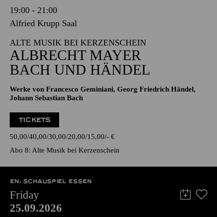
19:00 - 21:00
Alfried Krupp Saal
ALTE MUSIK BEI KERZENSCHEIN
ALBRECHT MAYER
BACH UND HÄNDEL
Werke von Francesco Geminiani, Georg Friedrich Händel,
Johann Sebastian Bach
TICKETS
50,00
40,00
30,00
20,00
15,00
-
€
Abo 8: Alte Musik bei Kerzenschein
EN: SCHAUSPIEL ESSEN
Friday
25.09.2026