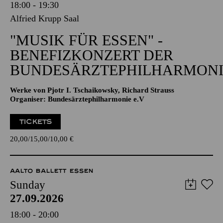
18:00 - 19:30
Alfried Krupp Saal
"MUSIK FÜR ESSEN" -
BENEFIZKONZERT DER
BUNDESÄRZTEPHILHARMONI
Werke von Pjotr I. Tschaikowsky, Richard Strauss
Organiser: Bundesärztephilharmonie e.V
TICKETS
20,00
15,00
10,00
€
AALTO BALLETT ESSEN
Sunday
27.09.2026
18:00 - 20:00