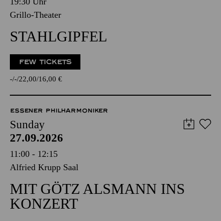
19:30 Uhr
Grillo-Theater
STAHLGIPFEL
FEW TICKETS
-
-
22,00
16,00
€
ESSENER PHILHARMONIKER
Sunday
27.09.2026
11:00 - 12:15
Alfried Krupp Saal
MIT GÖTZ ALSMANN INS
KONZERT