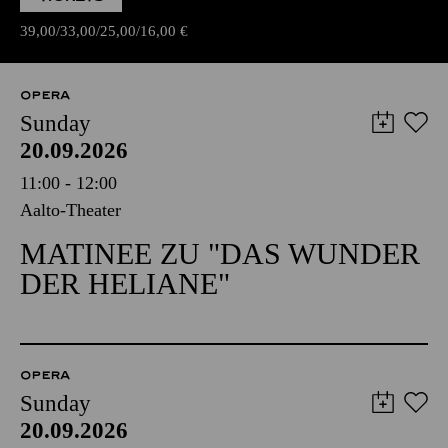
39,00
33,00
25,00
16,00
€
OPERA
Sunday
20.09.2026
11:00 - 12:00
Aalto-Theater
MATINEE ZU "DAS WUNDER
DER HELIANE"
OPERA
Sunday
20.09.2026