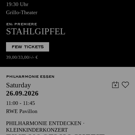
19:30 Uhr
Grillo-Theater
EN: PREMIERE
STAHLGIPFEL
FEW TICKETS
39,00
33,00
-
-
€
PHILHARMONIE ESSEN
Saturday
26.09.2026
11:00 - 11:45
RWE Pavillon
PHILHARMONIE ENTDECKEN ·
KLEINKINDERKONZERT