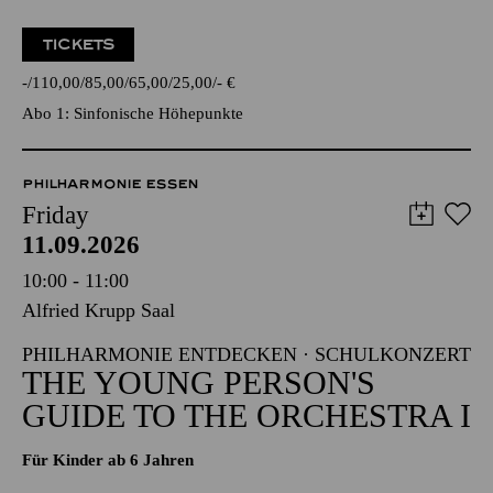
TICKETS
-
110,00
85,00
65,00
25,00
-
€
Abo 1: Sinfonische Höhepunkte
PHILHARMONIE ESSEN
Friday
11.09.2026
10:00 - 11:00
Alfried Krupp Saal
PHILHARMONIE ENTDECKEN · SCHULKONZERT
THE YOUNG PERSON'S
GUIDE TO THE ORCHESTRA I
Für Kinder ab 6 Jahren