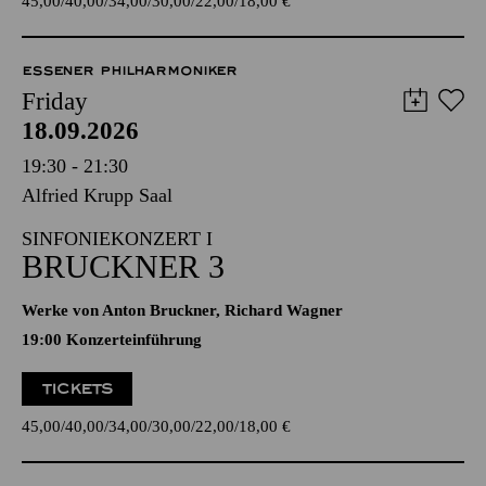
45,00
40,00
34,00
30,00
22,00
18,00
€
ESSENER PHILHARMONIKER
Friday
18.09.2026
19:30 - 21:30
Alfried Krupp Saal
SINFONIEKONZERT I
BRUCKNER 3
Werke von Anton Bruckner, Richard Wagner
19:00 Konzerteinführung
TICKETS
45,00
40,00
34,00
30,00
22,00
18,00
€