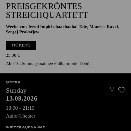
PREISGEKRÖNTES
STREICHQUARTETT
Werke von Jerod Impichchaachaaha' Tate, Maurice Ravel,
Sergej Prokofjew
TICKETS
25,00
€
Abo 10: Sonntagsmatinee Philharmonie Debüt
OPERA
Sunday
13.09.2026
18:00 - 21:15
Aalto-Theater
WIEDERAUFNAHME