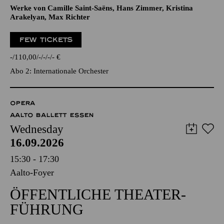
Werke von Camille Saint-Saëns, Hans Zimmer, Kristina
Arakelyan, Max Richter
FEW TICKETS
-
110,00
-
-
-
-
€
Abo 2: Internationale Orchester
OPERA
AALTO BALLETT ESSEN
Wednesday
16.09.2026
15:30 - 17:30
Aalto-Foyer
ÖFFENTLICHE THEATER­
FÜHRUNG