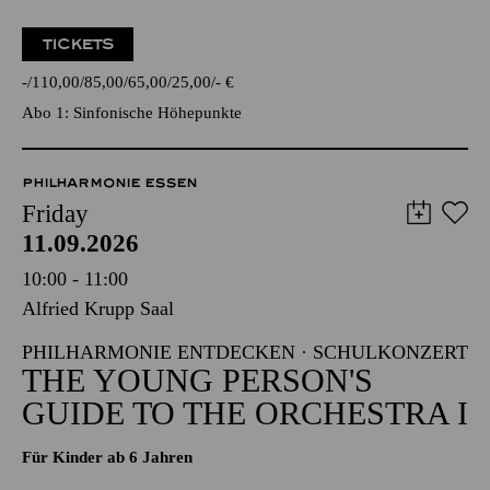
TICKETS
-
110,00
85,00
65,00
25,00
-
€
Abo 1: Sinfonische Höhepunkte
PHILHARMONIE ESSEN
Friday
11.09.2026
10:00 - 11:00
Alfried Krupp Saal
PHILHARMONIE ENTDECKEN · SCHULKONZERT
THE YOUNG PERSON'S
GUIDE TO THE ORCHESTRA I
Für Kinder ab 6 Jahren