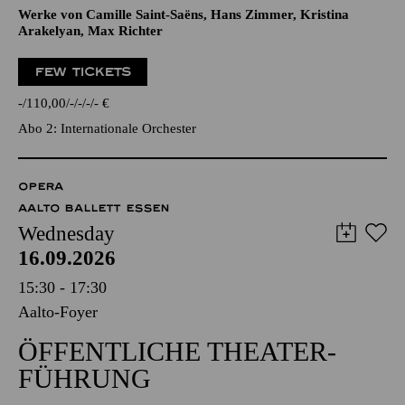
Werke von Camille Saint-Saëns, Hans Zimmer, Kristina
Arakelyan, Max Richter
FEW TICKETS
-
110,00
-
-
-
-
€
Abo 2: Internationale Orchester
OPERA
AALTO BALLETT ESSEN
Wednesday
16.09.2026
15:30 - 17:30
Aalto-Foyer
ÖFFENTLICHE THEATER­
FÜHRUNG