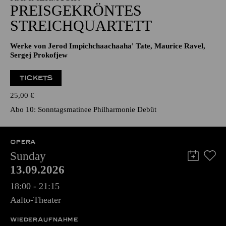
PREISGEKRÖNTES
STREICHQUARTETT
Werke von Jerod Impichchaachaaha' Tate, Maurice Ravel,
Sergej Prokofjew
TICKETS
25,00
€
Abo 10: Sonntagsmatinee Philharmonie Debüt
OPERA
Sunday
13.09.2026
18:00 - 21:15
Aalto-Theater
WIEDERAUFNAHME