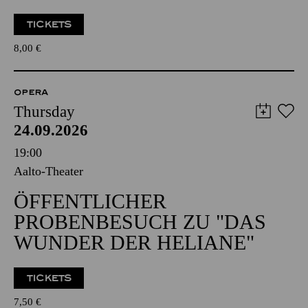
TICKETS
8,00
€
OPERA
Thursday
24.09.2026
19:00
Aalto-Theater
ÖFFENTLICHER
PROBENBESUCH ZU "DAS
WUNDER DER HELIANE"
TICKETS
7,50
€