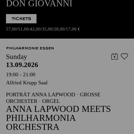
DON GIOVANNI
TICKETS
57,00
51,00
42,00
35,00
28,00
17,00
€
PHILHARMONIE ESSEN
Sunday
13.09.2026
19:00 - 21:00
Alfried Krupp Saal
PORTRÄT ANNA LAPWOOD · GROSSE O
RCHESTER · ORGEL
ANNA LAPWOOD MEETS
PHILHARMONIA
ORCHESTRA