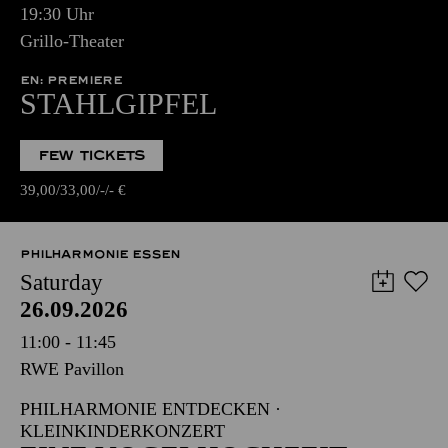
19:30 Uhr
Grillo-Theater
EN: PREMIERE
STAHLGIPFEL
FEW TICKETS
39,00
33,00
-
-
€
PHILHARMONIE ESSEN
Saturday
26.09.2026
11:00 - 11:45
RWE Pavillon
PHILHARMONIE ENTDECKEN ·
KLEINKINDERKONZERT