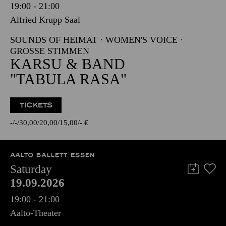
19:00 - 21:00
Alfried Krupp Saal
SOUNDS OF HEIMAT · WOMEN'S VOICE ·
GROSSE STIMMEN
KARSU & BAND
"TABULA RASA"
TICKETS
-
-
30,00
20,00
15,00
-
€
AALTO BALLETT ESSEN
Saturday
19.09.2026
19:00 - 21:00
Aalto-Theater