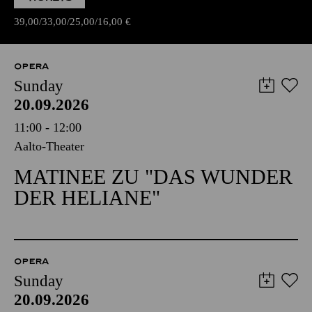
39,00
33,00
25,00
16,00
€
OPERA
Sunday
20.09.2026
11:00 - 12:00
Aalto-Theater
MATINEE ZU "DAS WUNDER
DER HELIANE"
OPERA
Sunday
20.09.2026