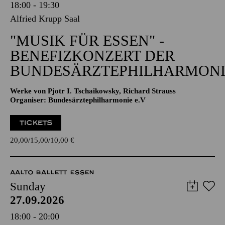
18:00 - 19:30
Alfried Krupp Saal
"MUSIK FÜR ESSEN" -
BENEFIZKONZERT DER
BUNDESÄRZTEPHILHARMONI
Werke von Pjotr I. Tschaikowsky, Richard Strauss
Organiser: Bundesärztephilharmonie e.V
TICKETS
20,00
15,00
10,00
€
AALTO BALLETT ESSEN
Sunday
27.09.2026
18:00 - 20:00