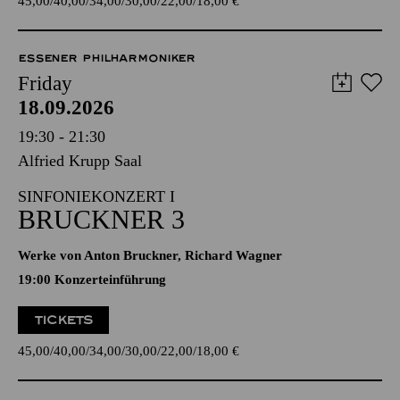
45,00
40,00
34,00
30,00
22,00
18,00
€
ESSENER PHILHARMONIKER
Friday
18.09.2026
19:30 - 21:30
Alfried Krupp Saal
SINFONIEKONZERT I
BRUCKNER 3
Werke von Anton Bruckner, Richard Wagner
19:00 Konzerteinführung
TICKETS
45,00
40,00
34,00
30,00
22,00
18,00
€