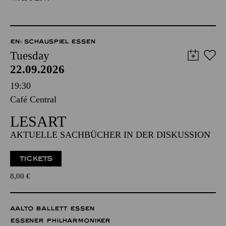
EN: SCHAUSPIEL ESSEN
Tuesday
22.09.2026
19:30
Café Central
LESART
AKTUELLE SACHBÜCHER IN DER DISKUSSION
TICKETS
8,00
€
AALTO BALLETT ESSEN
ESSENER PHILHARMONIKER