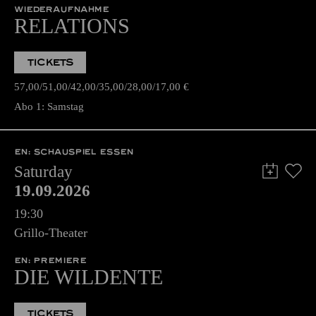
WIEDERAUFNAHME
RELATIONS
TICKETS
57,00
51,00
42,00
35,00
28,00
17,00
€
Abo 1: Samstag
EN: SCHAUSPIEL ESSEN
Saturday
19.09.2026
19:30
Grillo-Theater
EN: PREMIERE
DIE WILDENTE
TICKETS