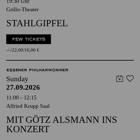
19:30 Uhr
Grillo-Theater
STAHLGIPFEL
FEW TICKETS
-
-
22,00
16,00
€
ESSENER PHILHARMONIKER
Sunday
27.09.2026
11:00 - 12:15
Alfried Krupp Saal
MIT GÖTZ ALSMANN INS
KONZERT