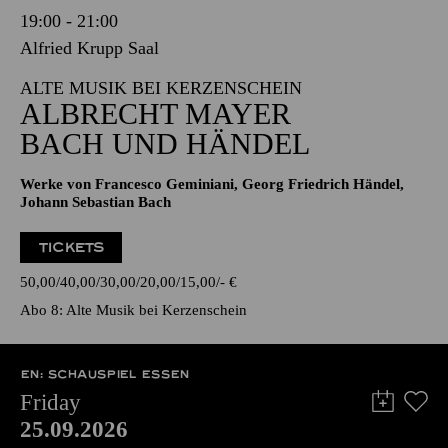
19:00 - 21:00
Alfried Krupp Saal
ALTE MUSIK BEI KERZENSCHEIN
ALBRECHT MAYER
BACH UND HÄNDEL
Werke von Francesco Geminiani, Georg Friedrich Händel,
Johann Sebastian Bach
TICKETS
50,00
40,00
30,00
20,00
15,00
-
€
Abo 8: Alte Musik bei Kerzenschein
EN: SCHAUSPIEL ESSEN
Friday
25.09.2026