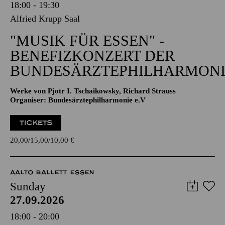
18:00 - 19:30
Alfried Krupp Saal
"MUSIK FÜR ESSEN" -
BENEFIZKONZERT DER
BUNDESÄRZTEPHILHARMONI
Werke von Pjotr I. Tschaikowsky, Richard Strauss
Organiser: Bundesärztephilharmonie e.V
TICKETS
20,00
15,00
10,00
€
AALTO BALLETT ESSEN
Sunday
27.09.2026
18:00 - 20:00