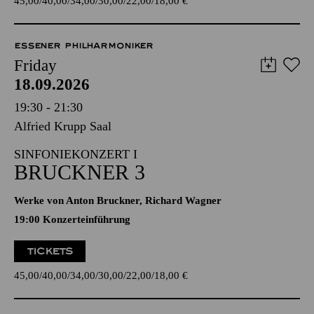
45,00
40,00
34,00
30,00
22,00
18,00
€
ESSENER PHILHARMONIKER
Friday
18.09.2026
19:30 - 21:30
Alfried Krupp Saal
SINFONIEKONZERT I
BRUCKNER 3
Werke von Anton Bruckner, Richard Wagner
19:00 Konzerteinführung
TICKETS
45,00
40,00
34,00
30,00
22,00
18,00
€