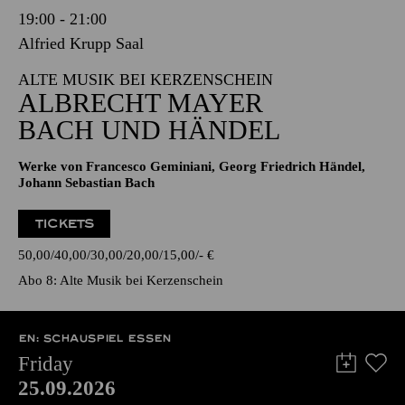
19:00 - 21:00
Alfried Krupp Saal
ALTE MUSIK BEI KERZENSCHEIN
ALBRECHT MAYER
BACH UND HÄNDEL
Werke von Francesco Geminiani, Georg Friedrich Händel,
Johann Sebastian Bach
TICKETS
50,00
40,00
30,00
20,00
15,00
-
€
Abo 8: Alte Musik bei Kerzenschein
EN: SCHAUSPIEL ESSEN
Friday
25.09.2026