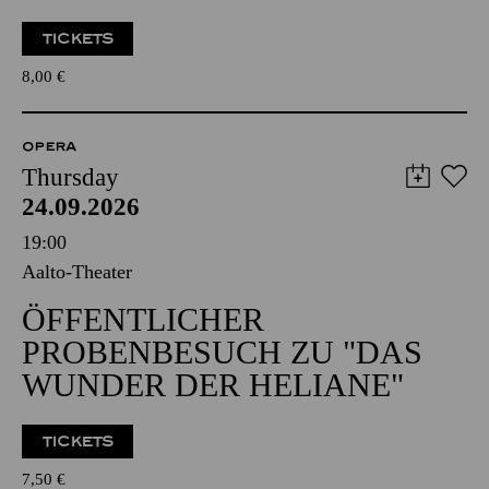
TICKETS
8,00
€
OPERA
Thursday
24.09.2026
19:00
Aalto-Theater
ÖFFENTLICHER
PROBENBESUCH ZU "DAS
WUNDER DER HELIANE"
TICKETS
7,50
€