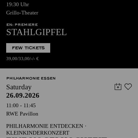
19:30 Uhr
Grillo-Theater
EN: PREMIERE
STAHLGIPFEL
FEW TICKETS
39,00
33,00
-
-
€
PHILHARMONIE ESSEN
Saturday
26.09.2026
11:00 - 11:45
RWE Pavillon
PHILHARMONIE ENTDECKEN ·
KLEINKINDERKONZERT