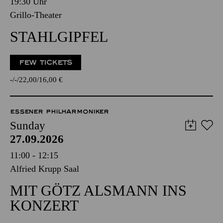
19:30 Uhr
Grillo-Theater
STAHLGIPFEL
FEW TICKETS
-
-
22,00
16,00
€
ESSENER PHILHARMONIKER
Sunday
27.09.2026
11:00 - 12:15
Alfried Krupp Saal
MIT GÖTZ ALSMANN INS
KONZERT