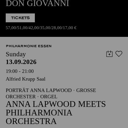
DON GIOVANNI
TICKETS
57,00
51,00
42,00
35,00
28,00
17,00
€
PHILHARMONIE ESSEN
Sunday
13.09.2026
19:00 - 21:00
Alfried Krupp Saal
PORTRÄT ANNA LAPWOOD · GROSSE O
RCHESTER · ORGEL
ANNA LAPWOOD MEETS
PHILHARMONIA
ORCHESTRA