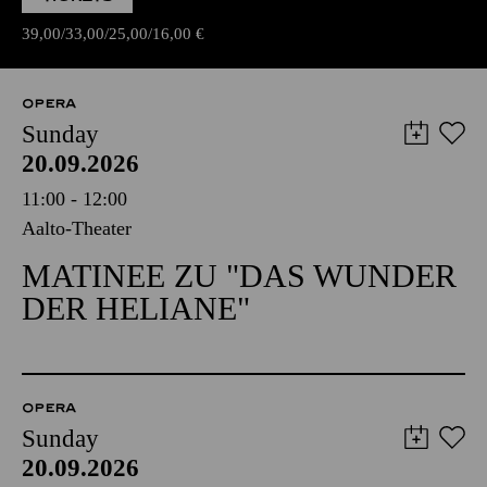
39,00
33,00
25,00
16,00
€
OPERA
Sunday
20.09.2026
11:00 - 12:00
Aalto-Theater
MATINEE ZU "DAS WUNDER
DER HELIANE"
OPERA
Sunday
20.09.2026