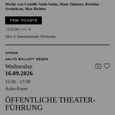
Werke von Camille Saint-Saëns, Hans Zimmer, Kristina
Arakelyan, Max Richter
FEW TICKETS
-
110,00
-
-
-
-
€
Abo 2: Internationale Orchester
OPERA
AALTO BALLETT ESSEN
Wednesday
16.09.2026
15:30 - 17:30
Aalto-Foyer
ÖFFENTLICHE THEATER­
FÜHRUNG