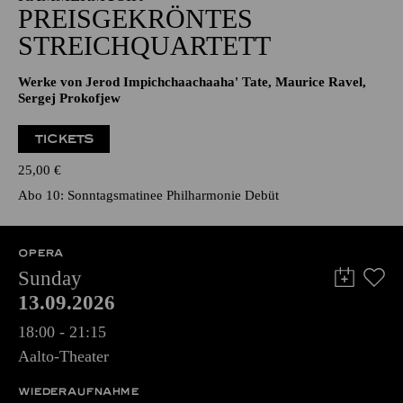
PREISGEKRÖNTES
STREICHQUARTETT
Werke von Jerod Impichchaachaaha' Tate, Maurice Ravel,
Sergej Prokofjew
TICKETS
25,00
€
Abo 10: Sonntagsmatinee Philharmonie Debüt
OPERA
Sunday
13.09.2026
18:00 - 21:15
Aalto-Theater
WIEDERAUFNAHME