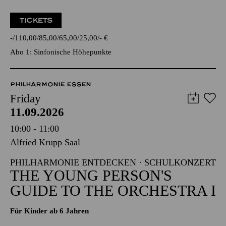
TICKETS
-
110,00
85,00
65,00
25,00
-
€
Abo 1: Sinfonische Höhepunkte
PHILHARMONIE ESSEN
Friday
11.09.2026
10:00 - 11:00
Alfried Krupp Saal
PHILHARMONIE ENTDECKEN · SCHULKONZERT
THE YOUNG PERSON'S
GUIDE TO THE ORCHESTRA I
Für Kinder ab 6 Jahren