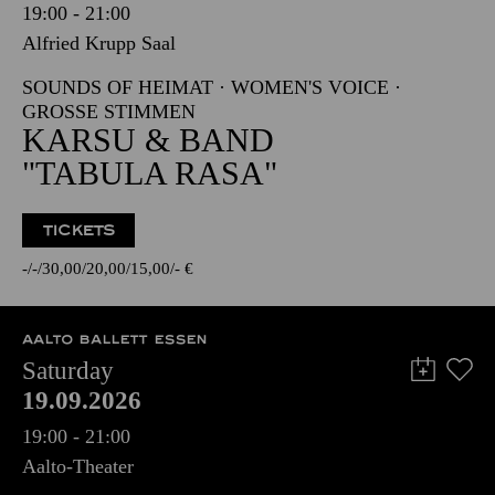
19:00 - 21:00
Alfried Krupp Saal
SOUNDS OF HEIMAT · WOMEN'S VOICE ·
GROSSE STIMMEN
KARSU & BAND
"TABULA RASA"
TICKETS
-
-
30,00
20,00
15,00
-
€
AALTO BALLETT ESSEN
Saturday
19.09.2026
19:00 - 21:00
Aalto-Theater