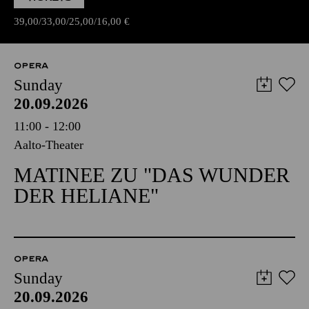
39,00
33,00
25,00
16,00
€
OPERA
Sunday
20.09.2026
11:00 - 12:00
Aalto-Theater
MATINEE ZU "DAS WUNDER
DER HELIANE"
OPERA
Sunday
20.09.2026