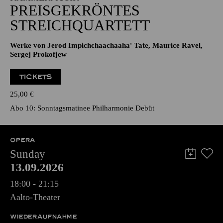
PREISGEKRÖNTES
STREICHQUARTETT
Werke von Jerod Impichchaachaaha' Tate, Maurice Ravel,
Sergej Prokofjew
TICKETS
25,00
€
Abo 10: Sonntagsmatinee Philharmonie Debüt
OPERA
Sunday
13.09.2026
18:00 - 21:15
Aalto-Theater
WIEDERAUFNAHME