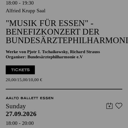
18:00 - 19:30
Alfried Krupp Saal
"MUSIK FÜR ESSEN" -
BENEFIZKONZERT DER
BUNDESÄRZTEPHILHARMONI
Werke von Pjotr I. Tschaikowsky, Richard Strauss
Organiser: Bundesärztephilharmonie e.V
TICKETS
20,00
15,00
10,00
€
AALTO BALLETT ESSEN
Sunday
27.09.2026
18:00 - 20:00