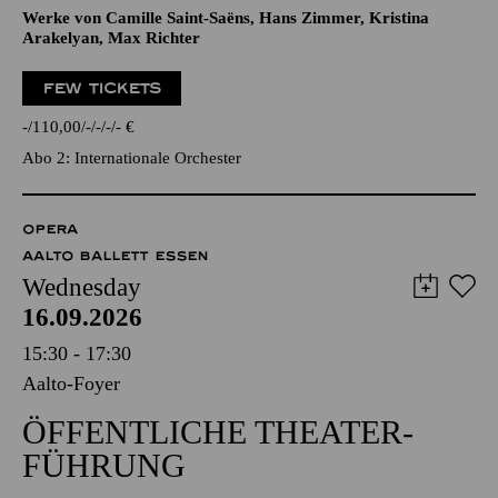
Werke von Camille Saint-Saëns, Hans Zimmer, Kristina
Arakelyan, Max Richter
FEW TICKETS
-
110,00
-
-
-
-
€
Abo 2: Internationale Orchester
OPERA
AALTO BALLETT ESSEN
Wednesday
16.09.2026
15:30 - 17:30
Aalto-Foyer
ÖFFENTLICHE THEATER­
FÜHRUNG