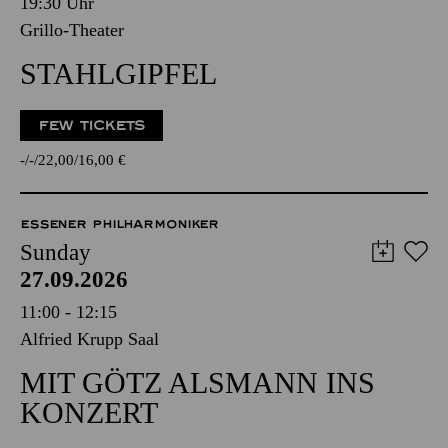
19:30 Uhr
Grillo-Theater
STAHLGIPFEL
FEW TICKETS
-
-
22,00
16,00
€
ESSENER PHILHARMONIKER
Sunday
27.09.2026
11:00 - 12:15
Alfried Krupp Saal
MIT GÖTZ ALSMANN INS
KONZERT