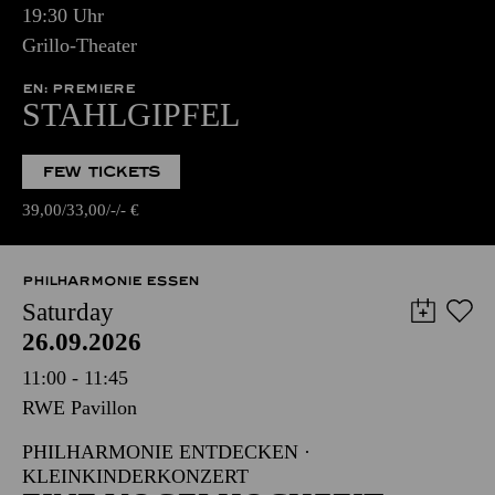
19:30 Uhr
Grillo-Theater
EN: PREMIERE
STAHLGIPFEL
FEW TICKETS
39,00
33,00
-
-
€
PHILHARMONIE ESSEN
Saturday
26.09.2026
11:00 - 11:45
RWE Pavillon
PHILHARMONIE ENTDECKEN ·
KLEINKINDERKONZERT