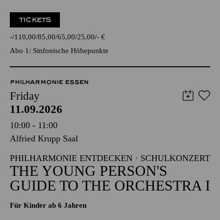
TICKETS
-
110,00
85,00
65,00
25,00
-
€
Abo 1: Sinfonische Höhepunkte
PHILHARMONIE ESSEN
Friday
11.09.2026
10:00 - 11:00
Alfried Krupp Saal
PHILHARMONIE ENTDECKEN · SCHULKONZERT
THE YOUNG PERSON'S
GUIDE TO THE ORCHESTRA I
Für Kinder ab 6 Jahren