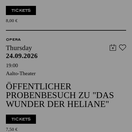
TICKETS
8,00
€
OPERA
Thursday
24.09.2026
19:00
Aalto-Theater
ÖFFENTLICHER
PROBENBESUCH ZU "DAS
WUNDER DER HELIANE"
TICKETS
7,50
€