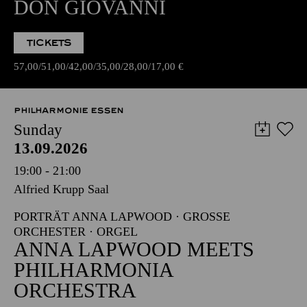
DON GIOVANNI
TICKETS
57,00
51,00
42,00
35,00
28,00
17,00
€
PHILHARMONIE ESSEN
Sunday
13.09.2026
19:00 - 21:00
Alfried Krupp Saal
PORTRÄT ANNA LAPWOOD · GROSSE O
RCHESTER · ORGEL
ANNA LAPWOOD MEETS
PHILHARMONIA
ORCHESTRA