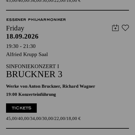
45,00
40,00
34,00
30,00
22,00
18,00
€
ESSENER PHILHARMONIKER
Friday
18.09.2026
19:30 - 21:30
Alfried Krupp Saal
SINFONIEKONZERT I
BRUCKNER 3
Werke von Anton Bruckner, Richard Wagner
19:00 Konzerteinführung
TICKETS
45,00
40,00
34,00
30,00
22,00
18,00
€