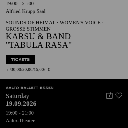
19:00 - 21:00
Alfried Krupp Saal
SOUNDS OF HEIMAT · WOMEN'S VOICE ·
GROSSE STIMMEN
KARSU & BAND
"TABULA RASA"
TICKETS
-
-
30,00
20,00
15,00
-
€
AALTO BALLETT ESSEN
Saturday
19.09.2026
19:00 - 21:00
Aalto-Theater