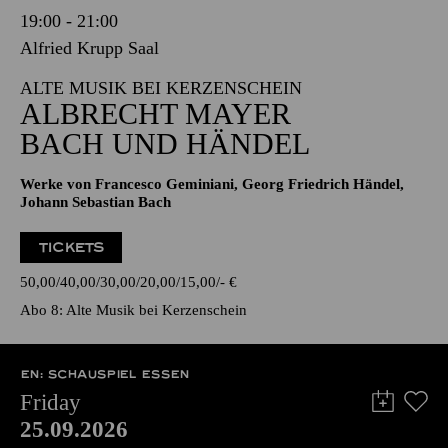
19:00 - 21:00
Alfried Krupp Saal
ALTE MUSIK BEI KERZENSCHEIN
ALBRECHT MAYER
BACH UND HÄNDEL
Werke von Francesco Geminiani, Georg Friedrich Händel,
Johann Sebastian Bach
TICKETS
50,00
40,00
30,00
20,00
15,00
-
€
Abo 8: Alte Musik bei Kerzenschein
EN: SCHAUSPIEL ESSEN
Friday
25.09.2026